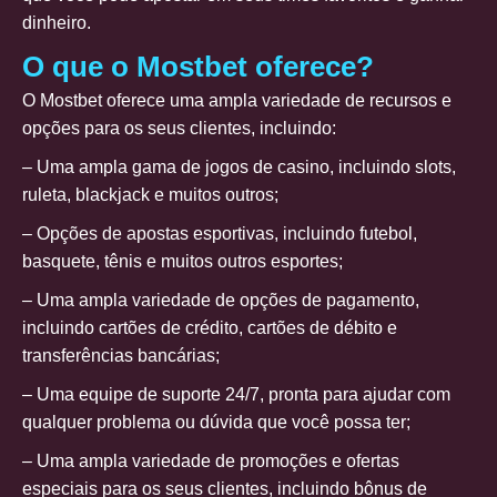
dinheiro.
O que o Mostbet oferece?
O Mostbet oferece uma ampla variedade de recursos e
opções para os seus clientes, incluindo:
– Uma ampla gama de jogos de casino, incluindo slots,
ruleta, blackjack e muitos outros;
– Opções de apostas esportivas, incluindo futebol,
basquete, tênis e muitos outros esportes;
– Uma ampla variedade de opções de pagamento,
incluindo cartões de crédito, cartões de débito e
transferências bancárias;
– Uma equipe de suporte 24/7, pronta para ajudar com
qualquer problema ou dúvida que você possa ter;
– Uma ampla variedade de promoções e ofertas
especiais para os seus clientes, incluindo bônus de