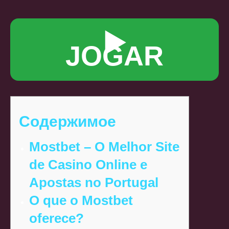
▶️
JOGAR
Содержимое
Mostbet – O Melhor Site
de Casino Online e
Apostas no Portugal
O que o Mostbet
oferece?