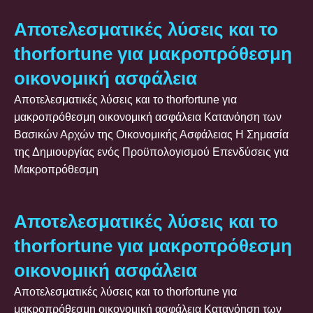
Αποτελεσματικές λύσεις και το
thorfortune για μακροπρόθεσμη
οικονομική ασφάλεια
Αποτελεσματικές λύσεις και το thorfortune για
μακροπρόθεσμη οικονομική ασφάλεια Κατανόηση των
Βασικών Αρχών της Οικονομικής Ασφάλειας Η Σημασία
της Δημιουργίας ενός Προϋπολογισμού Επενδύσεις για
Μακροπρόθεσμη
Αποτελεσματικές λύσεις και το
thorfortune για μακροπρόθεσμη
οικονομική ασφάλεια
Αποτελεσματικές λύσεις και το thorfortune για
μακροπρόθεσμη οικονομική ασφάλεια Κατανόηση των