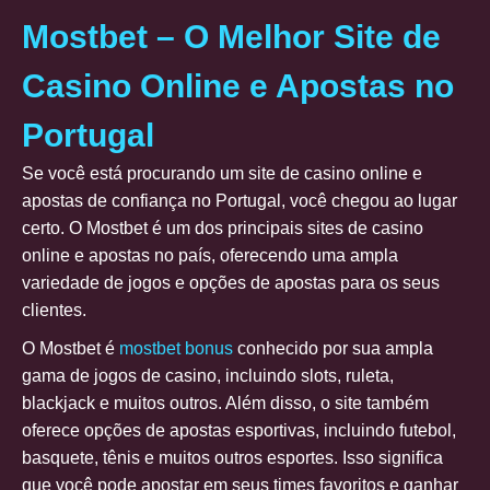
Mostbet – O Melhor Site de
Casino Online e Apostas no
Portugal
Se você está procurando um site de casino online e
apostas de confiança no Portugal, você chegou ao lugar
certo. O Mostbet é um dos principais sites de casino
online e apostas no país, oferecendo uma ampla
variedade de jogos e opções de apostas para os seus
clientes.
O Mostbet é
mostbet bonus
conhecido por sua ampla
gama de jogos de casino, incluindo slots, ruleta,
blackjack e muitos outros. Além disso, o site também
oferece opções de apostas esportivas, incluindo futebol,
basquete, tênis e muitos outros esportes. Isso significa
que você pode apostar em seus times favoritos e ganhar