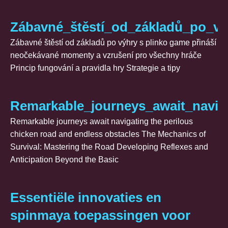
Zábavné_štěstí_od_základů_po_vý
Zábavné štěstí od základů po výhry s plinko game přináší
neočekávané momenty a vzrušení pro všechny hráče
Princip fungování a pravidla hry Strategie a tipy
Remarkable_journeys_await_navig
Remarkable journeys await navigating the perilous
chicken road and endless obstacles The Mechanics of
Survival: Mastering the Road Developing Reflexes and
Anticipation Beyond the Basic
Essentiële innovaties en
spinmaya toepassingen voor