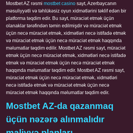
Mostbet AZ rəsmi
mostbet casino
sayt, Azerbaycanın
məsuliyyətli və təhlükəsiz oyun xidmətlərini təklif edən bir
platforma təqdim edir. Bu sayt, müraciət etmək üçün
olanaklar tərəfindən təmin edilmişdir və müraciət etmək
üçün necə müraciət etmək, xidmətləri necə istifadə etmək
və müraciət etmək üçün necə müraciət etmək haqqında
məlumatlar təqdim edilir. Mostbet AZ rəsmi sayt, müraciət
etmək üçün necə müraciət etmək, xidmətləri necə istifadə
etmək və müraciət etmək üçün necə müraciət etmək
haqqında məlumatlar təqdim edir. Mostbet AZ rəsmi sayt,
müraciət etmək üçün necə müraciət etmək, xidmətləri
necə istifadə etmək və müraciət etmək üçün necə
müraciət etmək haqqında məlumatlar təqdim edir.
Mostbet AZ-da qazanmaq
üçün nəzərə alınmalıdır
maliyyə planları