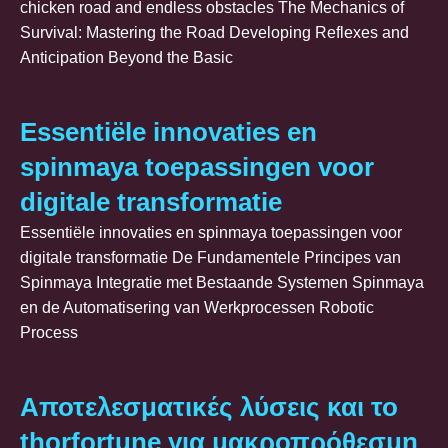
chicken road and endless obstacles The Mechanics of
Survival: Mastering the Road Developing Reflexes and
Anticipation Beyond the Basic
Essentiële innovaties en
spinmaya toepassingen voor
digitale transformatie
Essentiële innovaties en spinmaya toepassingen voor
digitale transformatie De Fundamentele Principes van
Spinmaya Integratie met Bestaande Systemen Spinmaya
en de Automatisering van Werkprocessen Robotic
Process
Αποτελεσματικές λύσεις και το
thorfortune για μακροπρόθεσμη