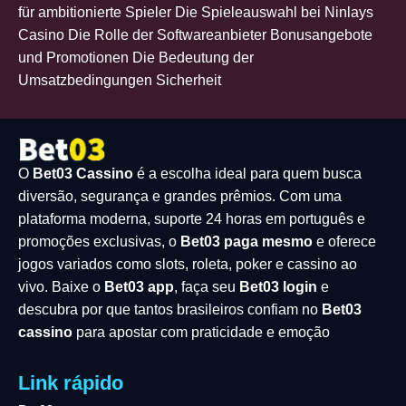
für ambitionierte Spieler Die Spieleauswahl bei Ninlays
Casino Die Rolle der Softwareanbieter Bonusangebote
und Promotionen Die Bedeutung der
Umsatzbedingungen Sicherheit
O
Bet03 Cassino
é a escolha ideal para quem busca
diversão, segurança e grandes prêmios. Com uma
plataforma moderna, suporte 24 horas em português e
promoções exclusivas, o
Bet03 paga mesmo
e oferece
jogos variados como slots, roleta, poker e cassino ao
vivo. Baixe o
Bet03 app
, faça seu
Bet03 login
e
descubra por que tantos brasileiros confiam no
Bet03
cassino
para apostar com praticidade e emoção
Link rápido