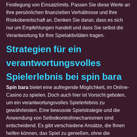
Festlegung von Einsatzlimits. Passen Sie diese Werte an
Ihre persönlichen finanziellen Verhältnisse und Ihre
Risikobereitschaft an. Denken Sie daran, dass es sich
nur um Empfehlungen handelt und dass Sie selbst die
Verantwortung für Ihre Spielaktivitäten tragen.
Strategien für ein
verantwortungsvolles
Spielerlebnis bei spin bara
Spin bara
bietet eine aufregende Möglichkeit, im Online-
Casino zu spielen. Doch auch hier ist Vorsicht geboten,
um ein verantwortungsvolles Spielerlebnis zu
gewährleisten. Eine bewusste Spielstrategie und die
Anwendung von Selbstkontrollmechanismen sind
entscheidend. Es gibt verschiedene Ansätze, die Ihnen
helfen können, das Spiel zu genießen, ohne die