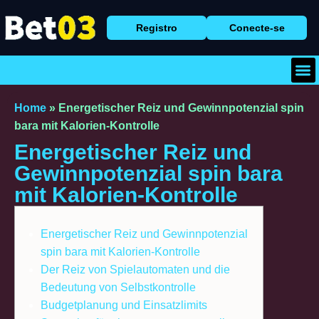
Registro
Conecte-se
Baix
Caça
Cassi
Home
»
Energetischer Reiz und Gewinnpotenzial spin
bara mit Kalorien-Kontrolle
Energetischer Reiz und
Gewinnpotenzial spin bara
mit Kalorien-Kontrolle
Energetischer Reiz und Gewinnpotenzial
spin bara mit Kalorien-Kontrolle
Der Reiz von Spielautomaten und die
Bedeutung von Selbstkontrolle
Budgetplanung und Einsatzlimits