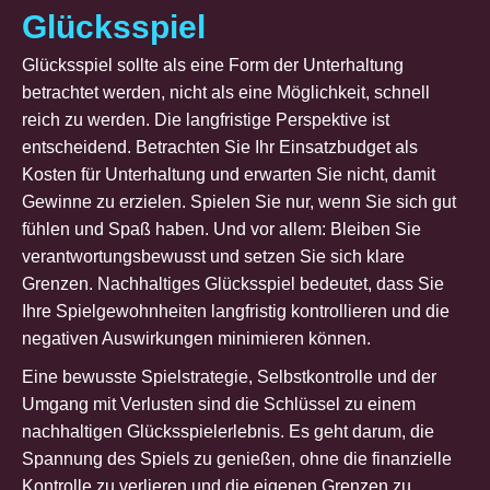
Glücksspiel
Glücksspiel sollte als eine Form der Unterhaltung
betrachtet werden, nicht als eine Möglichkeit, schnell
reich zu werden. Die langfristige Perspektive ist
entscheidend. Betrachten Sie Ihr Einsatzbudget als
Kosten für Unterhaltung und erwarten Sie nicht, damit
Gewinne zu erzielen. Spielen Sie nur, wenn Sie sich gut
fühlen und Spaß haben. Und vor allem: Bleiben Sie
verantwortungsbewusst und setzen Sie sich klare
Grenzen. Nachhaltiges Glücksspiel bedeutet, dass Sie
Ihre Spielgewohnheiten langfristig kontrollieren und die
negativen Auswirkungen minimieren können.
Eine bewusste Spielstrategie, Selbstkontrolle und der
Umgang mit Verlusten sind die Schlüssel zu einem
nachhaltigen Glücksspielerlebnis. Es geht darum, die
Spannung des Spiels zu genießen, ohne die finanzielle
Kontrolle zu verlieren und die eigenen Grenzen zu