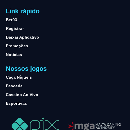
Link rápido
Bet03
Registrar
Baixar Aplicativo
Promoções
Notícias
Nossos jogos
Caça Níqueis
Pescaria
Cassino Ao Vivo
Esportivas