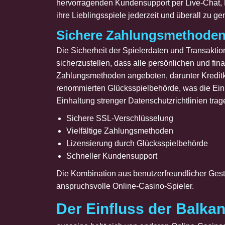
hervorragenden Kundensupport per Live-Chat, E
ihre Lieblingsspiele jederzeit und überall zu ge
Sichere Zahlungsmethoden
Die Sicherheit der Spielerdaten und Transakti
sicherzustellen, dass alle persönlichen und fi
Zahlungsmethoden angeboten, darunter Kreditka
renommierten Glücksspielbehörde, was die Einh
Einhaltung strenger Datenschutzrichtlinien tra
Sichere SSL-Verschlüsselung
Vielfältige Zahlungsmethoden
Lizensierung durch Glücksspielbehörde
Schneller Kundensupport
Die Kombination aus benutzerfreundlicher Gesta
anspruchsvolle Online-Casino-Spieler.
Der Einfluss der Balkan