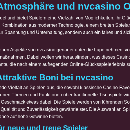
-Atmosphäre und nvcasino O
del und bietet Spielern eine Vielzahl von Möglichkeiten, ihr Gl
 Kombination aus moderner Technologie, einem breiten Spielan
nur Spannung und Unterhaltung, sondern auch ein faires und sic
edenen Aspekte von nvcasino genauer unter die Lupe nehmen, v
tsmaßnahmen. Dabei wollen wir herausfinden, was dieses Casin
könnte, die nach einem aufregenden Online-Glücksspielerlebnis 
Attraktive Boni bei nvcasino
de Vielfalt an Spielen aus, die sowohl klassische Casino-Favor
nen Themen und Funktionen über traditionelle Tischspiele wie 
den Geschmack etwas dabei. Die Spiele werden von führenden S
 Qualität und Zuverlässigkeit gewährleistet. Die Auswahl an Sp
hance auf hohe Gewinne bieten.
r neue und treue Spieler