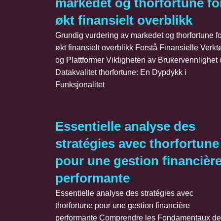
markedet og thorfortune fo
økt finansielt overblikk
Grundig vurdering av markedet og thorfortune fo
økt finansielt overblikk Forstå Finansielle Verkt
og Plattformer Viktigheten av Brukervennlighet
Datakvalitet thorfortune: En Dypdykk i
Funksjonalitet
Essentielle analyse des
stratégies avec thorfortune
pour une gestion financièr
performante
Essentielle analyse des stratégies avec
thorfortune pour une gestion financière
performante Comprendre les Fondamentaux de