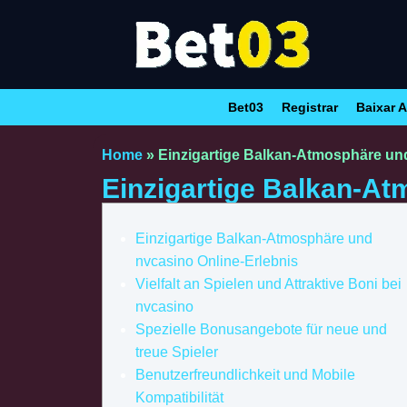
Bet03
Registrar
Baixar A
Home
»
Einzigartige Balkan-Atmosphäre und
Einzigartige Balkan-At
Einzigartige Balkan-Atmosphäre und
nvcasino Online-Erlebnis
Vielfalt an Spielen und Attraktive Boni bei
nvcasino
Spezielle Bonusangebote für neue und
treue Spieler
Benutzerfreundlichkeit und Mobile
Kompatibilität