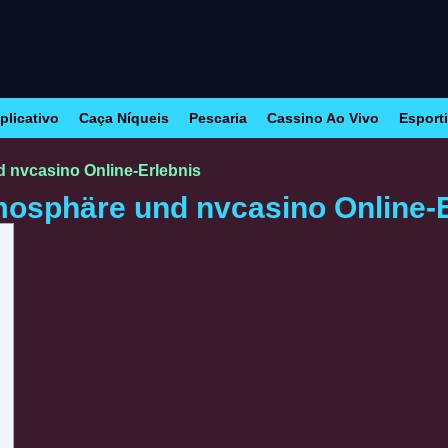
plicativo
Caça Níqueis
Pescaria
Cassino Ao Vivo
Esport
 nvcasino Online-Erlebnis
mosphäre und nvcasino Online-