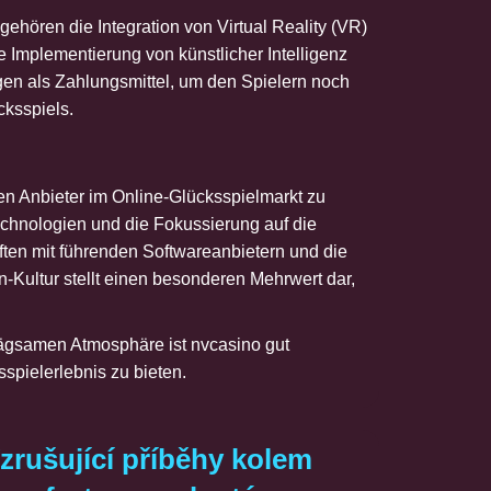
gehören die Integration von Virtual Reality (VR)
 Implementierung von künstlicher Intelligenz
gen als Zahlungsmittel, um den Spielern noch
cksspiels.
den Anbieter im Online-Glücksspielmarkt zu
echnologien und die Fokussierung auf die
ften mit führenden Softwareanbietern und die
-Kultur stellt einen besonderen Mehrwert dar,
rägsamen Atmosphäre ist nvcasino gut
sspielerlebnis zu bieten.
zrušující příběhy kolem