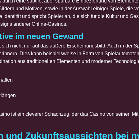
durch eine subtile, aber spürbare Einbeziehung von Elementen 
dern und Motiven, sowie in der Auswahl einiger Spiele, die von
 Identität und spricht Spieler an, die sich für die Kultur und Ge
esigns anderer Online-Casinos.
otive im neuen Gewand
sich nicht nur auf das äußere Erscheinungsbild. Auch in der S
n erinnern. Dies kann beispielsweise in Form von Spielautomat
ination aus traditionellen Elementen und moderner Technologi
haften
e
klängen
vcasino ist ein cleverer Schachzug, der das Casino von seinen M
n und Zukunftsaussichten bei n