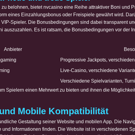
u belohnen, bietet nvcasino eine Reihe attraktiver Boni und 
orm eines Einzahlungsbonus oder Freispiele gewährt wird. Dar
VIP-Spieler. Die Bonusbedingungen sind dabei transparent und
ni auszuzahlen. Es ist ratsam, die Bonusbedingungen vor der 
Anbieter
Beso
ogaming
Progressive Jackpots, verschied
aming
Live-Casino, verschiedene Variant
Verschiedene Spielvarianten, Turn
 um Spielern einen Mehrwert zu bieten und ihnen die Möglichkeit
und Mobile Kompatibilität
ndliche Gestaltung seiner Website und mobilen App. Die Navigat
 und Informationen finden. Die Website ist in verschiedenen Sp