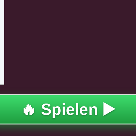
🔥 Spielen ▶️