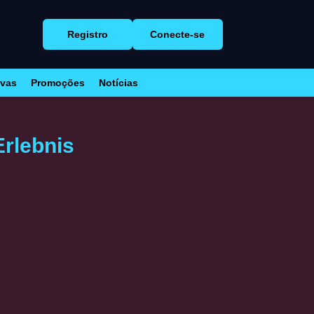
Registro
Conecte-se
ivas
Promoções
Notícias
Erlebnis