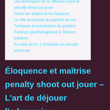
Les techniques de tir efficaces pour le
penalty shoot out jouer
Varier les angles et les hauteurs
Le rôle primordial du gardien de but
Tactiques et anticipation du gardien
Facteurs psychologiques & Tension
extrême
Au-delà du tir : L’évolution du penalty
shoot out
Éloquence et maîtrise
penalty shoot out jouer –
L’art de déjouer