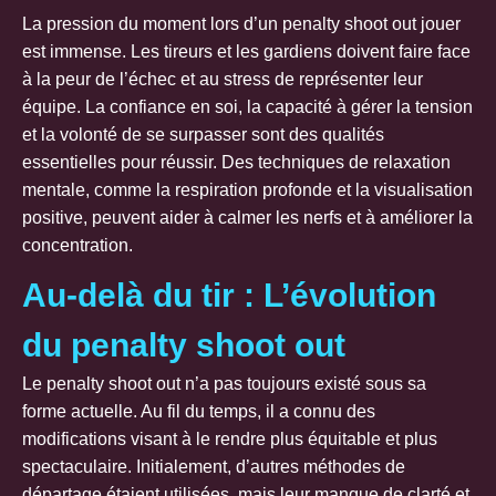
La pression du moment lors d’un penalty shoot out jouer
est immense. Les tireurs et les gardiens doivent faire face
à la peur de l’échec et au stress de représenter leur
équipe. La confiance en soi, la capacité à gérer la tension
et la volonté de se surpasser sont des qualités
essentielles pour réussir. Des techniques de relaxation
mentale, comme la respiration profonde et la visualisation
positive, peuvent aider à calmer les nerfs et à améliorer la
concentration.
Au-delà du tir : L’évolution
du penalty shoot out
Le penalty shoot out n’a pas toujours existé sous sa
forme actuelle. Au fil du temps, il a connu des
modifications visant à le rendre plus équitable et plus
spectaculaire. Initialement, d’autres méthodes de
départage étaient utilisées, mais leur manque de clarté et