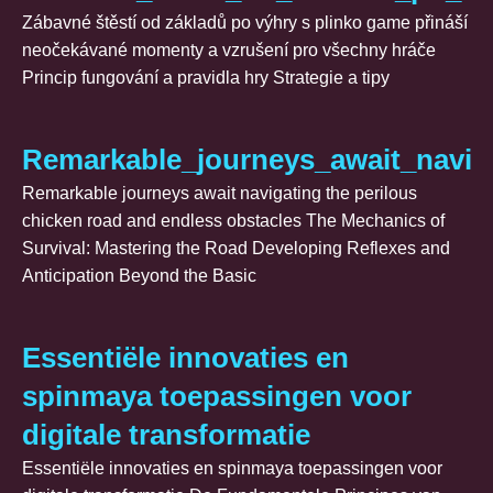
Zábavné štěstí od základů po výhry s plinko game přináší
neočekávané momenty a vzrušení pro všechny hráče
Princip fungování a pravidla hry Strategie a tipy
Remarkable_journeys_await_navig
Remarkable journeys await navigating the perilous
chicken road and endless obstacles The Mechanics of
Survival: Mastering the Road Developing Reflexes and
Anticipation Beyond the Basic
Essentiële innovaties en
spinmaya toepassingen voor
digitale transformatie
Essentiële innovaties en spinmaya toepassingen voor