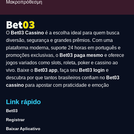
Μακροπρόθεσμη
O
Bet03 Cassino
é a escolha ideal para quem busca
diversão, segurança e grandes prêmios. Com uma
plataforma moderna, suporte 24 horas em português e
promoções exclusivas, o
Bet03 paga mesmo
e oferece
jogos variados como slots, roleta, poker e cassino ao
vivo. Baixe o
Bet03 app
, faça seu
Bet03 login
e
descubra por que tantos brasileiros confiam no
Bet03
cassino
para apostar com praticidade e emoção
Link rápido
Bet03
Registrar
Baixar Aplicativo