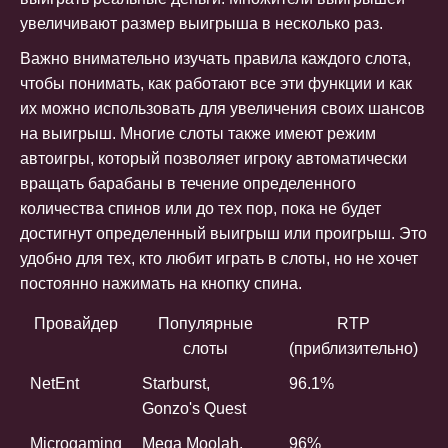
увеличивают размер выигрыша в несколько раз.
Важно внимательно изучать правила каждого слота,
чтобы понимать, как работают все эти функции и как
их можно использовать для увеличения своих шансов
на выигрыш. Многие слоты также имеют режим
автоигры, который позволяет игроку автоматически
вращать барабаны в течение определенного
количества спинов или до тех пор, пока не будет
достигнут определенный выигрыш или проигрыш. Это
удобно для тех, кто любит играть в слоты, но не хочет
постоянно нажимать на кнопку спина.
Провайдер
Популярные
RTP
слоты
(приблизительно)
NetEnt
Starburst,
96.1%
Gonzo's Quest
Microgaming
Mega Moolah,
96%