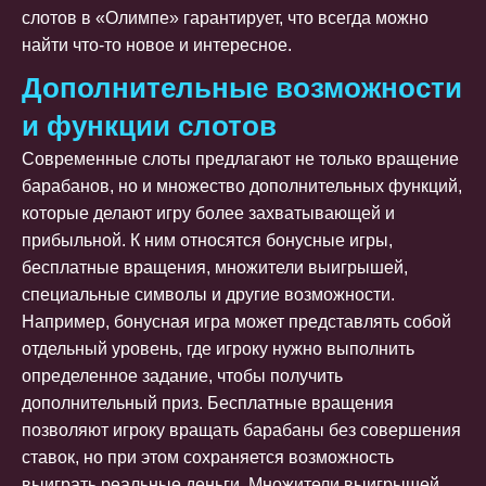
слотов в «Олимпе» гарантирует, что всегда можно
найти что-то новое и интересное.
Дополнительные возможности
и функции слотов
Современные слоты предлагают не только вращение
барабанов, но и множество дополнительных функций,
которые делают игру более захватывающей и
прибыльной. К ним относятся бонусные игры,
бесплатные вращения, множители выигрышей,
специальные символы и другие возможности.
Например, бонусная игра может представлять собой
отдельный уровень, где игроку нужно выполнить
определенное задание, чтобы получить
дополнительный приз. Бесплатные вращения
позволяют игроку вращать барабаны без совершения
ставок, но при этом сохраняется возможность
выиграть реальные деньги. Множители выигрышей