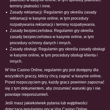
terminy płatności i inne.
Zasady reklamacji: Regulamin gry określa zasady
reklamacji w kasynie online, w tym procedury
rozpatrywania reklamacji i terminy rozpatrywania.
Zasady bezpieczeństwa: Regulamin gry określa
zasady bezpieczeństwa w kasynie online, w tym
procedury ochrony danych i innych.
Zasady obsługi: Regulamin gry określa zasady obsługi
w kasynie online, w tym procedury obsługi klienta i
innych.
W Vox Casino Online, regulamin gry jest dostępny dla
wszystkich graczy, którzy chcą zagrać w kasynie online.
Przed rozpoczęciem gry, każdy gracz powinien zapoznać
się z tym dokumentem, aby zrozumieć warunki gry i nie
powstaje nieporozumień.
Jeśli masz jakiekolwiek pytania lub wątpliwości
dotyczące regulaminu gry w Vox Casino Online,