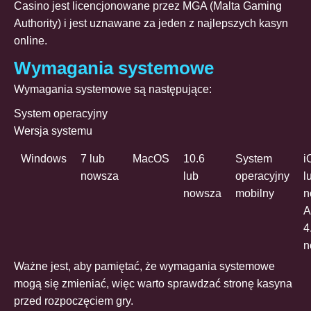
Casino jest licencjonowane przez MGA (Malta Gaming
Authority) i jest uznawane za jeden z najlepszych kasyn
online.
Wymagania systemowe
Wymagania systemowe są następujące:
System operacyjny
Wersja systemu
Windows
7 lub
MacOS
10.6
System
i
nowsza
lub
operacyjny
l
nowsza
mobilny
n
A
4
n
Ważne jest, aby pamiętać, że wymagania systemowe
mogą się zmieniać, więc warto sprawdzać stronę kasyna
przed rozpoczęciem gry.