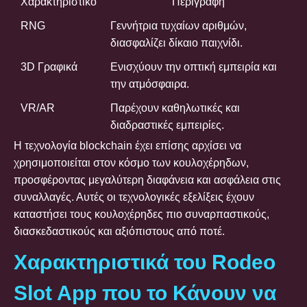
Χαρακτηριστικό
Περιγραφή
RNG
Γεννήτρια τυχαίων αριθμών,
διασφαλίζει δίκαιο παιχνίδι.
3D Γραφικά
Ενισχύουν την οπτική εμπειρία και
την ατμόσφαιρα.
VR/AR
Παρέχουν καθηλωτικές και
διαδραστικές εμπειρίες.
Η τεχνολογία blockchain έχει επίσης αρχίσει να
χρησιμοποιείται στον κόσμο των κουλοχέρηδων,
προσφέροντας μεγαλύτερη διαφάνεια και ασφάλεια στις
συναλλαγές. Αυτές οι τεχνολογικές εξελίξεις έχουν
καταστήσει τους κουλοχέρηδες πιο συναρπαστικούς,
διασκεδαστικούς και αξιόπιστους από ποτέ.
Χαρακτηριστικά του Rodeo
Slot App που το Κάνουν να