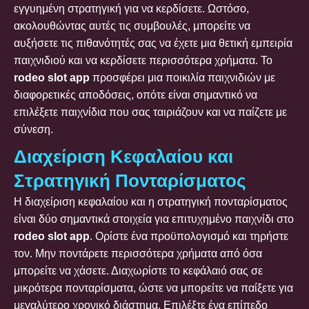
εγγυημένη στρατηγική για να κερδίσετε. Ωστόσο,
ακολουθώντας αυτές τις συμβουλές, μπορείτε να
αυξήσετε τις πιθανότητές σας να έχετε μια θετική εμπειρία
παιχνιδιού και να κερδίσετε περισσότερα χρήματα. Το
rodeo slot app
προσφέρει μια ποικιλία παιχνιδιών με
διαφορετικές αποδόσεις, οπότε είναι σημαντικό να
επιλέξετε παιχνίδια που σας ταιριάζουν και να παίζετε με
σύνεση.
Διαχείριση Κεφαλαίου και
Στρατηγική Πονταρίσματος
Η διαχείριση κεφαλαίου και η στρατηγική πονταρίσματος
είναι δύο σημαντικά στοιχεία για επιτυχημένο παιχνίδι στο
rodeo slot app
. Ορίστε ένα προϋπολογισμό και τηρήστε
τον. Μην ποντάρετε περισσότερα χρήματα από όσα
μπορείτε να χάσετε. Διαχωρίστε το κεφάλαιό σας σε
μικρότερα πονταρίσματα, ώστε να μπορείτε να παίξετε για
μεγαλύτερο χρονικό διάστημα. Επιλέξτε ένα επίπεδο