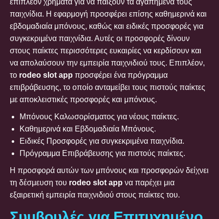
επιπλέον χρήματα για να παίξουν τα αγαπημένα τους
παιχνίδια. Η εφαρμογή προσφέρει επίσης καθημερινά και
εβδομαδιαία μπόνους, καθώς και ειδικές προσφορές για
συγκεκριμένα παιχνίδια. Αυτές οι προσφορές δίνουν
στους παίκτες περισσότερες ευκαιρίες να κερδίσουν και
να απολαύσουν την εμπειρία παιχνιδιού τους. Επιπλέον,
το
rodeo slot app
προσφέρει ένα πρόγραμμα
επιβράβευσης, το οποίο ανταμείβει τους πιστούς παίκτες
με αποκλειστικές προσφορές και μπόνους.
Μπόνους Καλωσορίσματος για νέους παίκτες.
Καθημερινά και Εβδομαδιαία Μπόνους.
Ειδικές Προσφορές για συγκεκριμένα παιχνίδια.
Πρόγραμμα Επιβράβευσης για πιστούς παίκτες.
Η προσφορά αυτών των μπόνους και προσφορών δείχνει
τη δέσμευση του
rodeo slot app
να παρέχει μια
εξαιρετική εμπειρία παιχνιδιού στους παίκτες του.
Συμβουλές για Επιτυχημένο