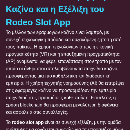
Καζίνο και η Εξέλιξη του
Rodeo Slot App
Το μέλλον των εφαρμογών καζίνο είναι λαμπρό, με
συνεχή τεχνολογική πρόοδο και αυξανόμενη ζήτηση από
τους παίκτες. Η χρήση τεχνολογιών όπως η εικονική
πραγματικότητα (VR) και η επαυξημένη πραγματικότητα
(AR) αναμένεται να φέρει επανάσταση στον τρόπο με τον
οποίο οι άνθρωποι απολαμβάνουν τα παιχνίδια καζίνο,
προσφέροντας μια πιο καθηλωτική και διαδραστική
εμπειρία. Η χρήση τεχνητής νοημοσύνης (AI) θα επιτρέψει
στις εφαρμογές καζίνο να προσαρμόζουν την εμπειρία
παιχνιδιού στις προτιμήσεις κάθε παίκτη. Επιπλέον, η
χρήση blockchain θα προσφέρει μεγαλύτερη διαφάνεια
και ασφάλεια στις συναλλαγές.
Το
rodeo slot app
είναι σε συνεχή εξέλιξη, με την ομάδα
ανάπτυξης να εργάζεται συνεχώς για την προσθήκη νέων