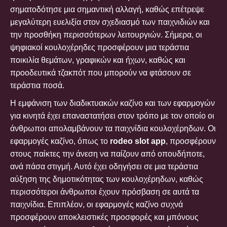
σηματοδότησε μια σημαντική αλλαγή, καθώς επέτρεψε
μεγαλύτερη ευελιξία στον σχεδιασμό των παιχνιδιών και
την προσθήκη περισσότερων λειτουργιών. Σήμερα, οι
ψηφιακοί κουλοχέρηδες προσφέρουν μια τεράστια
ποικιλία θεμάτων, γραφικών και ήχων, καθώς και
προοδευτικά τζακπότ που μπορούν να φτάσουν σε
τεράστια ποσά.
Η εμφάνιση των διαδικτυακών καζίνο και των εφαρμογών
για κινητά έχει επαναστατήσει στον τρόπο με τον οποίο οι
άνθρωποι απολαμβάνουν τα παιχνίδια κουλοχέρηδων. Οι
εφαρμογές καζίνο, όπως το
rodeo slot app
, προσφέρουν
στους παίκτες την άνεση να παίζουν από οπουδήποτε,
ανά πάσα στιγμή. Αυτό έχει οδηγήσει σε μια τεράστια
αύξηση της δημοτικότητας των κουλοχέρηδων, καθώς
περισσότεροι άνθρωποι έχουν πρόσβαση σε αυτά τα
παιχνίδια. Επιπλέον, οι εφαρμογές καζίνο συχνά
προσφέρουν αποκλειστικές προσφορές και μπόνους