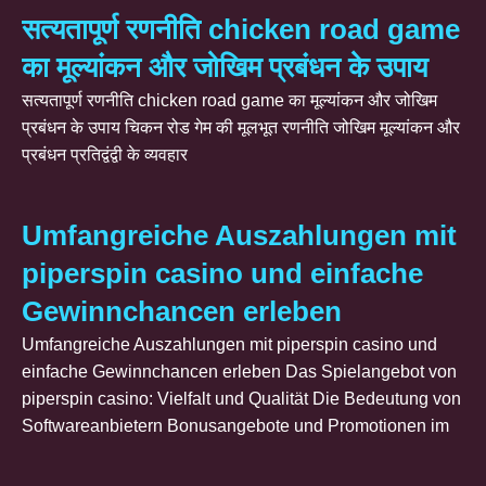
सत्यतापूर्ण रणनीति chicken road game
का मूल्यांकन और जोखिम प्रबंधन के उपाय
सत्यतापूर्ण रणनीति chicken road game का मूल्यांकन और जोखिम
प्रबंधन के उपाय चिकन रोड गेम की मूलभूत रणनीति जोखिम मूल्यांकन और
प्रबंधन प्रतिद्वंद्वी के व्यवहार
Umfangreiche Auszahlungen mit
piperspin casino und einfache
Gewinnchancen erleben
Umfangreiche Auszahlungen mit piperspin casino und
einfache Gewinnchancen erleben Das Spielangebot von
piperspin casino: Vielfalt und Qualität Die Bedeutung von
Softwareanbietern Bonusangebote und Promotionen im