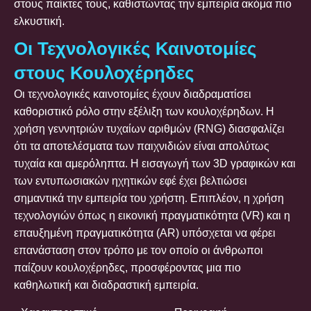
στους παίκτες τους, καθιστώντας την εμπειρία ακόμα πιο
ελκυστική.
Οι Τεχνολογικές Καινοτομίες
στους Κουλοχέρηδες
Οι τεχνολογικές καινοτομίες έχουν διαδραματίσει
καθοριστικό ρόλο στην εξέλιξη των κουλοχέρηδων. Η
χρήση γεννητριών τυχαίων αριθμών (RNG) διασφαλίζει
ότι τα αποτελέσματα των παιχνιδιών είναι απολύτως
τυχαία και αμερόληπτα. Η εισαγωγή των 3D γραφικών και
των εντυπωσιακών ηχητικών εφέ έχει βελτιώσει
σημαντικά την εμπειρία του χρήστη. Επιπλέον, η χρήση
τεχνολογιών όπως η εικονική πραγματικότητα (VR) και η
επαυξημένη πραγματικότητα (AR) υπόσχεται να φέρει
επανάσταση στον τρόπο με τον οποίο οι άνθρωποι
παίζουν κουλοχέρηδες, προσφέροντας μια πιο
καθηλωτική και διαδραστική εμπειρία.