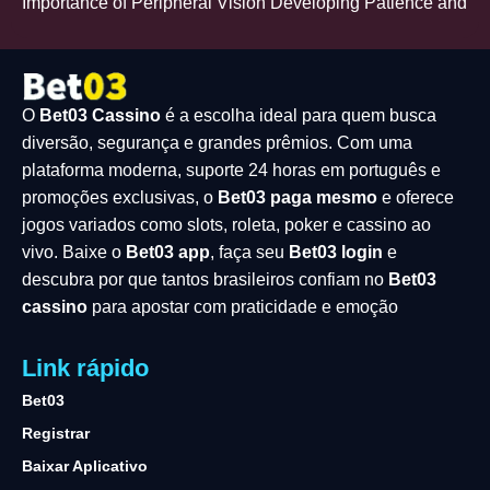
Importance of Peripheral Vision Developing Patience and
O
Bet03 Cassino
é a escolha ideal para quem busca
diversão, segurança e grandes prêmios. Com uma
plataforma moderna, suporte 24 horas em português e
promoções exclusivas, o
Bet03 paga mesmo
e oferece
jogos variados como slots, roleta, poker e cassino ao
vivo. Baixe o
Bet03 app
, faça seu
Bet03 login
e
descubra por que tantos brasileiros confiam no
Bet03
cassino
para apostar com praticidade e emoção
Link rápido
Bet03
Registrar
Baixar Aplicativo