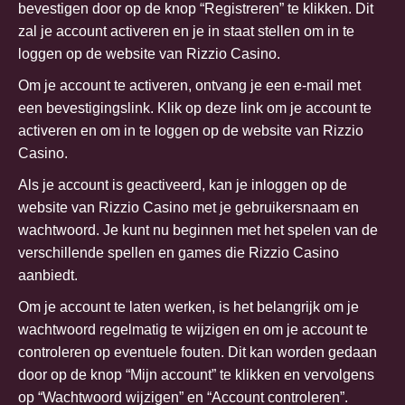
bevestigen door op de knop “Registreren” te klikken. Dit
zal je account activeren en je in staat stellen om in te
loggen op de website van Rizzio Casino.
Om je account te activeren, ontvang je een e-mail met
een bevestigingslink. Klik op deze link om je account te
activeren en om in te loggen op de website van Rizzio
Casino.
Als je account is geactiveerd, kan je inloggen op de
website van Rizzio Casino met je gebruikersnaam en
wachtwoord. Je kunt nu beginnen met het spelen van de
verschillende spellen en games die Rizzio Casino
aanbiedt.
Om je account te laten werken, is het belangrijk om je
wachtwoord regelmatig te wijzigen en om je account te
controleren op eventuele fouten. Dit kan worden gedaan
door op de knop “Mijn account” te klikken en vervolgens
op “Wachtwoord wijzigen” en “Account controleren”.