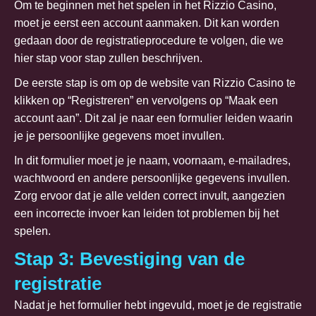
Om te beginnen met het spelen in het Rizzio Casino,
moet je eerst een account aanmaken. Dit kan worden
gedaan door de registratieprocedure te volgen, die we
hier stap voor stap zullen beschrijven.
De eerste stap is om op de website van Rizzio Casino te
klikken op “Registreren” en vervolgens op “Maak een
account aan”. Dit zal je naar een formulier leiden waarin
je je persoonlijke gegevens moet invullen.
In dit formulier moet je je naam, voornaam, e-mailadres,
wachtwoord en andere persoonlijke gegevens invullen.
Zorg ervoor dat je alle velden correct invult, aangezien
een incorrecte invoer kan leiden tot problemen bij het
spelen.
Stap 3: Bevestiging van de
registratie
Nadat je het formulier hebt ingevuld, moet je de registratie