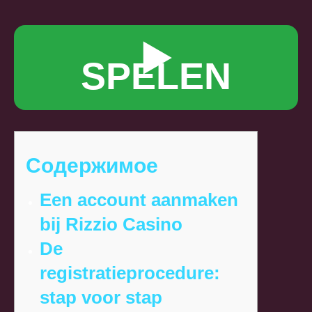
▶️
SPELEN
Содержимое
Een account aanmaken
bij Rizzio Casino
De
registratieprocedure:
stap voor stap