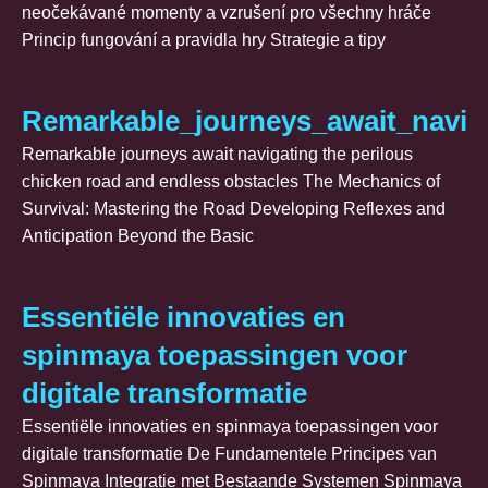
neočekávané momenty a vzrušení pro všechny hráče
Princip fungování a pravidla hry Strategie a tipy
Remarkable_journeys_await_navig
Remarkable journeys await navigating the perilous
chicken road and endless obstacles The Mechanics of
Survival: Mastering the Road Developing Reflexes and
Anticipation Beyond the Basic
Essentiële innovaties en
spinmaya toepassingen voor
digitale transformatie
Essentiële innovaties en spinmaya toepassingen voor
digitale transformatie De Fundamentele Principes van
Spinmaya Integratie met Bestaande Systemen Spinmaya