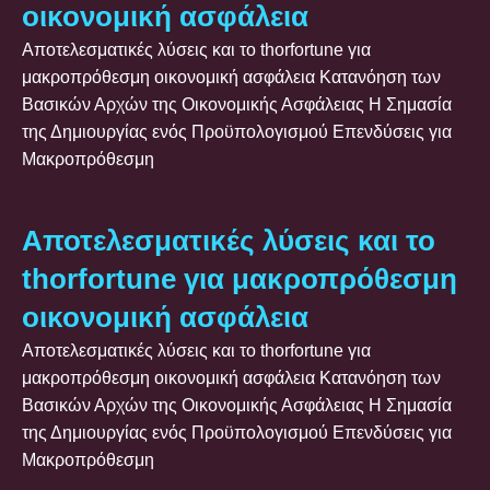
οικονομική ασφάλεια
Αποτελεσματικές λύσεις και το thorfortune για
μακροπρόθεσμη οικονομική ασφάλεια Κατανόηση των
Βασικών Αρχών της Οικονομικής Ασφάλειας Η Σημασία
της Δημιουργίας ενός Προϋπολογισμού Επενδύσεις για
Μακροπρόθεσμη
Αποτελεσματικές λύσεις και το
thorfortune για μακροπρόθεσμη
οικονομική ασφάλεια
Αποτελεσματικές λύσεις και το thorfortune για
μακροπρόθεσμη οικονομική ασφάλεια Κατανόηση των
Βασικών Αρχών της Οικονομικής Ασφάλειας Η Σημασία
της Δημιουργίας ενός Προϋπολογισμού Επενδύσεις για
Μακροπρόθεσμη