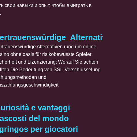
ь свои навыки и опыт, чтобы выиграть в
.
ience_ludique_iné
ge_och_populära_vandringsleder_fö
ertrauenswürdige_Alternativen_run
rtrauenswürdige Alternativen rund um online
sino ohne oasis für risikobewusste Spieler
cherheit und Lizenzierung: Worauf Sie achten
llten Die Bedeutung von SSL-Verschlüsselung
hlungsmethoden und
szahlungsgeschwindigkeit
uriosità e vantaggi
ascosti del mondo
gringos per giocatori