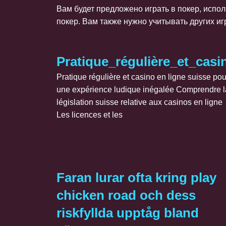
Вам будет предложено играть в покер, испол
покер. Вам также нужно учитывать других игр
Pratique_régulière_et_cas
Pratique régulière et casino en ligne suisse pou
une expérience ludique inégalée Comprendre l
législation suisse relative aux casinos en ligne
Les licences et les
Faran lurar ofta kring play
chicken road och dess
riskfyllda upptåg bland