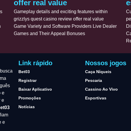
offer real value
e
ss
Gameplay details and exciting features within
Cu
grizzlys quest casino review offer real value
pe
m
Game Variety and Software Providers Live Dealer
Di
Games and Their Appeal Bonuses
Ca
Re
Link rápido
Nossos jogos
 busca
Bet03
Caça Níqueis
uma
Registrar
Pescaria
uguês
Baixar Aplicativo
Cassino Ao Vivo
o
e
Promoções
Esportivas
 e
Notícias
et03
fiam
e e