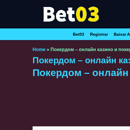
Bet03
Registrar
Baixar A
Home
»
Покердом – онлайн казино и поке
Покердом – онлайн ка
Покердом – онлайн 