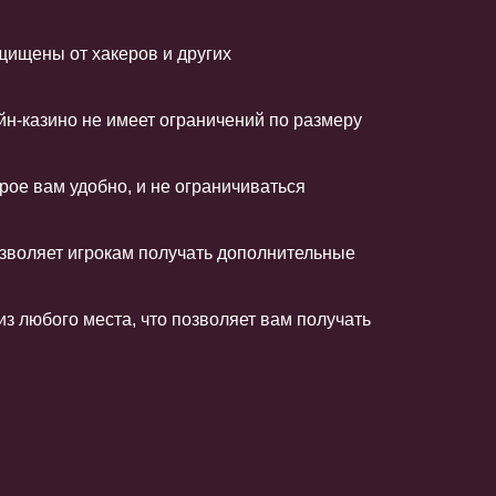
щищены от хакеров и других
йн-казино не имеет ограничений по размеру
рое вам удобно, и не ограничиваться
зволяет игрокам получать дополнительные
з любого места, что позволяет вам получать