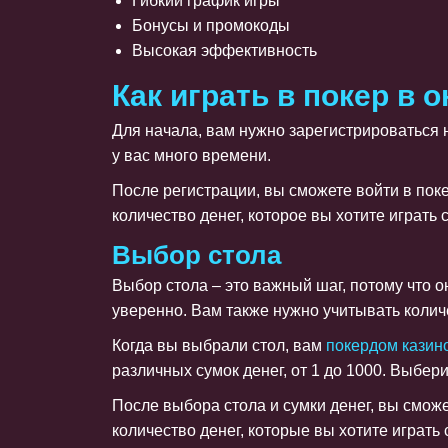
Гибкий график игры
Бонусы и промокоды
Высокая эффективность
Как играть в покер в 
Для начала, вам нужно зарегистрироваться 
у вас много времени.
После регистрации, вы сможете войти в поке
количество денег, которое вы хотите играть с
Выбор стола
Выбор стола – это важный шаг, потому что о
уверенно. Вам также нужно учитывать количе
Когда вы выбрали стол, вам
покердом казин
различных сумок денег, от 1 до 1000. Выбе
После выбора стола и сумки денег, вы сможе
количество денег, которые вы хотите играть 