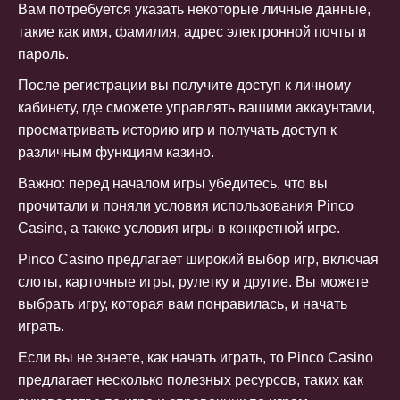
Вам потребуется указать некоторые личные данные,
такие как имя, фамилия, адрес электронной почты и
пароль.
После регистрации вы получите доступ к личному
кабинету, где сможете управлять вашими аккаунтами,
просматривать историю игр и получать доступ к
различным функциям казино.
Важно: перед началом игры убедитесь, что вы
прочитали и поняли условия использования Pinco
Casino, а также условия игры в конкретной игре.
Pinco Casino предлагает широкий выбор игр, включая
слоты, карточные игры, рулетку и другие. Вы можете
выбрать игру, которая вам понравилась, и начать
играть.
Если вы не знаете, как начать играть, то Pinco Casino
предлагает несколько полезных ресурсов, таких как