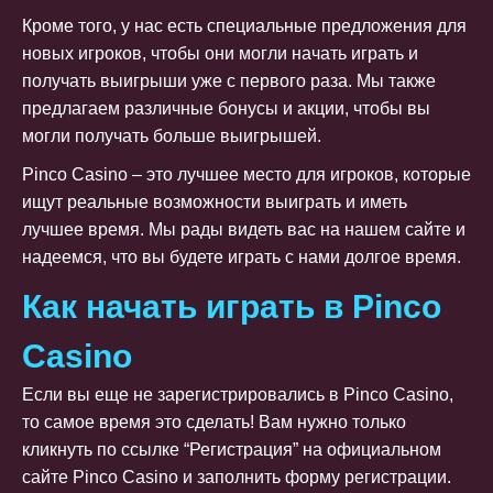
Кроме того, у нас есть специальные предложения для
новых игроков, чтобы они могли начать играть и
получать выигрыши уже с первого раза. Мы также
предлагаем различные бонусы и акции, чтобы вы
могли получать больше выигрышей.
Pinco Casino – это лучшее место для игроков, которые
ищут реальные возможности выиграть и иметь
лучшее время. Мы рады видеть вас на нашем сайте и
надеемся, что вы будете играть с нами долгое время.
Как начать играть в Pinco
Casino
Если вы еще не зарегистрировались в Pinco Casino,
то самое время это сделать! Вам нужно только
кликнуть по ссылке “Регистрация” на официальном
сайте Pinco Casino и заполнить форму регистрации.