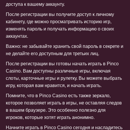
доступа к вашему аккаунту.
После регистрации вы получите доступ к личному
кабинету, где можно просматривать историю игр,
изменять пароль и получать информацию о своих
аккаунтах.
Важно: не забывайте хранить свой пароль в секрете и
не делайте его доступным для третьих лиц.
После регистрации вы готовы начать играть в Pinco
Casino. Вам доступны различные игры, включая
слоты, карточные игры и рулетку. Вы можете выбрать
игру, которая вам нравится, и начать играть.
Помните, что в Pinco Casino есть также зеркало,
которое позволяет играть в игры, не оставляя следов
в вашем браузере. Это особенно полезно для
игроков, которые хотят играть анонимно.
Начните играть в Pinco Casino сегодня и насладитесь