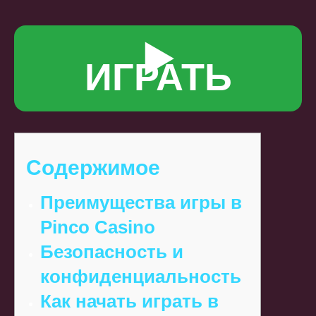
▶️
ИГРАТЬ
Содержимое
Преимущества игры в
Pinco Casino
Безопасность и
конфиденциальность
Как начать играть в