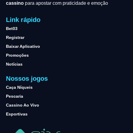
cassino
para apostar com praticidade e emoção
Link rápido
Bet03
Registrar
Baixar Aplicativo
Promoções
Notícias
Nossos jogos
Caça Níqueis
Pescaria
Cassino Ao Vivo
Esportivas