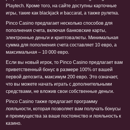
Playtech. Кроме того, на сайте доступны карточные
игры, такие как blackjack и baccarat, а также рулетка.
Pinco Casino предлагает несколько способов для
пополнения счета, включая банковские карты,
электронные деньги и криптовалюты. Минимальная
сумма для пополнения счета составляет 10 евро, а
максимальная – 10 000 евро.
Если вы новый игрок, то Pinco Casino предлагает вам
приветственный бонус в размере 100% от вашей
первой депозита, максимум 200 евро. Это означает,
что вы можете начать играть с дополнительными
средствами, не вложив свои собственные деньги.
Pinco Casino также предлагает программу
лояльности, которая позволяет вам получать бонусы
и преимущества за ваше постоянство и лояльность к
казино.