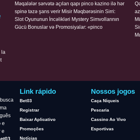
Məqalələr sərvətə açılan qapı pinco kazino ilə hər
Qə
spinə təzə şans verir Misir Məqbərəsinin Sirri:
az
e
Slot Oyununun İncəlikləri Mystery Simvollarının
Mü
Gücü Bonuslar və Promosiyalar: «pinco
Si
Mu
 la
t
Link rápido
Nossos jogos
 busca
Bet03
Caça Níqueis
uma
Registrar
Pescaria
uguês
Baixar Aplicativo
Cassino Ao Vivo
o
e
Promoções
Esportivas
 e
Notícias
et03