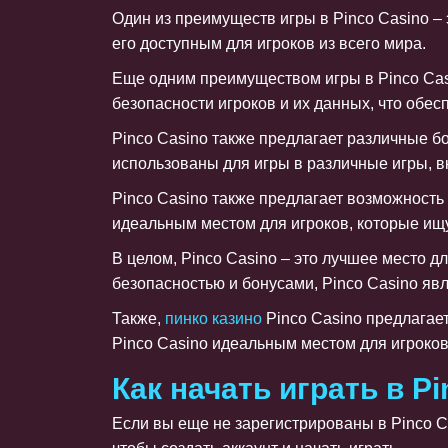
Один из преимуществ игры в Pinco Casino – э
его доступным для игроков из всего мира.
Еще одним преимуществом игры в Pinco Casi
безопасности игроков и их данных, что обес
Pinco Casino также предлагает различные б
использованы для игры в различные игры, вк
Pinco Casino также предлагает возможность 
идеальным местом для игроков, которые ищ
В целом, Pinco Casino – это лучшее место д
безопасностью и бонусами, Pinco Casino яв
Также,
пинко казино
Pinco Casino предлагает
Pinco Casino идеальным местом для игроко
Как начать играть в P
Если вы еще не зарегистрированы в Pinco Ca