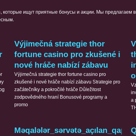
ов, которые ищут приятные бонусы и акции. Мы предлагаем 
есным.
Výjimečná strategie thor
V
r
fortune casino pro zkušené i
t
nové hráče nabízí zábavu
i
o
r
Výjimečná strategie thor fortune casino pro
øy
zkušené i nové hráče nabízí zábavu Strategie pro
Vz
 og
začátečníky a pokročilé hráče Důležitost
in
zodpovědného hraní Bonusové programy a
a 
promo
TH
Məqalələr_sərvətə_açılan_qapı_
Q