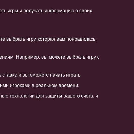
рать игры и получать информацию о своих
те выбрать игру, которая вам понравилась,
тениям. Например, вы можете выбрать игру с
 ставку, и вы сможете начать играть.
угими игроками в реальном времени.
нные технологии для защиты вашего счета, и