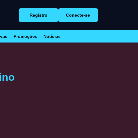
Registro
Conecte-se
ivas
Promoções
Notícias
ino