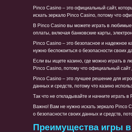
Pinco Casino – это официальный сайт, котор
искать зеркало Pinco Casino, потому что оф
В Pinco Casino вы можете играть в любимые 
оплаты, включая банковские карты, электрон
Pinco Casino – это безопасное и надежное 
нужно беспокоиться о безопасности своих д
Если вы ищете казино, где можно играть в л
Pinco Casino, потому что официальный сайт 
Pinco Casino – это лучшее решение для игр
данных и средств, потому что казино испол
Так что не откладывайте и начните играть в 
Важно! Вам не нужно искать зеркало Pinco C
о безопасности своих данных и средств, по
Преимущества игры в 