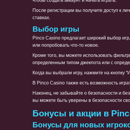
чтобы создать аккаунт и начать играть.
После регистрации вы получите доступ к ли
ставках.
Выбор игры
Pinco Casino предлагает широкий выбор игр,
или попробовать что-то новое.
Кроме того, вы можете использовать фильтр
определенным типом джекпота или с опред
Когда вы выбрали игру, нажмите на кнопку “И
В Pinco Casino также есть возможность игр
Наконец, не забывайте о безопасности и без
вы можете быть уверены в безопасности св
Бонусы и акции в Pinc
Бонусы для новых игрок