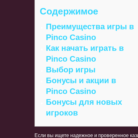
Содержимое
Преимущества игры в
Pinco Casino
Как начать играть в
Pinco Casino
Выбор игры
Бонусы и акции в
Pinco Casino
Бонусы для новых
игроков
Если вы ищете надежное и проверенное кази