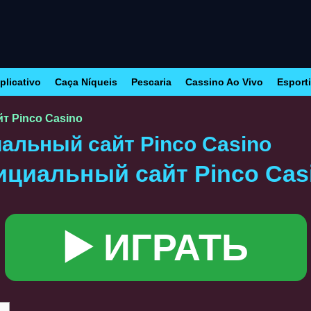
plicativo
Caça Níqueis
Pescaria
Cassino Ao Vivo
Esport
т Pinco Casino
альный сайт Pinco Casino
ициальный сайт Pinco Cas
▶️ ИГРАТЬ