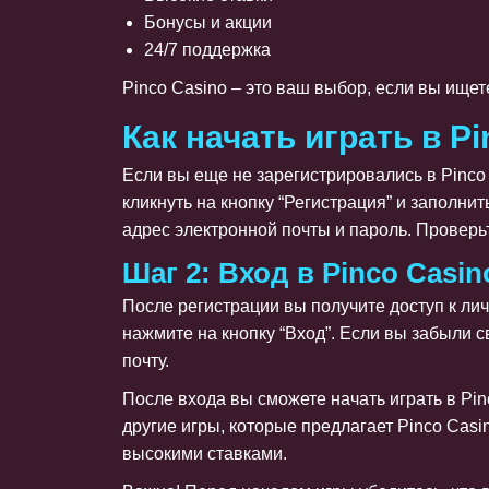
Бонусы и акции
24/7 поддержка
Pinco Casino – это ваш выбор, если вы ищет
Как начать играть в P
Если вы еще не зарегистрировались в Pinco 
кликнуть на кнопку “Регистрация” и заполни
адрес электронной почты и пароль. Проверьт
Шаг 2: Вход в Pinco Casin
После регистрации вы получите доступ к лич
нажмите на кнопку “Вход”. Если вы забыли 
почту.
После входа вы сможете начать играть в Pin
другие игры, которые предлагает Pinco Casi
высокими ставками.