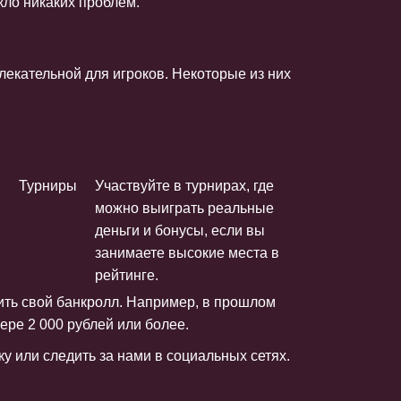
кло никаких проблем.
лекательной для игроков. Некоторые из них
Турниры
Участвуйте в турнирах, где
можно выиграть реальные
деньги и бонусы, если вы
занимаете высокие места в
рейтинге.
чить свой банкролл. Например, в прошлом
ере 2 000 рублей или более.
у или следить за нами в социальных сетях.