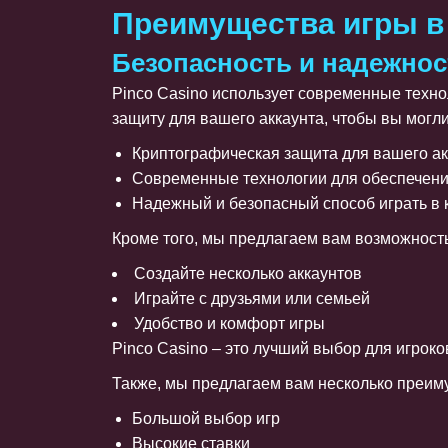
Преимущества игры в 
Безопасность и надежнос
Pinco Casino использует современные техн
защиту для вашего аккаунта, чтобы вы могли
Криптографическая защита для вашего ак
Современные технологии для обеспечени
Надежный и безопасный способ играть в 
Кроме того, мы предлагаем вам возможность 
Создайте несколько аккаунтов
Играйте с друзьями или семьей
Удобство и комфорт игры
Pinco Casino – это лучший выбор для игроко
Также, мы предлагаем вам несколько преим
Большой выбор игр
Высокие ставки