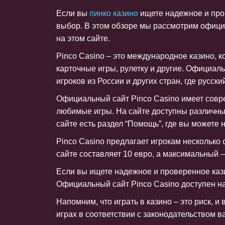
Если вы
пинко казино
ищете надежное и пров
выбор. В этом обзоре мы рассмотрим официал
на этом сайте.
Pinco Casino – это международное казино, к
карточные игры, рулетку и другие. Официаль
игроков из России и других стран, где русс
Официальный сайт Pinco Casino имеет совре
любимые игры. На сайте доступны различные
сайте есть раздел “Помощь”, где вы можете
Pinco Casino предлагает игрокам несколько
сайте составляет 10 евро, а максимальный 
Если вы ищете надежное и проверенное кази
Официальный сайт Pinco Casino доступен на
Напомним, что играть в казино – это риск, 
играх в соответствии с законодательством в