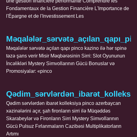
une gestion financière performante Comprendre les
Fondamentaux de la Gestion Financière L'Importance de
l'Épargne et de l'Investissement Les
Məqalələr_sərvətə_açılan_qapı_pi
Məqalələr sərvətə açılan qapı pinco kazino ilə hər spinə
təzə şans verir Misir Məqbərəsinin Sirri: Slot Oyununun
İncəlikləri Mystery Simvollarının Gücü Bonuslar və
Promosiyalar: «pinco
Qədim_sərvlərdən_ibarət_kolleksiy
Qədim sərvlərdən ibarət kolleksiya pinco azerbaycan
xəzinələrini açır, şah fironların sirri ilə Müqəddəs
Skarabeylər və Fironların Sirri Mystery Simvollarının
Gücü Pulsuz Fırlanmaların Cazibəsi Multiplikatorların
Artımı