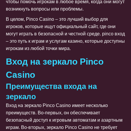
чтобы помочь игрокам в любое время, когда они могут
возникнуть вопросы или проблемы.
В целом, Pinco Casino – это лучший выбор для
игроков, которые ищут официальный сайт, где они
могут играть в безопасной и честной среде. pinco вход
– это путь к играм и услугам казино, которые доступны
игрокам из любой точки мира.
Вход на зеркало Pinco
Casino
Преимущества входа на
зеркало
Вход на зеркало Pinco Casino имеет несколько
преимуществ. Во-первых, он обеспечивает
безопасный доступ к игровым автоматам и азартным
играм. Во-вторых, зеркало Pinco Casino не требует