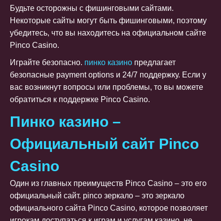
Будьте осторожны с фишинговыми сайтами.
Некоторые сайты могут быть фишинговыми, поэтому
убедитесь, что вы находитесь на официальном сайте
Pinco Casino.
Играйте безопасно.
пинко казино
предлагает
безопасные payment options и 24/7 поддержку. Если у
вас возникнут вопросы или проблемы, то вы можете
обратиться к поддержке Pinco Casino.
Пинко казино –
Официальный сайт Pinco
Casino
Один из главных преимуществ Pinco Casino – это его
официальный сайт. pinco зеркало – это зеркало
официального сайта Pinco Casino, которое позволяет
игрокам доступаться к играм и услугам казино, не