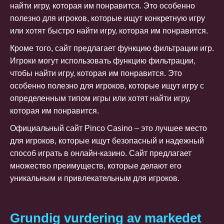
найти игру, которая им понравится. Это особенно
полезно для игроков, которые ищут конкретную игру
или хотят быстро найти игру, которая им понравится.
Кроме того, сайт предлагает функцию фильтрации игр.
Игроки могут использовать функцию фильтрации,
чтобы найти игру, которая им понравится. Это
особенно полезно для игроков, которые ищут игру с
определенным типом игры или хотят найти игру,
которая им понравится.
Официальный сайт Pinco Casino – это лучшее место
для игроков, которые ищут безопасный и надежный
способ играть в онлайн-казино. Сайт предлагает
множество преимуществ, которые делают его
уникальным и привлекательным для игроков.
Grundig vurdering av markedet