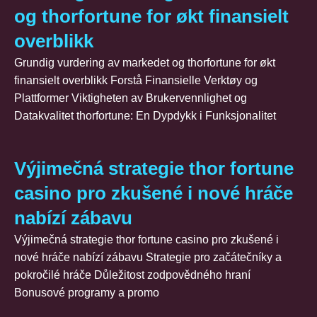
og thorfortune for økt finansielt
overblikk
Grundig vurdering av markedet og thorfortune for økt
finansielt overblikk Forstå Finansielle Verktøy og
Plattformer Viktigheten av Brukervennlighet og
Datakvalitet thorfortune: En Dypdykk i Funksjonalitet
Výjimečná strategie thor fortune
casino pro zkušené i nové hráče
nabízí zábavu
Výjimečná strategie thor fortune casino pro zkušené i
nové hráče nabízí zábavu Strategie pro začátečníky a
pokročilé hráče Důležitost zodpovědného hraní
Bonusové programy a promo