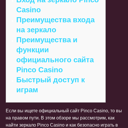
Casino
Преимущества входа
на зеркало
Преимущества и
функции
официального сайта
Pinco Casino
Быстрый доступ к
играм
Если вы ищете официальный сайт Pinco Casino, то вы
на правом пути. В этом обзоре мы рассмотрим, как
найти зеркало Pinco Casino и как безопасно играть в