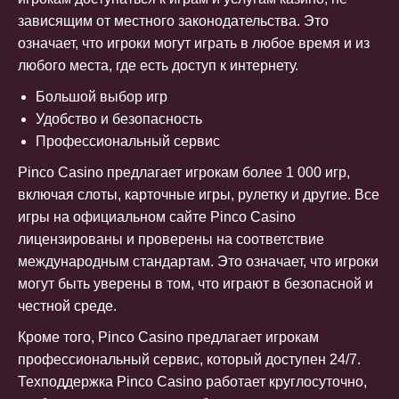
зависящим от местного законодательства. Это
означает, что игроки могут играть в любое время и из
любого места, где есть доступ к интернету.
Большой выбор игр
Удобство и безопасность
Профессиональный сервис
Pinco Casino предлагает игрокам более 1 000 игр,
включая слоты, карточные игры, рулетку и другие. Все
игры на официальном сайте Pinco Casino
лицензированы и проверены на соответствие
международным стандартам. Это означает, что игроки
могут быть уверены в том, что играют в безопасной и
честной среде.
Кроме того, Pinco Casino предлагает игрокам
профессиональный сервис, который доступен 24/7.
Техподдержка Pinco Casino работает круглосуточно,