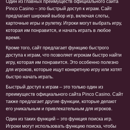
Один из главных преимуществ официального сайта
Pinco Casino – это быстрый доступ к играм. Сайт
предлагает широкий выбор игр, включая слоты,
карточные игры и рулетку. Игроки могут выбрать игру,
которая им понравится, и начать играть в любое
время.
Кроме того, сайт предлагает функцию быстрого
доступа к играм, что позволяет игрокам быстро найти
игру, которая им понравится. Это особенно полезно
для игроков, которые ищут конкретную игру или хотят
быстро начать играть.
Быстрый доступ к играм – это только один из
преимуществ официального сайта Pinco Casino. Сайт
также предлагает другие функции, которые делают
его уникальным и привлекательным для игроков.
Один из таких функций – это функция поиска игр.
Игроки могут использовать функцию поиска, чтобы