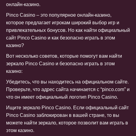
онлайн-казино.
Pinco Casino – это популярное онлайн-казино,
которое предлагает игрокам широкий выбор игр и
привлекательных бонусов. Но как найти официальный
сайт Pinco Casino и как безопасно играть в этом
казино?
Вот несколько советов, которые помогут вам найти
зеркало Pinco Casino и безопасно играть в этом
казино:
Убедитесь, что вы находитесь на официальном сайте.
Проверьте, что адрес сайта начинается с “pinco.com” и
что он имеет официальный логотип Pinco Casino.
Ищите зеркало Pinco Casino. Если официальный сайт
Pinco Casino заблокирован в вашей стране, то вы
можете найти зеркало, которое позволит вам играть в
этом казино.