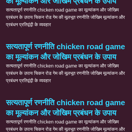
का मूल्यांकन और जोखिम प्रबंधन के उपाय
सत्यतापूर्ण रणनीति chicken road game का मूल्यांकन और जोखिम
प्रबंधन के उपाय चिकन रोड गेम की मूलभूत रणनीति जोखिम मूल्यांकन और
प्रबंधन प्रतिद्वंद्वी के व्यवहार
सत्यतापूर्ण रणनीति chicken road game
का मूल्यांकन और जोखिम प्रबंधन के उपाय
सत्यतापूर्ण रणनीति chicken road game का मूल्यांकन और जोखिम
प्रबंधन के उपाय चिकन रोड गेम की मूलभूत रणनीति जोखिम मूल्यांकन और
प्रबंधन प्रतिद्वंद्वी के व्यवहार
सत्यतापूर्ण रणनीति chicken road game
का मूल्यांकन और जोखिम प्रबंधन के उपाय
सत्यतापूर्ण रणनीति chicken road game का मूल्यांकन और जोखिम
प्रबंधन के उपाय चिकन रोड गेम की मूलभूत रणनीति जोखिम मूल्यांकन और