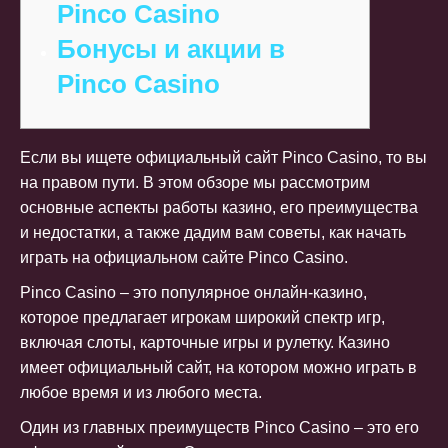
Pinco Casino
Бонусы и акции в
Pinco Casino
Если вы ищете официальный сайт Pinco Casino, то вы
на правом пути. В этом обзоре мы рассмотрим
основные аспекты работы казино, его преимущества
и недостатки, а также дадим вам советы, как начать
играть на официальном сайте Pinco Casino.
Pinco Casino – это популярное онлайн-казино,
которое предлагает игрокам широкий спектр игр,
включая слоты, карточные игры и рулетку. Казино
имеет официальный сайт, на котором можно играть в
любое время и из любого места.
Один из главных преимуществ Pinco Casino – это его