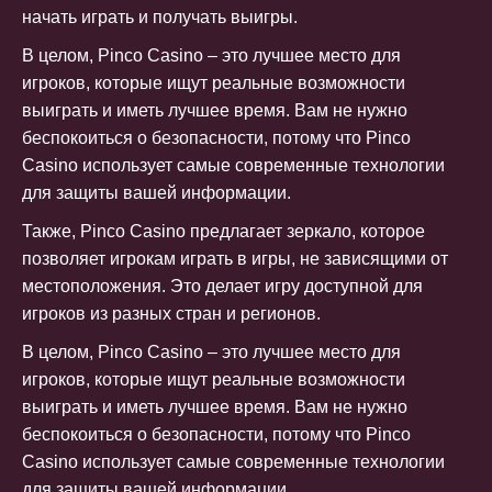
начать играть и получать выигры.
В целом, Pinco Casino – это лучшее место для
игроков, которые ищут реальные возможности
выиграть и иметь лучшее время. Вам не нужно
беспокоиться о безопасности, потому что Pinco
Casino использует самые современные технологии
для защиты вашей информации.
Также, Pinco Casino предлагает зеркало, которое
позволяет игрокам играть в игры, не зависящими от
местоположения. Это делает игру доступной для
игроков из разных стран и регионов.
В целом, Pinco Casino – это лучшее место для
игроков, которые ищут реальные возможности
выиграть и иметь лучшее время. Вам не нужно
беспокоиться о безопасности, потому что Pinco
Casino использует самые современные технологии
для защиты вашей информации.