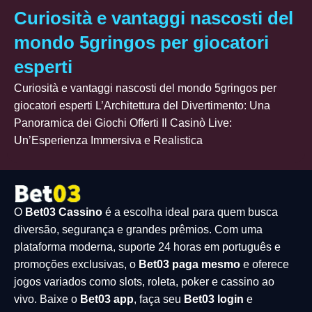
Curiosità e vantaggi nascosti del
mondo 5gringos per giocatori
esperti
Curiosità e vantaggi nascosti del mondo 5gringos per
giocatori esperti L’Architettura del Divertimento: Una
Panoramica dei Giochi Offerti Il Casinò Live:
Un’Esperienza Immersiva e Realistica
O
Bet03 Cassino
é a escolha ideal para quem busca
diversão, segurança e grandes prêmios. Com uma
plataforma moderna, suporte 24 horas em português e
promoções exclusivas, o
Bet03 paga mesmo
e oferece
jogos variados como slots, roleta, poker e cassino ao
vivo. Baixe o
Bet03 app
, faça seu
Bet03 login
e