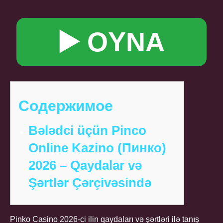
▶️ OYNA
Содержимое
Bələdci üçün Pinco
Online Kazino (Пинко)
2026 – Qaydalar və
Şərtlər Çərçivəsində
Pinko Casino 2026-ci ilin qaydaları və şərtləri ilə tanış