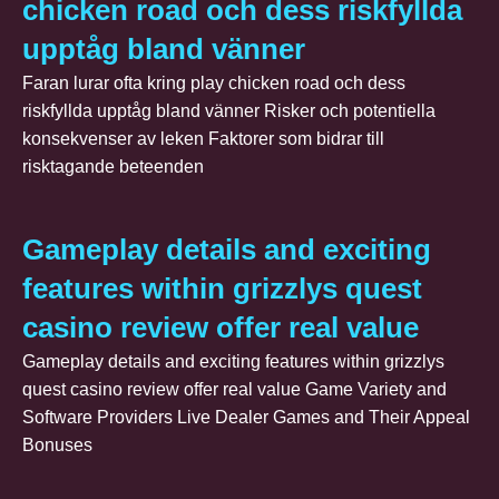
chicken road och dess riskfyllda
upptåg bland vänner
Faran lurar ofta kring play chicken road och dess
riskfyllda upptåg bland vänner Risker och potentiella
konsekvenser av leken Faktorer som bidrar till
risktagande beteenden
Gameplay details and exciting
features within grizzlys quest
casino review offer real value
Gameplay details and exciting features within grizzlys
quest casino review offer real value Game Variety and
Software Providers Live Dealer Games and Their Appeal
Bonuses