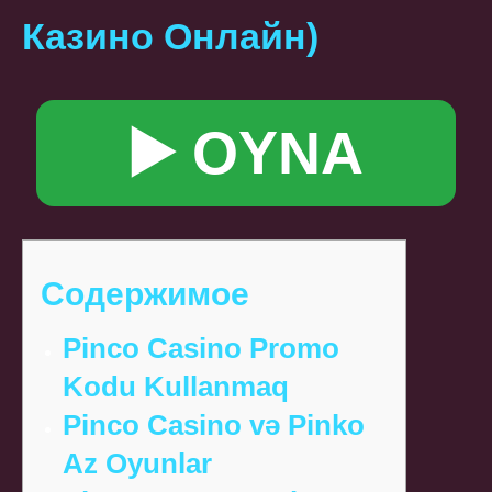
Казино Онлайн)
▶️ OYNA
Содержимое
Pinco Casino Promo
Kodu Kullanmaq
Pinco Casino və Pinko
Az Oyunlar