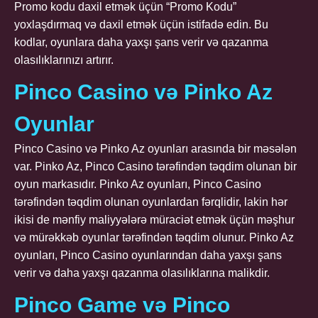
Promo kodu daxil etmək üçün “Promo Kodu”
yoxlaşdırmaq və daxil etmək üçün istifadə edin. Bu
kodlar, oyunlara daha yaxşı şans verir və qazanma
olasılıklarınızı artırır.
Pinco Casino və Pinko Az
Oyunlar
Pinco Casino və Pinko Az oyunları arasında bir məsələn
var. Pinko Az, Pinco Casino tərəfindən təqdim olunan bir
oyun markasıdır. Pinko Az oyunları, Pinco Casino
tərəfindən təqdim olunan oyunlardan fərqlidir, lakin hər
ikisi de mənfiy maliyyələrə müraciət etmək üçün məşhur
və mürəkkəb oyunlar tərəfindən təqdim olunur. Pinko Az
oyunları, Pinco Casino oyunlarından daha yaxşı şans
verir və daha yaxşı qazanma olasılıklarına malikdir.
Pinco Game və Pinco