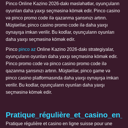
Pinco Online Kazino 2026-dakı məsləhətlər, oyunçuların
oyunları daha yaxşı seçməsinə kömək edir. Pinco casino
və pinco promo code ilə qazanma şansınızı artırın.
Müştərilər, pinco casino promo code ilə daha yaxşı
oynayışa imkan verilir. Bu kodlar, oyunçuların oyunları
daha yaxşı seçməsinə kömək edir.
Pinco
pinco az
Online Kazino 2026-dakı strategiyalar,
oyunçuların oyunları daha yaxşı seçməsinə kömək edir.
Pinco promo code və pinco casino promo code ilə
qazanma şansınızı artırın. Müştərilər, pinco game və
pinco casino platformasında daha yaxşı oynayışa imkan
verilir. Bu kodlar, oyunçuların oyunları daha yaxşı
seçməsinə kömək edir.
Pratique_régulière_et_casino_en_
Pratique régulière et casino en ligne suisse pour une