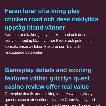
Faran lurar ofta kring play
chicken road och dess riskfyllda
upptåg bland vänner
Faran lurar ofta kring play chicken road och dess
riskfyllda upptåg bland vänner Risker och potentiella
konsekvenser av leken Faktorer som bidrar till
risktagande beteenden
Gameplay details and exciting
features within grizzlys quest
casino review offer real value
Gameplay details and exciting features within grizzlys
quest casino review offer real value Game Variety and
Software Providers Live Dealer Games and Their Appeal