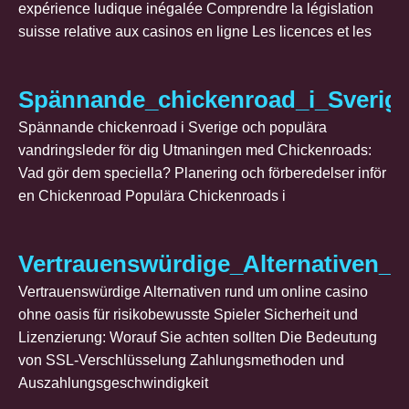
expérience ludique inégalée Comprendre la législation
suisse relative aux casinos en ligne Les licences et les
Spännande_chickenroad_i_Sverige
Spännande chickenroad i Sverige och populära
vandringsleder för dig Utmaningen med Chickenroads:
Vad gör dem speciella? Planering och förberedelser inför
en Chickenroad Populära Chickenroads i
Vertrauenswürdige_Alternativen_
Vertrauenswürdige Alternativen rund um online casino
ohne oasis für risikobewusste Spieler Sicherheit und
Lizenzierung: Worauf Sie achten sollten Die Bedeutung
von SSL-Verschlüsselung Zahlungsmethoden und
Auszahlungsgeschwindigkeit