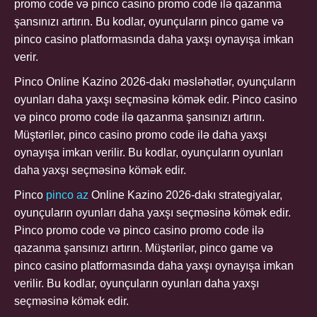
promo code və pinco casino promo code ilə qazanma
şansınızı artırın. Bu kodlar, oyunçuların pinco game və
pinco casino platformasında daha yaxşı oynayışa imkan
verir.
Pinco Online Kazino 2026-dakı məsləhətlər, oyunçuların
oyunları daha yaxşı seçməsinə kömək edir. Pinco casino
və pinco promo code ilə qazanma şansınızı artırın.
Müştərilər, pinco casino promo code ilə daha yaxşı
oynayışa imkan verilir. Bu kodlar, oyunçuların oyunları
daha yaxşı seçməsinə kömək edir.
Pinco
pinco az
Online Kazino 2026-dakı strategiyalar,
oyunçuların oyunları daha yaxşı seçməsinə kömək edir.
Pinco promo code və pinco casino promo code ilə
qazanma şansınızı artırın. Müştərilər, pinco game və
pinco casino platformasında daha yaxşı oynayışa imkan
verilir. Bu kodlar, oyunçuların oyunları daha yaxşı
seçməsinə kömək edir.