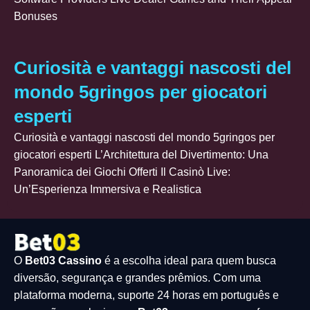
Bonuses
Curiosità e vantaggi nascosti del
mondo 5gringos per giocatori
esperti
Curiosità e vantaggi nascosti del mondo 5gringos per
giocatori esperti L’Architettura del Divertimento: Una
Panoramica dei Giochi Offerti Il Casinò Live:
Un’Esperienza Immersiva e Realistica
O
Bet03 Cassino
é a escolha ideal para quem busca
diversão, segurança e grandes prêmios. Com uma
plataforma moderna, suporte 24 horas em português e