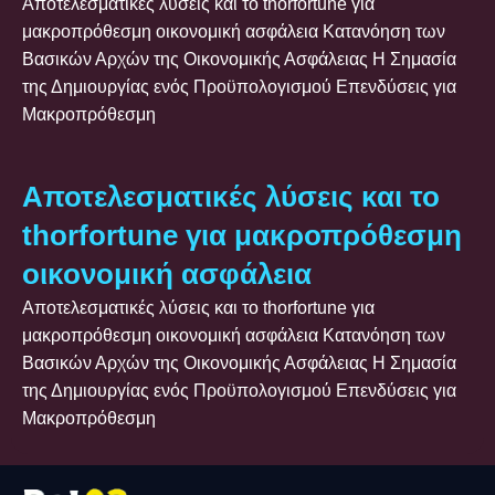
Αποτελεσματικές λύσεις και το thorfortune για
μακροπρόθεσμη οικονομική ασφάλεια Κατανόηση των
Βασικών Αρχών της Οικονομικής Ασφάλειας Η Σημασία
της Δημιουργίας ενός Προϋπολογισμού Επενδύσεις για
Μακροπρόθεσμη
Αποτελεσματικές λύσεις και το
thorfortune για μακροπρόθεσμη
οικονομική ασφάλεια
Αποτελεσματικές λύσεις και το thorfortune για
μακροπρόθεσμη οικονομική ασφάλεια Κατανόηση των
Βασικών Αρχών της Οικονομικής Ασφάλειας Η Σημασία
της Δημιουργίας ενός Προϋπολογισμού Επενδύσεις για
Μακροπρόθεσμη