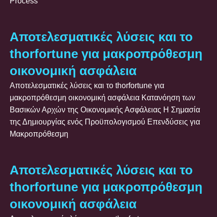
Process
Αποτελεσματικές λύσεις και το
thorfortune για μακροπρόθεσμη
οικονομική ασφάλεια
Αποτελεσματικές λύσεις και το thorfortune για
μακροπρόθεσμη οικονομική ασφάλεια Κατανόηση των
Βασικών Αρχών της Οικονομικής Ασφάλειας Η Σημασία
της Δημιουργίας ενός Προϋπολογισμού Επενδύσεις για
Μακροπρόθεσμη
Αποτελεσματικές λύσεις και το
thorfortune για μακροπρόθεσμη
οικονομική ασφάλεια