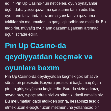
edilir. Pin Up Casino-nun nəticələri, oyun oynayanlar
üçün daha yaxşı qazanma şanslarını təmin edir. Bu,
oyunların təsvirində, qazanma şansları və qazanma
təkliflərinin məlumatları ilə qarşılıqlı tədbirlərə malikdir. Bu
tədbirlər, müvafiq oyunların qazanma şansını artırmaq
üçün istifadə edilir.
Pin Up Casino-da
qeydiyyatdan keçmək və
oyunlara baxım
Pin Up Casino-da qeydiyyatdan keçmək çox rahat və
sürətli bir prosesdir. Başvuru prosesini başlatmaq üçün
pin up giriş sayfasına keçid edin. Burada sizin adınızı,
soyadınızı, e-poçt adresinizi və şifrənizi daxil etməlisiniz.
Bu məlumatları daxil etdikdən sonra, hesabınızı təsdiq
etmək üçün e-poçtunuzun məzmununa yollanacaq bir