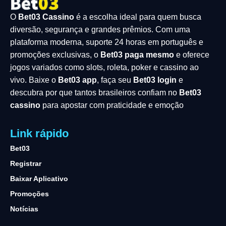
O
Bet03 Cassino
é a escolha ideal para quem busca
diversão, segurança e grandes prêmios. Com uma
plataforma moderna, suporte 24 horas em português e
promoções exclusivas, o
Bet03 paga mesmo
e oferece
jogos variados como slots, roleta, poker e cassino ao
vivo. Baixe o
Bet03 app
, faça seu
Bet03 login
e
descubra por que tantos brasileiros confiam no
Bet03
cassino
para apostar com praticidade e emoção
Link rápido
Bet03
Registrar
Baixar Aplicativo
Promoções
Notícias