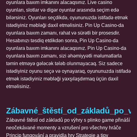
oyunlara baxım imkanını alacaqsınız. Live casino
oyunları, slotlar və digər oyunlar arasında seçim edə
bilərsiniz. Oyunları seçdikdə, oyununuzda istifadə etmək
istədiyiniz məbləği daxil etməlisiniz. Pin Up Casino-da
oyunlara baxım zamanı, rahat və sürətli bir prosesdir.
Hesabınızı təsdiq etdikdən sonra, Pin Up Casino-da
oyunlara baxım imkanını alacaqsınız. Pin Up Casino-da
oyunlara baxım zamanı, sizi əhəmiyyətli məlumatlarla
təmin etməyə gələcək tələb olunmayacaq. Siz sadece
istədiyiniz oyunu seçə və oynayaraq, oyununuzda istifadə
etmək istədiyiniz məbləği yaxşılaşdırmaq üçün daxil
etməlisiniz.
Zábavné_štěstí_od_základů_po_vý
Zábavné štěstí od základů po výhry s plinko game přináší
neočekávané momenty a vzrušení pro všechny hráče
Princip fungování a pravidla hry Strategie a tipy