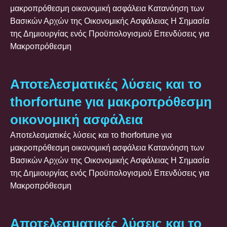
μακροπρόθεσμη οικονομική ασφάλεια Κατανόηση των
Βασικών Αρχών της Οικονομικής Ασφάλειας Η Σημασία
της Δημιουργίας ενός Προϋπολογισμού Επενδύσεις για
Μακροπρόθεσμη
Αποτελεσματικές λύσεις και το
thorfortune για μακροπρόθεσμη
οικονομική ασφάλεια
Αποτελεσματικές λύσεις και το thorfortune για
μακροπρόθεσμη οικονομική ασφάλεια Κατανόηση των
Βασικών Αρχών της Οικονομικής Ασφάλειας Η Σημασία
της Δημιουργίας ενός Προϋπολογισμού Επενδύσεις για
Μακροπρόθεσμη
Αποτελεσματικές λύσεις και το