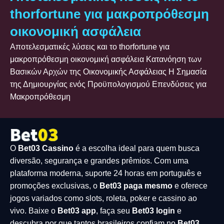
thorfortune για μακροπρόθεσμη
οικονομική ασφάλεια
Αποτελεσματικές λύσεις και το thorfortune για
μακροπρόθεσμη οικονομική ασφάλεια Κατανόηση των
Βασικών Αρχών της Οικονομικής Ασφάλειας Η Σημασία
της Δημιουργίας ενός Προϋπολογισμού Επενδύσεις για
Μακροπρόθεσμη
O
Bet03 Cassino
é a escolha ideal para quem busca
diversão, segurança e grandes prêmios. Com uma
plataforma moderna, suporte 24 horas em português e
promoções exclusivas, o
Bet03 paga mesmo
e oferece
jogos variados como slots, roleta, poker e cassino ao
vivo. Baixe o
Bet03 app
, faça seu
Bet03 login
e
descubra por que tantos brasileiros confiam no
Bet03