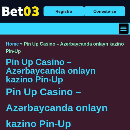
Registro
Conecte-se
Baix
Caça
Cassi
Home
»
Pin Up Casino – Azərbaycanda onlayn kazino
Pin-Up
Pin Up Casino –
Azərbaycanda onlayn
kazino Pin-Up
Pin Up Casino –
Azərbaycanda onlayn
kazino Pin-Up