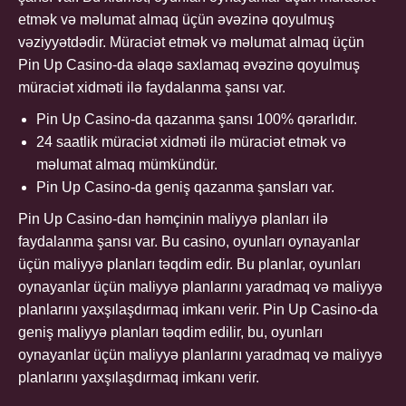
etmək və məlumat almaq üçün əvəzinə qoyulmuş
vəziyyətdədir. Müraciət etmək və məlumat almaq üçün
Pin Up Casino-da əlaqə saxlamaq əvəzinə qoyulmuş
müraciət xidməti ilə faydalanma şansı var.
Pin Up Casino-da qazanma şansı 100% qərarlıdır.
24 saatlik müraciət xidməti ilə müraciət etmək və
məlumat almaq mümkündür.
Pin Up Casino-da geniş qazanma şansları var.
Pin Up Casino-dan həmçinin maliyyə planları ilə
faydalanma şansı var. Bu casino, oyunları oynayanlar
üçün maliyyə planları təqdim edir. Bu planlar, oyunları
oynayanlar üçün maliyyə planlarını yaradmaq və maliyyə
planlarını yaxşılaşdırmaq imkanı verir. Pin Up Casino-da
geniş maliyyə planları təqdim edilir, bu, oyunları
oynayanlar üçün maliyyə planlarını yaradmaq və maliyyə
planlarını yaxşılaşdırmaq imkanı verir.