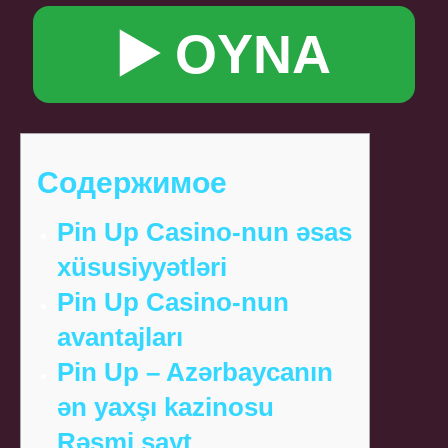
▶️ OYNA
Содержимое
Pin Up Casino-nun əsas
xüsusiyyətləri
Pin Up Casino-nun
avantajları
Pin Up – Azərbaycanın
ən yaxşı kazinosu
Rəsmi sayt