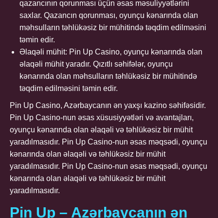
qazancının qorunması üçün əsas məsuliyyətlərini
saxlar. Qazancın qorunması, oyunçu kənarında olan
məhsulların təhlükəsiz bir mühitində təqdim edilməsini
təmin edir.
Əlaqəli mühit: Pin Up Casino, oyunçu kənarında olan
əlaqəli mühit yaradır. Qızıtlı səhifələr, oyunçu
kənarında olan məhsulların təhlükəsiz bir mühitində
təqdim edilməsini təmin edir.
Pin Up Casino, Azərbaycanın ən yaxşı kazino səhifəsidir.
Pin Up Casino-nun əsas xüsusiyyətləri və avantajları,
oyunçu kənarında olan əlaqəli və təhlükəsiz bir mühit
yaradılmasıdır. Pin Up Casino-nun əsas məqsədi, oyunçu
kənarında olan əlaqəli və təhlükəsiz bir mühit
yaradılmasıdır. Pin Up Casino-nun əsas məqsədi, oyunçu
kənarında olan əlaqəli və təhlükəsiz bir mühit
yaradılmasıdır.
Pin Up – Azərbaycanın ən