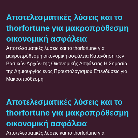
Αποτελεσματικές λύσεις και το
thorfortune για μακροπρόθεσμη
οικονομική ασφάλεια
Αποτελεσματικές λύσεις και το thorfortune για
μακροπρόθεσμη οικονομική ασφάλεια Κατανόηση των
Βασικών Αρχών της Οικονομικής Ασφάλειας Η Σημασία
της Δημιουργίας ενός Προϋπολογισμού Επενδύσεις για
Μακροπρόθεσμη
Αποτελεσματικές λύσεις και το
thorfortune για μακροπρόθεσμη
οικονομική ασφάλεια
Αποτελεσματικές λύσεις και το thorfortune για