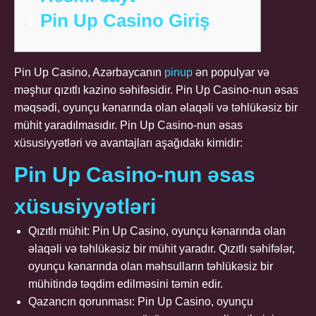
Pin Up Casino Giriş
Pin Up Casino, Azərbaycanın
pinup
ən populyar və
məşhur qızıtlı kazino səhifəsidir. Pin Up Casino-nun əsas
məqsədi, oyunçu kənarında olan əlaqəli və təhlükəsiz bir
mühit yaradılmasıdır. Pin Up Casino-nun əsas
xüsusiyyətləri və avantajları aşağıdakı kimidir:
Pin Up Casino-nun əsas
xüsusiyyətləri
Qızıtlı mühit: Pin Up Casino, oyunçu kənarında olan
əlaqəli və təhlükəsiz bir mühit yaradır. Qızıtlı səhifələr,
oyunçu kənarında olan məhsulların təhlükəsiz bir
mühitində təqdim edilməsini təmin edir.
Qazancın qorunması: Pin Up Casino, oyunçu