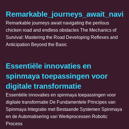
Remarkable_journeys_await_navig
Remarkable journeys await navigating the perilous
chicken road and endless obstacles The Mechanics of
Survival: Mastering the Road Developing Reflexes and
Anticipation Beyond the Basic
Essentiële innovaties en
spinmaya toepassingen voor
digitale transformatie
Essentiële innovaties en spinmaya toepassingen voor
digitale transformatie De Fundamentele Principes van
Spinmaya Integratie met Bestaande Systemen Spinmaya
en de Automatisering van Werkprocessen Robotic
Process