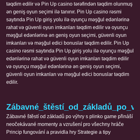
təqdim edilir və Pin Up casino tərəfindən təqdim olunmuş
ən geniş oyun seçimi ilə tanınır. Pin Up casino rəsmi
saytında Pin Up giriş yolu ilə oyunçu məşğul edənlərinə
rahat və güvenli oyun imkanları təqdim edilir və oyunçu
məşğul edənlərinə ən geniş oyun seçimi, güvenli oyun
imkanları və məşğul edici bonuslar təqdim edilir. Pin Up
casino rəsmi saytında Pin Up giriş yolu ilə oyunçu məşğul
edənlərinə rahat və güvenli oyun imkanları təqdim edilir
və oyunçu məşğul edənlərinə ən geniş oyun seçimi,
güvenli oyun imkanları və məşğul edici bonuslar təqdim
edilir.
Zábavné_štěstí_od_základů_po_vý
Zábavné štěstí od základů po výhry s plinko game přináší
neočekávané momenty a vzrušení pro všechny hráče
Princip fungování a pravidla hry Strategie a tipy