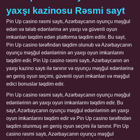
yaxşı kazinosu Rəsmi sayt
Pin Up casino rəsmi saytı, Azərbaycanın oyunçu məşğul
edən və tələb edənlərinə ən yaxşı və güvenli oyun
imkanları təqdim edən platforma təqdim edilir. Bu sayt,
Pin Up casino tərəfindən təqdim olunub və Azərbaycanın
oyunçu məşğul edənlərinin ən yaxşı oyun imkanlarını
təqdim edir. Pin Up casino rəsmi saytı, Azərbaycanın ən
yaxşı kazino saytı ilə tanınır və oyunçu məşğul edənlərinə
ən geniş oyun seçimi, güvenli oyun imkanları və məşğul
edici bonuslar təqdim edir.
Pin Up casino rəsmi saytı, Azərbaycanın oyunçu məşğul
edənlərinin ən yaxşı oyun imkanlarını təqdim edir. Bu
sayt, Azərbaycanın oyunçu məşğul edənlərinin ən yaxşı
oyun imkanlarını təqdim edir və Pin Up casino tərəfindən
təqdim olunmuş ən geniş oyun seçimi ilə tanınır. Pin Up
casino rəsmi saytı, Azərbaycanın oyunçu məşğul