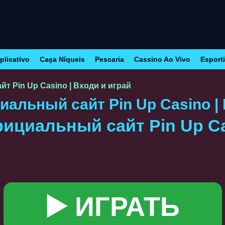
plicativo
Caça Níqueis
Pescaria
Cassino Ao Vivo
Esport
т Pin Up Casino | Входи и играй
альный сайт Pin Up Casino | 
ициальный сайт Pin Up Ca
▶️ ИГРАТЬ