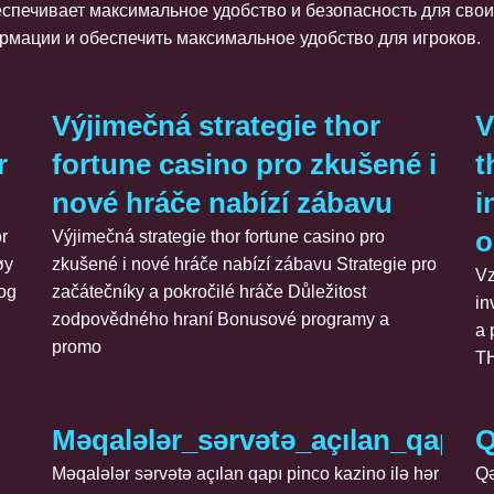
еспечивает максимальное удобство и безопасность для сво
рмации и обеспечить максимальное удобство для игроков.
Výjimečná strategie thor
V
r
fortune casino pro zkušené i
t
nové hráče nabízí zábavu
i
o
r
Výjimečná strategie thor fortune casino pro
øy
zkušené i nové hráče nabízí zábavu Strategie pro
Vz
 og
začátečníky a pokročilé hráče Důležitost
in
zodpovědného hraní Bonusové programy a
a 
promo
TH
Məqalələr_sərvətə_açılan_qapı_
Q
Məqalələr sərvətə açılan qapı pinco kazino ilə hər
Qə