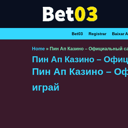
Bet03
Registrar
Baixar A
Home
»
Пин Ап Казино – Официальный сай
Пин Ап Казино – Офици
Пин Ап Казино – Оф
играй