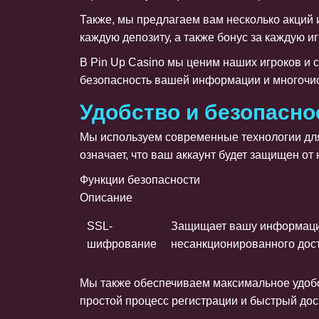
Также, мы предлагаем вам несколько акций 
каждую депозиту, а также бонус за каждую иг
В Pin Up Casino мы ценим наших игроков и 
безопасность вашей информации и многочи
Удобство и безопасно
Мы используем современные технологии дл
означает, что ваш аккаунт будет защищен о
Функции безопасности
Описание
SSL-
Защищает вашу информаци
шифрование
несанкционированного дос
Мы также обеспечиваем максимальное удобст
простой процесс регистрации и быстрый дос