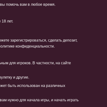
овы помочь вам в любое время.
18 лет.
жете зарегистрироваться, сделать депозит,
 политике конфиденциальности.
ым для игроков. В частности, на сайте
улетку и другие.
может быть использован на различных
вам нужно для начала игры, и начать играть