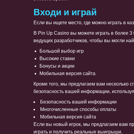
Входи и играй
Если вы ищете место, где можно играть в ка
В Pin Up Casino вы можете играть в более 3
ведущих разработчиков, чтобы вы могли найт
Большой выбор игр
Высокие ставки
Бонусы и акции
Мобильная версия сайта
Кроме того, мы предлагаем вам несколько спо
безопасность вашей информации, использу
Безопасность вашей информации
Многочисленные способы оплаты
Мобильная версия сайта
Если вы новый игрок, мы предлагаем вам пр
играть и получить реальные выигрыши.