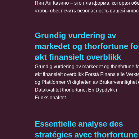
Пин Ап Казино – это платформа, которая об
чтобы обеспечить безопасность вашей инфо
Grundig vurdering av
markedet og thorfortune fo
økt finansielt overblikk
Grundig vurdering av markedet og thorfortune fo
økt finansielt overblikk Forstå Finansielle Verkt
og Plattformer Viktigheten av Brukervennlighet
Datakvalitet thorfortune: En Dypdykk i
Funksjonalitet
Essentielle analyse des
stratégies avec thorfortune