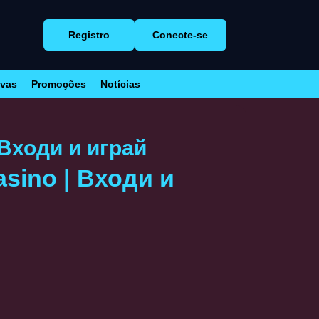
Registro
Conecte-se
ivas
Promoções
Notícias
Входи и играй
sino | Входи и