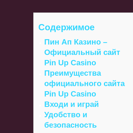
Содержимое
Пин Ап Казино –
Официальный сайт
Pin Up Casino
Преимущества
официального сайта
Pin Up Casino
Входи и играй
Удобство и
безопасность