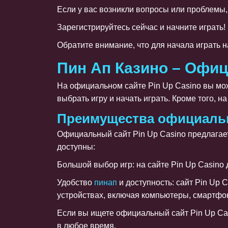
Если у вас возникли вопросы или проблемы,
Зарегистрируйтесь сейчас и начните играть!
Обратите внимание, что для начала играть н
Пин Ап Казино – Офиц
На официальном сайте Pin Up Casino вы може
выбрать игру и начать играть. Кроме того, 
Преимущества официально
Официальный сайт Pin Up Casino предлагает
доступны:
Большой выбор игр: на сайте Pin Up Casino д
Удобство
пинап
и доступность: сайт Pin Up 
устройствах, включая компьютеры, смартфо
Если вы ищете официальный сайт Pin Up Casi
в любое время.