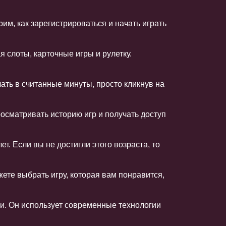
им, как зарегистрироваться и начать играть
я слоты, карточные игры и рулетку.
ать в считанные минуты, просто кликнув на
росматривать историю игр и получать доступ
т. Если вы не достигли этого возраста, то
жете выбрать игру, которая вам понравится,
и. Он использует современные технологии