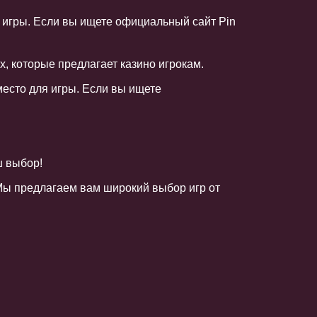
я игры. Если вы ищете официальный сайт Pin
, которые предлагает казино игрокам.
место для игры. Если вы ищете
ш выбор!
. Мы предлагаем вам широкий выбор игр от