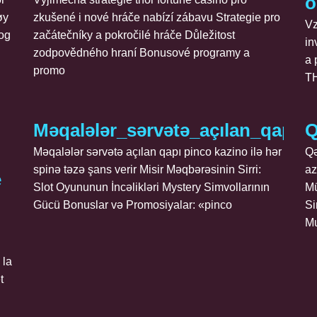
o
øy
zkušené i nové hráče nabízí zábavu Strategie pro
Vz
 og
začátečníky a pokročilé hráče Důležitost
in
zodpovědného hraní Bonusové programy a
a 
promo
TH
Məqalələr_sərvətə_açılan_qapı_
Q
Məqalələr sərvətə açılan qapı pinco kazino ilə hər
Qə
spinə təzə şans verir Misir Məqbərəsinin Sirri:
az
e
Slot Oyununun İncəlikləri Mystery Simvollarının
Mü
Gücü Bonuslar və Promosiyalar: «pinco
Si
Mu
 la
t