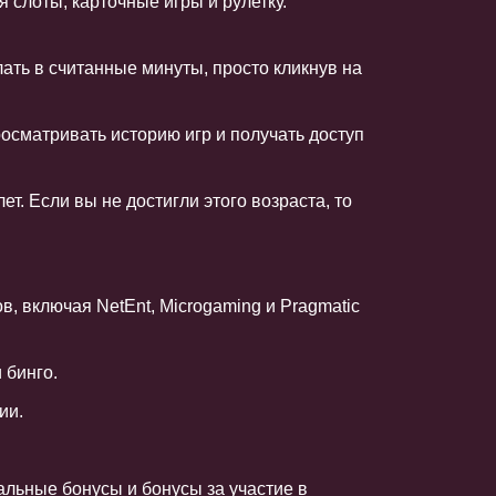
я слоты, карточные игры и рулетку.
ать в считанные минуты, просто кликнув на
росматривать историю игр и получать доступ
т. Если вы не достигли этого возраста, то
, включая NetEnt, Microgaming и Pragmatic
 бинго.
ии.
альные бонусы и бонусы за участие в