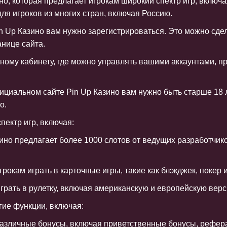
но, которая предлагает игрокам широкий спектр игр, включа
ля игроков из многих стран, включая Россию.
n Up Казино вам нужно зарегистрироваться. Это можно сдел
анице сайта.
чному кабинету, где можно управлять вашими аккаунтами, п
ициальном сайте Pin Up Казино вам нужно быть старше 18 ле
о.
пектр игр, включая:
ино предлагает более 1000 слотов от ведущих разработчиков
рокам играть в карточные игры, такие как блэкджек, покер и
играть в рулетку, включая американскую и европейскую верс
гие функции, включая:
различные бонусы, включая приветственные бонусы, рефер