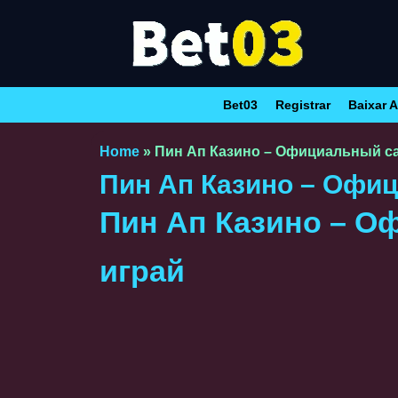
Bet03
Registrar
Baixar A
Home
»
Пин Ап Казино – Официальный сай
Пин Ап Казино – Офици
Пин Ап Казино – Оф
играй