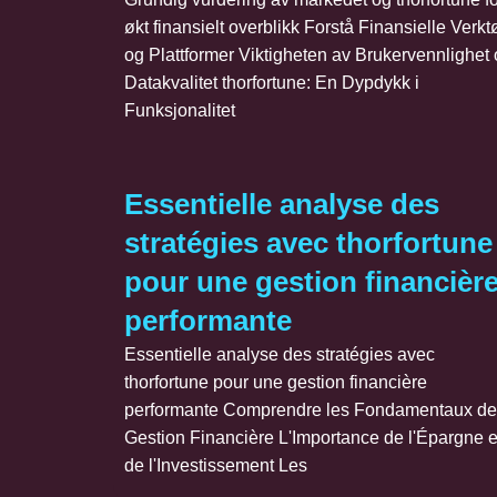
økt finansielt overblikk Forstå Finansielle Verkt
og Plattformer Viktigheten av Brukervennlighet
Datakvalitet thorfortune: En Dypdykk i
Funksjonalitet
Essentielle analyse des
stratégies avec thorfortune
pour une gestion financièr
performante
Essentielle analyse des stratégies avec
thorfortune pour une gestion financière
performante Comprendre les Fondamentaux de
Gestion Financière L'Importance de l'Épargne e
de l'Investissement Les