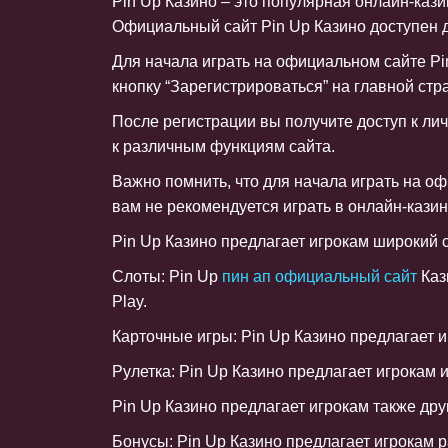
Pin Up Казино – это популярная онлайн-кази
Официальный сайт Pin Up Казино доступен д
Для начала играть на официальном сайте Pi
кнопку “Зарегистрироваться” на главной стр
После регистрации вы получите доступ к ли
к различным функциям сайта.
Важно помнить, что для начала играть на оф
вам не рекомендуется играть в онлайн-казин
Pin Up Казино предлагает игрокам широкий с
Слоты: Pin Up
пин ап официальный сайт
Каз
Play.
Карточные игры: Pin Up Казино предлагает иг
Рулетка: Pin Up Казино предлагает игрокам 
Pin Up Казино предлагает игрокам также дру
Бонусы: Pin Up Казино предлагает игрокам 