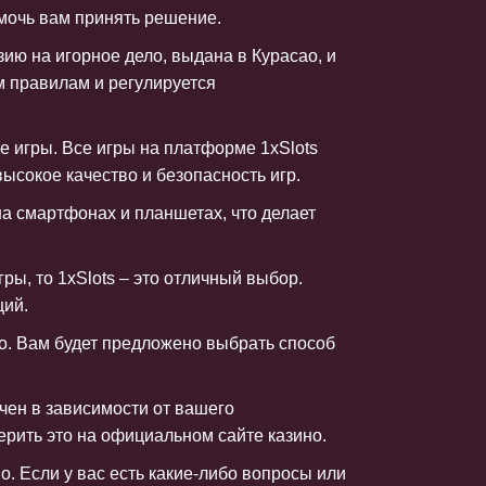
мочь вам принять решение.
зию на игорное дело, выдана в Курасао, и
им правилам и регулируется
ые игры. Все игры на платформе 1xSlots
высокое качество и безопасность игр.
на смартфонах и планшетах, что делает
ры, то 1xSlots – это отличный выбор.
ций.
но. Вам будет предложено выбрать способ
ичен в зависимости от вашего
ерить это на официальном сайте казино.
о. Если у вас есть какие-либо вопросы или