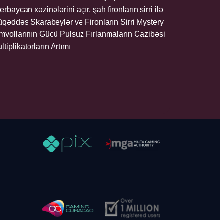
erbaycan xəzinələrini açır, şah fironların sirri ilə
qəddəs Skarabeylər və Fironların Sirri Mystery
mvollarının Gücü Pulsuz Fırlanmaların Cazibəsi
ltiplikatorların Artımı