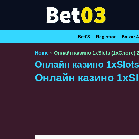
Bet03
Registrar
Baixar A
Home
»
Онлайн казино 1xSlots (1хСлотс)
Онлайн казино 1xSlot
Онлайн казино 1xSl