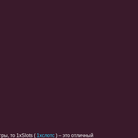
ры, то 1xSlots (
1хслотс
) – это отличный