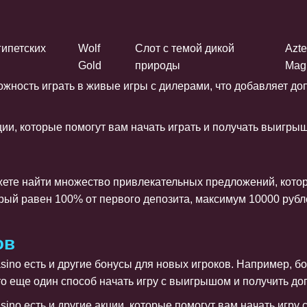
гипетских
Wolf
Слот с темой дикой
Azte
Gold
природы
Mag
можность играть в живые игры с дилерами, что добавляет д
ии, которые помогут вам начать играть и получать выигрыш
жете найти множество привлекательных предложений, кото
орый равен 100% от первого депозита, максимум 10000 рубл
ов
asino есть и другие бонусы для новых игроков. Например, б
то еще один способ начать игру с выигрышом и получить д
asino есть и другие акции, которые помогут вам начать игру