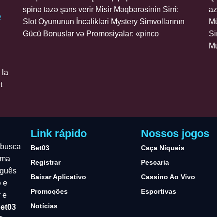
spinə təzə şans verir Misir Məqbərəsinin Sirri:
az
e
Slot Oyununun İncəlikləri Mystery Simvollarının
Mü
Gücü Bonuslar və Promosiyalar: «pinco
Si
Mu
 la
t
Link rápido
Nossos jogos
 busca
Bet03
Caça Níqueis
uma
Registrar
Pescaria
uguês
Baixar Aplicativo
Cassino Ao Vivo
o
e
Promoções
Esportivas
 e
Notícias
et03