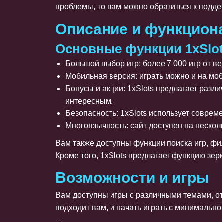
проблемы, то вам можно обратиться к поддер
Описание и функциона
Основные функции 1xSlo
Большой выбор игр: более 7 000 игр от ве
Мобильная версия: играть можно и на мобиль
Бонусы и акции: 1xSlots предлагает разл
интересным.
Безопасность: 1xSlots использует соврем
Многоязычность: сайт доступен на несколь
Вам также доступны функции поиска игр, фил
Кроме того, 1xSlots предлагает функцию зер
Возможности и игры
Вам доступны игры с различными темами, от
подходит вам, и начать играть с минимальной