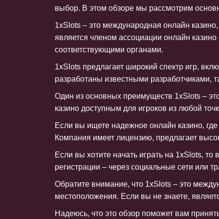
выбор. В этом обзоре мы рассмотрим основ
1xSlots – это международная онлайн казино,
является членом ассоциации онлайн казино e
соответствующими органами.
1xSlots предлагает широкий спектр игр, вклю
разработаны известными разработчиками, так
Один из основных преимуществ 1xSlots – это
казино доступным для игроков из любой точк
Если вы ищете надежное онлайн казино, где 
Компания имеет лицензию, предлагает высок
Если вы хотите начать играть на 1xSlots, т
регистрации – через социальные сети или т
Обратите внимание, что 1xSlots – это между
местоположения. Если вы не знаете, являетс
Надеюсь, что это обзор поможет вам принять