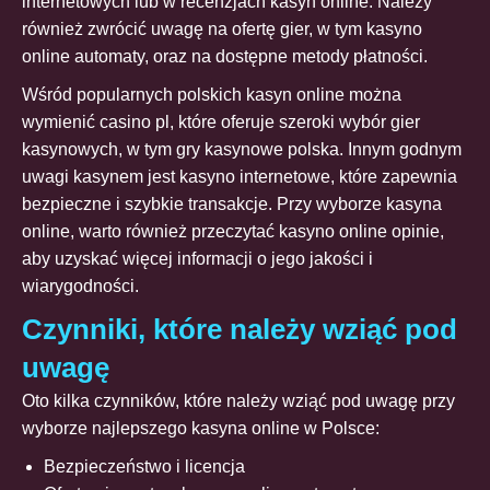
internetowych lub w recenzjach kasyn online. Należy
również zwrócić uwagę na ofertę gier, w tym kasyno
online automaty, oraz na dostępne metody płatności.
Wśród popularnych polskich kasyn online można
wymienić casino pl, które oferuje szeroki wybór gier
kasynowych, w tym gry kasynowe polska. Innym godnym
uwagi kasynem jest kasyno internetowe, które zapewnia
bezpieczne i szybkie transakcje. Przy wyborze kasyna
online, warto również przeczytać kasyno online opinie,
aby uzyskać więcej informacji o jego jakości i
wiarygodności.
Czynniki, które należy wziąć pod
uwagę
Oto kilka czynników, które należy wziąć pod uwagę przy
wyborze najlepszego kasyna online w Polsce:
Bezpieczeństwo i licencja