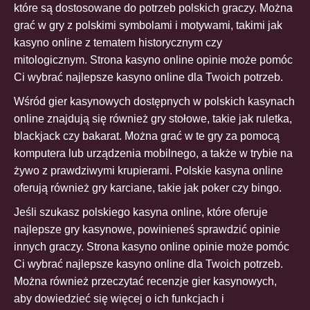
które są dostosowane do potrzeb polskich graczy. Można
grać w gry z polskimi symbolami i motywami, takimi jak
kasyno online z tematem historycznym czy
mitologicznym. Strona kasyno online opinie może pomóc
Ci wybrać najlepsze kasyno online dla Twoich potrzeb.
Wśród gier kasynowych dostępnych w polskich kasynach
online znajdują się również gry stołowe, takie jak ruletka,
blackjack czy bakarat. Można grać w te gry za pomocą
komputera lub urządzenia mobilnego, a także w trybie na
żywo z prawdziwymi krupierami. Polskie kasyna online
oferują również gry karciane, takie jak poker czy bingo.
Jeśli szukasz polskiego kasyna online, które oferuje
najlepsze gry kasynowe, powinieneś sprawdzić opinie
innych graczy. Strona kasyno online opinie może pomóc
Ci wybrać najlepsze kasyno online dla Twoich potrzeb.
Można również przeczytać recenzje gier kasynowych,
aby dowiedzieć się więcej o ich funkcjach i