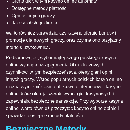
Oferta gier, w tym kasyno online automaty
Dostępne metody płatności
Opinie innych graczy
Jakość obsługi klienta
Warto również sprawdzić, czy kasyno oferuje bonusy i
promocje dla nowych graczy, oraz czy ma ono przyjazny
interfejs użytkownika.
Podsumowując, wybór najlepszego polskiego kasyna
online wymaga uwzględnienia kilku kluczowych
czynników, w tym bezpieczeństwa, oferty gier i opinii
innych graczy. Wśród popularnych polskich kasyn online
można wymienić casino pl, kasyno internetowe i kasyno
online, które oferują szeroki wybór gier kasynowych i
zapewniają bezpieczne transakcje. Przy wyborze kasyna
online, warto również przeczytać kasyno online opinie i
sprawdzić dostępne metody płatności.
Bezpieczne Metody