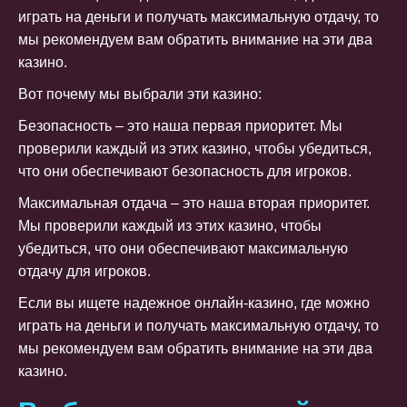
играть на деньги и получать максимальную отдачу, то
мы рекомендуем вам обратить внимание на эти два
казино.
Вот почему мы выбрали эти казино:
Безопасность – это наша первая приоритет. Мы
проверили каждый из этих казино, чтобы убедиться,
что они обеспечивают безопасность для игроков.
Максимальная отдача – это наша вторая приоритет.
Мы проверили каждый из этих казино, чтобы
убедиться, что они обеспечивают максимальную
отдачу для игроков.
Если вы ищете надежное онлайн-казино, где можно
играть на деньги и получать максимальную отдачу, то
мы рекомендуем вам обратить внимание на эти два
казино.