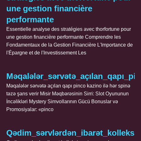
une gestion financière
performante
Essentielle analyse des stratégies avec thorfortune pour
une gestion financière performante Comprendre les
Fondamentaux de la Gestion Financière L'Importance de
l'Épargne et de l'Investissement Les
Məqalələr_sərvətə_açılan_qapı_pi
Məqalələr sərvətə açılan qapı pinco kazino ilə hər spinə
təzə şans verir Misir Məqbərəsinin Sirri: Slot Oyununun
İncəlikləri Mystery Simvollarının Gücü Bonuslar və
Promosiyalar: «pinco
Qədim_sərvlərdən_ibarət_kolleksiy