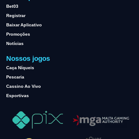
Bet03
Registrar
Baixar Aplicativo
Promoções
Notícias
Nossos jogos
Caça Níqueis
Pescaria
Cassino Ao Vivo
Esportivas