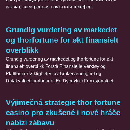
как чат, электронная почта или телефон.
Grundig vurdering av markedet
og thorfortune for økt finansielt
overblikk
Grundig vurdering av markedet og thorfortune for økt
finansielt overblikk Forstå Finansielle Verktøy og
Plattformer Viktigheten av Brukervennlighet og
Datakvalitet thorfortune: En Dypdykk i Funksjonalitet
Výjimečná strategie thor fortune
casino pro zkušené i nové hráče
nabízí zábavu