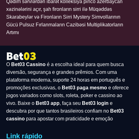
Qədim sərvlərdən ibarət kolleksiya pinco azerbaycan
xəzinələrini açır, şah fironların sirri ilə Müqəddəs
Skarabeylər və Fironların Sirri Mystery Simvollarının
Gücü Pulsuz Fırlanmaların Cazibəsi Multiplikatorların
Artımı
O
Bet03 Cassino
é a escolha ideal para quem busca
diversão, segurança e grandes prêmios. Com uma
plataforma moderna, suporte 24 horas em português e
promoções exclusivas, o
Bet03 paga mesmo
e oferece
jogos variados como slots, roleta, poker e cassino ao
vivo. Baixe o
Bet03 app
, faça seu
Bet03 login
e
descubra por que tantos brasileiros confiam no
Bet03
cassino
para apostar com praticidade e emoção
Link rápido