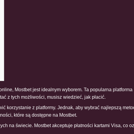
online, Mostbet jest idealnym wyborem. Ta popularna platforma 
tać z tych możliwości, musisz wiedzieć, jak płacić.
twić korzystanie z platformy. Jednak, aby wybrać najlepszą met
ności, które są dostępne na Mostbet.
czych na świecie. Mostbet akceptuje płatności kartami Visa, co