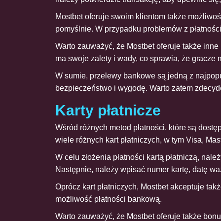
Mostbet oferuje swoim klientom także możliwość
pomyślnie. W przypadku problemów z płatności
Warto zauważyć, że Mostbet oferuje także inne m
ma swoje zalety i wady, co sprawia, że gracze 
W sumie, przelewy bankowe są jedną z najpopula
bezpieczeństwo i wygodę. Warto zatem zdecydow
Karty płatnicze
Wśród różnych metod płatności, które są dostęp
wiele różnych kart płatniczych, w tym Visa, Ma
W celu złożenia płatności kartą płatniczą, nal
Następnie, należy wpisać numer kartę, datę wa
Oprócz kart płatniczych, Mostbet akceptuje takż
możliwość płatności bankową.
Warto zauważyć, że Mostbet oferuje także bonus