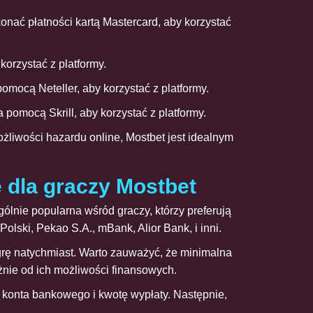
onać płatności kartą Mastercard, aby korzystać
korzystać z platformy.
omocą Neteller, aby korzystać z platformy.
 pomocą Skrill, aby korzystać z platformy.
ożliwości hazardu online, Mostbet jest idealnym
 dla graczy Mostbet
gólnie popularna wśród graczy, którzy preferują
ski, Pekao S.A., mBank, Alior Bank, i inni.
grę natychmiast. Warto zauważyć, że minimalna
żnie od ich możliwości finansowych.
 konta bankowego i kwotę wypłaty. Następnie,