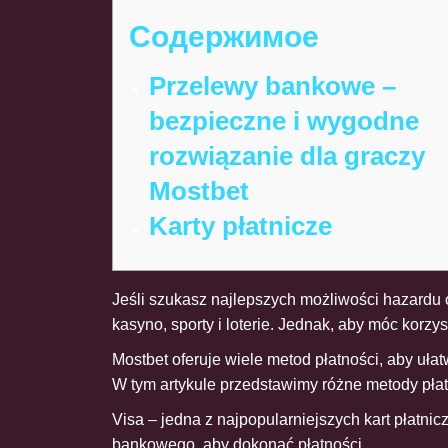
Содержимое
Przelewy bankowe –
bezpieczne i wygodne
rozwiązanie dla graczy
Mostbet
Karty płatnicze
Jeśli szukasz najlepszych możliwości hazardu 
kasyno, sporty i loterie. Jednak, aby móc korzys
Mostbet oferuje wiele metod płatności, aby uła
W tym artykule przedstawimy różne metody płat
Visa – jedna z najpopularniejszych kart płatni
bankowego, aby dokonać płatności.