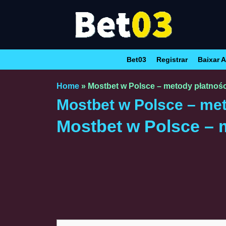
Bet03
Registrar
Baixar A
Home
»
Mostbet w Polsce – metody płatnośc
Mostbet w Polsce – met
Mostbet w Polsce – 