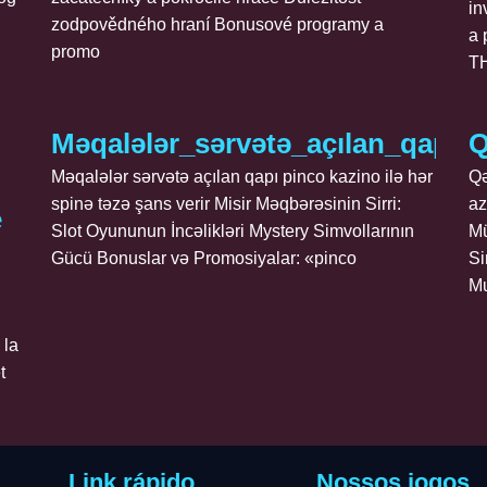
in
zodpovědného hraní Bonusové programy a
a 
promo
TH
Məqalələr_sərvətə_açılan_qapı_
Q
Məqalələr sərvətə açılan qapı pinco kazino ilə hər
Qə
spinə təzə şans verir Misir Məqbərəsinin Sirri:
az
e
Slot Oyununun İncəlikləri Mystery Simvollarının
Mü
Gücü Bonuslar və Promosiyalar: «pinco
Si
Mu
 la
t
Link rápido
Nossos jogos