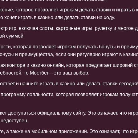
ние, которое позволяет игрокам делать ставки и играть в к
 хочет играть в казино или делать ставки на ходу.
тр игр, включая слоты, карточные игры, рулетку и многое д
ой суммой.
ости, которая позволяет игрокам получать бонусы и преиму
онусы и преимущества, если они регулярно играют в казино
ая контора и казино онлайн, которая предлагает широкий с
ебностей, то Мостбет – это ваш выбор.
тбет и начните играть в казино или делать ставки сегодня
 программу лояльности, которая позволяет игрокам получа
жет доступаться официальному сайту. Это означает, что игр
 недоступен.
, а также на мобильном приложении. Это означает, что игр