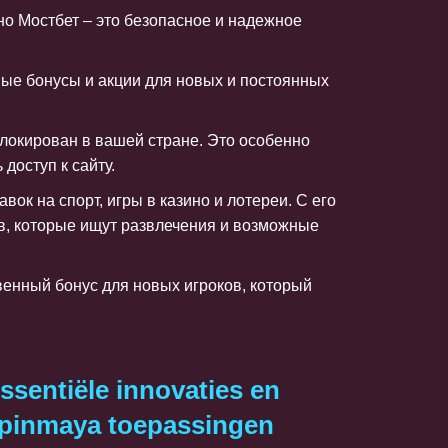
ино Мостбет – это безопасное и надежное
ные бонусы и акции для новых и постоянных
аблокирован в вашей стране. Это особенно
доступ к сайту.
ок на спорт, игры в казино и лотереи. С его
ов, которые ищут развлечения и возможные
твенный бонус для новых игроков, который
_neočekáva
igating_the_perilous_chicken_road
ssentiële innovaties en
pinmaya toepassingen