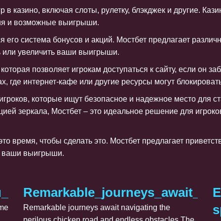
 в казино, включая слоты, рулетку, блэкджек и другие. Каз
ния и возможные выигрыши.
его система бонусов и акций. Мостбет предлагает различ
ть или увеличить ваши выигрыши.
которая позволяет игрокам доступаться к сайту, если он з
х, где интернет-кафе или другие ресурсы могут блокировать 
игроков, которые ищут безопасное и надежное место для став
цией зеркала, Мостбет – это идеальное решение для игрок
 это время, чтобы сделать это. Мостбет предлагает приветс
ь ваши выигрыши.
ů_po_výhry_s_plinko_game_přináší
Remarkable_journeys_await_nav
E
s
ame
Remarkable journeys await navigating the
perilous chicken road and endless obstacles The