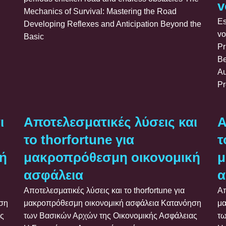
v
Mechanics of Survival: Mastering the Road
Es
Developing Reflexes and Anticipation Beyond the
vo
Basic
Pr
Be
Au
Pr
ι
Αποτελεσματικές λύσεις και
Α
το thorfortune για
τ
ή
μακροπρόθεσμη οικονομική
μ
ασφάλεια
α
Αποτελεσματικές λύσεις και το thorfortune για
Απ
ση
μακροπρόθεσμη οικονομική ασφάλεια Κατανόηση
μα
ς
των Βασικών Αρχών της Οικονομικής Ασφάλειας
τω