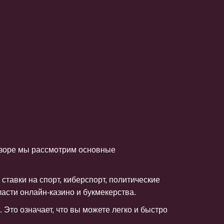
бзоре мы рассмотрим основные
ставки на спорт, киберспорт, политические
ласти онлайн-казино и букмекерства.
 Это означает, что вы можете легко и быстро