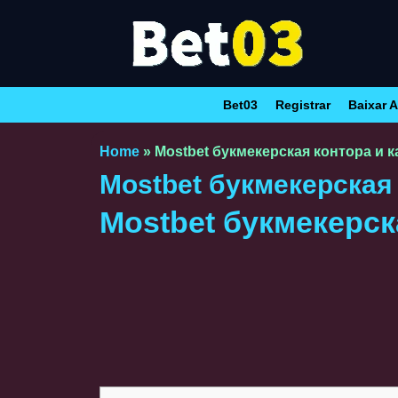
Bet03
Registrar
Baixar A
Home
»
Mostbet букмекерская контора и 
Mostbet букмекерская
Mostbet букмекерск