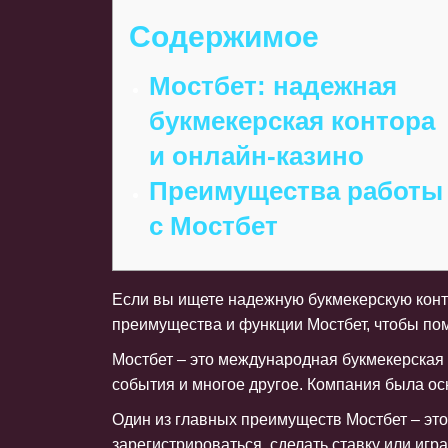
Содержимое
Мостбет: надежная
букмекерская контора
и онлайн-казино
Преимущества работы
с Мостбет
Если вы ищете надежную букмекерскую конто
преимущества и функции Мостбет, чтобы по
Мостбет – это международная букмекерская к
события и многое другое. Компания была осн
Один из главных преимуществ Мостбет – это 
зарегистрироваться, сделать ставку или игра