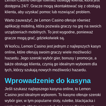
Lemon Casino oferuje również obsługę klienta, która jest
dostępna 24/7. Gracze mogą skontaktować się z obsługą
klienta, aby uzyskać pomoc lub rozwiązać problem.
Warto zauważyć, że Lemon Casino oferuje również
aplikację mobilną, która pozwala graczy na grę na swoich
urządzeniach mobilnych. To jest wygodne, ponieważ
gracze mogą grać, gdziekolwiek są.
W końcu, Lemon Casino jest jednym z najlepszych kasyn
online, które oferują swoim graczy wiele możliwości
hazardu. Jego szeroki wybór gier, bonusy i promocje, a
także obsługę klienta, czynią go idealnym wyborem dla
tych, którzy szukają nowych możliwości hazardu.
Wprowadzenie do kasyna
Jeśli szukasz najlepszego kasyna online, to Lemon
Casino jest idealnym wyborem. To kasyno oferuje szeroki
wybór gier, w tym popularne sloty, ruletke, blackjacka i