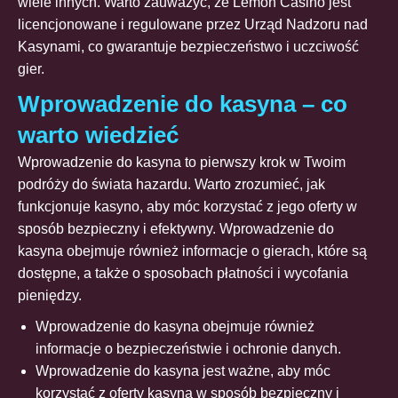
wiele innych. Warto zauważyć, że Lemon Casino jest
licencjonowane i regulowane przez Urząd Nadzoru nad
Kasynami, co gwarantuje bezpieczeństwo i uczciwość
gier.
Wprowadzenie do kasyna – co
warto wiedzieć
Wprowadzenie do kasyna to pierwszy krok w Twoim
podróży do świata hazardu. Warto zrozumieć, jak
funkcjonuje kasyno, aby móc korzystać z jego oferty w
sposób bezpieczny i efektywny. Wprowadzenie do
kasyna obejmuje również informacje o gierach, które są
dostępne, a także o sposobach płatności i wycofania
pieniędzy.
Wprowadzenie do kasyna obejmuje również
informacje o bezpieczeństwie i ochronie danych.
Wprowadzenie do kasyna jest ważne, aby móc
korzystać z oferty kasyna w sposób bezpieczny i