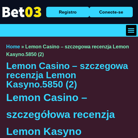
Registro
Conecte-se
Baix
Caça
Cassi
Home
»
Lemon Casino – szczegowa recenzja Lemon
Kasyno.5850 (2)
Lemon Casino – szczegowa
recenzja Lemon
Kasyno.5850 (2)
Lemon Casino –
szczegółowa recenzja
Lemon Kasyno