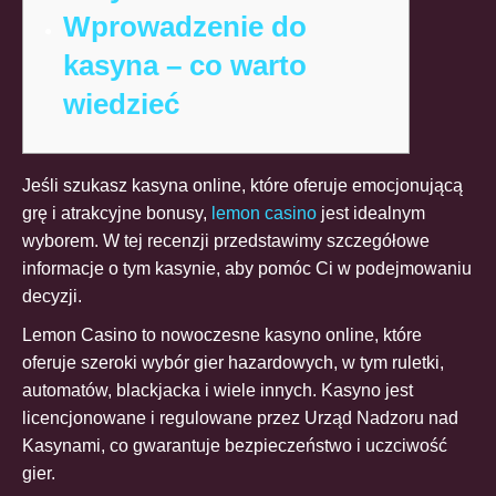
Wprowadzenie do
kasyna – co warto
wiedzieć
Jeśli szukasz kasyna online, które oferuje emocjonującą
grę i atrakcyjne bonusy,
lemon casino
jest idealnym
wyborem. W tej recenzji przedstawimy szczegółowe
informacje o tym kasynie, aby pomóc Ci w podejmowaniu
decyzji.
Lemon Casino to nowoczesne kasyno online, które
oferuje szeroki wybór gier hazardowych, w tym ruletki,
automatów, blackjacka i wiele innych. Kasyno jest
licencjonowane i regulowane przez Urząd Nadzoru nad
Kasynami, co gwarantuje bezpieczeństwo i uczciwość
gier.