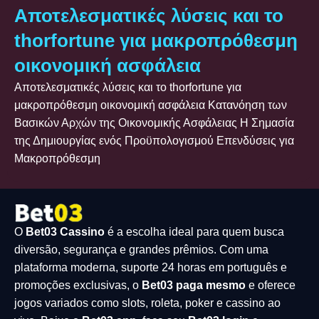
Αποτελεσματικές λύσεις και το
thorfortune για μακροπρόθεσμη
οικονομική ασφάλεια
Αποτελεσματικές λύσεις και το thorfortune για
μακροπρόθεσμη οικονομική ασφάλεια Κατανόηση των
Βασικών Αρχών της Οικονομικής Ασφάλειας Η Σημασία
της Δημιουργίας ενός Προϋπολογισμού Επενδύσεις για
Μακροπρόθεσμη
O
Bet03 Cassino
é a escolha ideal para quem busca
diversão, segurança e grandes prêmios. Com uma
plataforma moderna, suporte 24 horas em português e
promoções exclusivas, o
Bet03 paga mesmo
e oferece
jogos variados como slots, roleta, poker e cassino ao