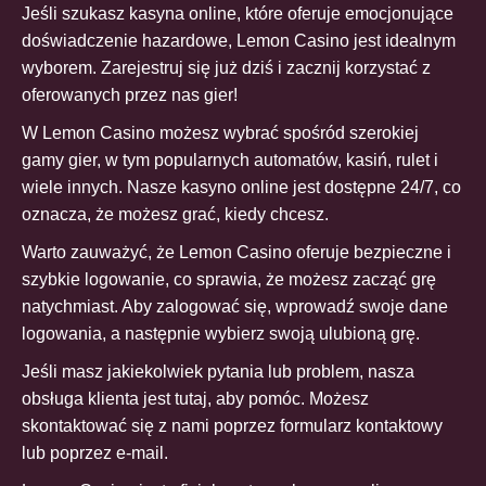
Jeśli szukasz kasyna online, które oferuje emocjonujące
doświadczenie hazardowe, Lemon Casino jest idealnym
wyborem. Zarejestruj się już dziś i zacznij korzystać z
oferowanych przez nas gier!
W Lemon Casino możesz wybrać spośród szerokiej
gamy gier, w tym popularnych automatów, kasiń, rulet i
wiele innych. Nasze kasyno online jest dostępne 24/7, co
oznacza, że możesz grać, kiedy chcesz.
Warto zauważyć, że Lemon Casino oferuje bezpieczne i
szybkie logowanie, co sprawia, że możesz zacząć grę
natychmiast. Aby zalogować się, wprowadź swoje dane
logowania, a następnie wybierz swoją ulubioną grę.
Jeśli masz jakiekolwiek pytania lub problem, nasza
obsługa klienta jest tutaj, aby pomóc. Możesz
skontaktować się z nami poprzez formularz kontaktowy
lub poprzez e-mail.