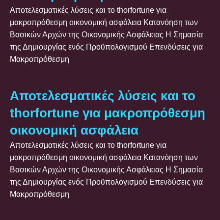
Αποτελεσματικές λύσεις και το thorfortune για
μακροπρόθεσμη οικονομική ασφάλεια Κατανόηση των
Βασικών Αρχών της Οικονομικής Ασφάλειας Η Σημασία
της Δημιουργίας ενός Προϋπολογισμού Επενδύσεις για
Μακροπρόθεσμη
Αποτελεσματικές λύσεις και το
thorfortune για μακροπρόθεσμη
οικονομική ασφάλεια
Αποτελεσματικές λύσεις και το thorfortune για
μακροπρόθεσμη οικονομική ασφάλεια Κατανόηση των
Βασικών Αρχών της Οικονομικής Ασφάλειας Η Σημασία
της Δημιουργίας ενός Προϋπολογισμού Επενδύσεις για
Μακροπρόθεσμη