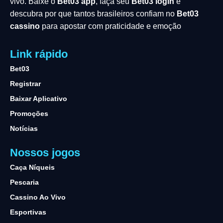
vivo. Baixe o
Bet03 app
, faça seu
Bet03 login
e
descubra por que tantos brasileiros confiam no
Bet03
cassino
para apostar com praticidade e emoção
Link rápido
Bet03
Registrar
Baixar Aplicativo
Promoções
Notícias
Nossos jogos
Caça Níqueis
Pescaria
Cassino Ao Vivo
Esportivas