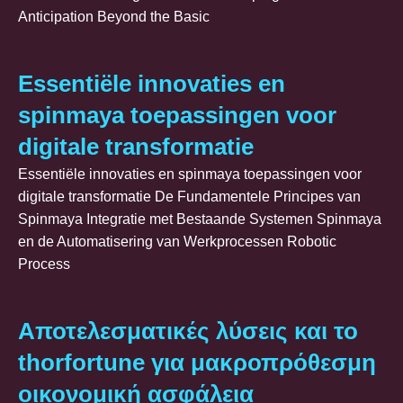
Anticipation Beyond the Basic
Essentiële innovaties en
spinmaya toepassingen voor
digitale transformatie
Essentiële innovaties en spinmaya toepassingen voor
digitale transformatie De Fundamentele Principes van
Spinmaya Integratie met Bestaande Systemen Spinmaya
en de Automatisering van Werkprocessen Robotic
Process
Αποτελεσματικές λύσεις και το
thorfortune για μακροπρόθεσμη
οικονομική ασφάλεια