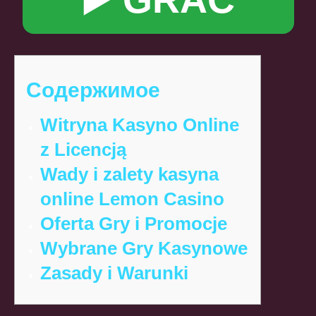
Содержимое
Witryna Kasyno Online
z Licencją
Wady i zalety kasyna
online Lemon Casino
Oferta Gry i Promocje
Wybrane Gry Kasynowe
Zasady i Warunki