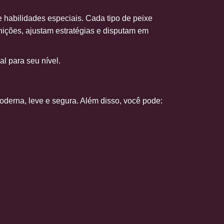
e habilidades especiais. Cada tipo de peixe
ções, ajustam estratégias e disputam em
l para seu nível.
moderna, leve e segura. Além disso, você pode: