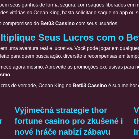
bem seus ganhos de forma segura, com saques liberados em minut
des vitórias no Ocean King, basta solicitar o saque no app ou si
a o compromisso do
Bet03 Cassino
com seus usuários.
ltiplique Seus Lucros com o Be
 em uma aventura real e lucrativa. Você pode jogar em qualquer
erfeito para quem busca ação, diversão e recompensas em tempo
mece agora mesmo. Aproveite as promoções exclusivas para n
esmo
.
lucros de verdade, Ocean King no
Bet03 Cassino
é sua melhor 
Výjimečná strategie thor
V
r
fortune casino pro zkušené i
t
nové hráče nabízí zábavu
i