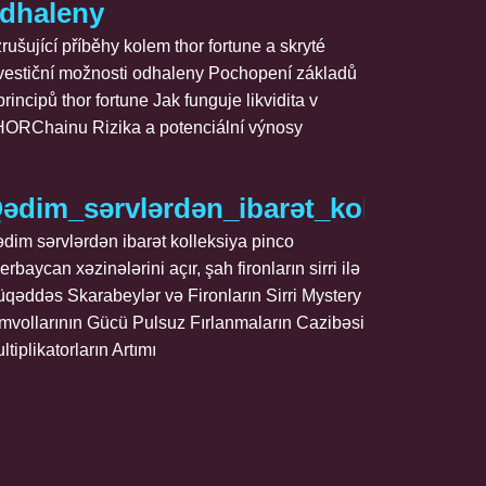
dhaleny
rušující příběhy kolem thor fortune a skryté
vestiční možnosti odhaleny Pochopení základů
principů thor fortune Jak funguje likvidita v
ORChainu Rizika a potenciální výnosy
pinco_kazino_ilə_hər_spinə_təzə_şa
ədim_sərvlərdən_ibarət_kolleksiya_p
dim sərvlərdən ibarət kolleksiya pinco
erbaycan xəzinələrini açır, şah fironların sirri ilə
qəddəs Skarabeylər və Fironların Sirri Mystery
mvollarının Gücü Pulsuz Fırlanmaların Cazibəsi
ltiplikatorların Artımı