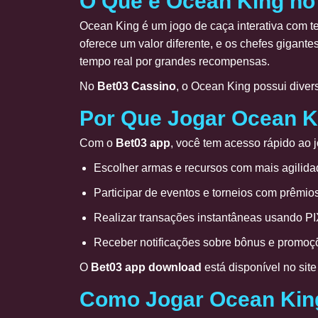
O Que é Ocean King no
Ocean King é um jogo de caça interativa com te
oferece um valor diferente, e os chefes gigant
tempo real por grandes recompensas.
No
Bet03 Cassino
, o Ocean King possui diver
Por Que Jogar Ocean K
Com o
Bet03 app
, você tem acesso rápido ao j
Escolher armas e recursos com mais agilida
Participar de eventos e torneios com prêmios
Realizar transações instantâneas usando PIX 
Receber notificações sobre bônus e promoç
O
Bet03 app download
está disponível no site
Como Jogar Ocean Kin