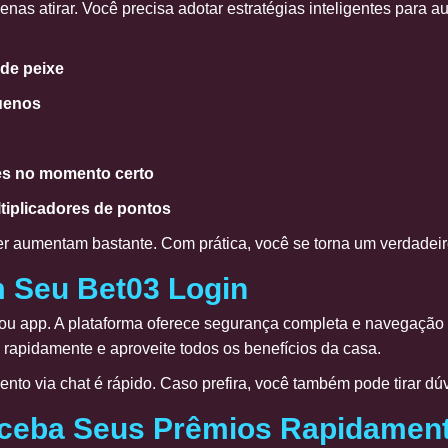
as atirar. Você precisa adotar estratégias inteligentes para 
de peixe
quenos
es no momento certo
tiplicadores de pontos
er aumentam bastante. Com prática, você se torna um verdadei
 Seu Bet03 Login
 ou app. A plataforma oferece segurança completa e navegação i
 rapidamente e aproveite todos os benefícios da casa.
ento via chat é rápido. Caso prefira, você também pode tirar dú
ceba Seus Prêmios Rapidamen