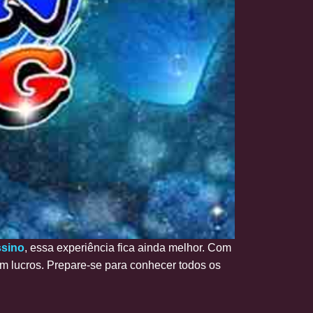
ssino
, essa experiência fica ainda melhor. Com
om lucros. Prepare-se para conhecer todos os