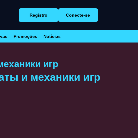
Registro
Conecte-se
ivas
Promoções
Notícias
механики игр
аты и механики игр