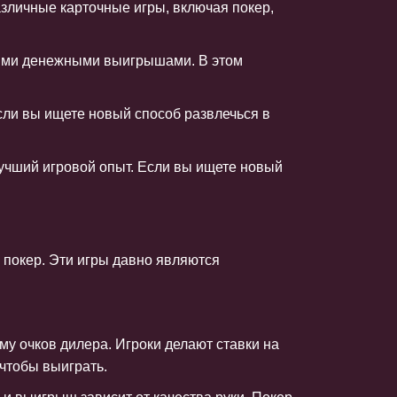
азличные карточные игры, включая покер,
ьными денежными выигрышами. В этом
Если вы ищете новый способ развлечься в
лучший игровой опыт. Если вы ищете новый
 и покер. Эти игры давно являются
му очков дилера. Игроки делают ставки на
 чтобы выиграть.