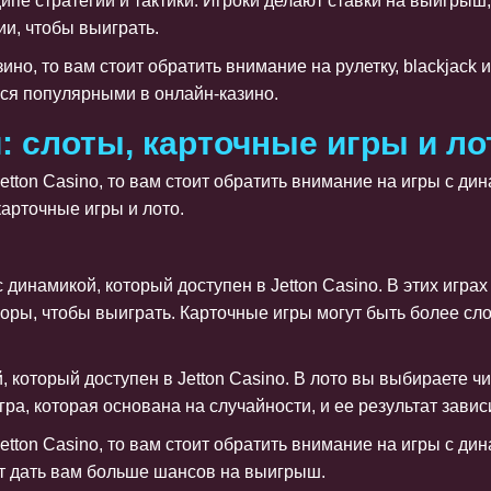
ципе стратегии и тактики. Игроки делают ставки на выигрыш
ии, чтобы выиграть.
зино, то вам стоит обратить внимание на рулетку, blackjack
ся популярными в онлайн-казино.
: слоты, карточные игры и ло
tton Casino, то вам стоит обратить внимание на игры с ди
арточные игры и лото.
 динамикой, который доступен в Jetton Casino. В этих играх
оры, чтобы выиграть. Карточные игры могут быть более сло
 который доступен в Jetton Casino. В лото вы выбираете чи
игра, которая основана на случайности, и ее результат зав
tton Casino, то вам стоит обратить внимание на игры с д
ут дать вам больше шансов на выигрыш.