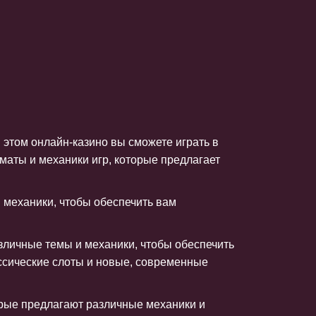
этом онлайн-казино вы сможете играть в
маты и механики игр, которые предлагает
и механики, чтобы обеспечить вам
азличные темы и механики, чтобы обеспечить
ассические слоты и новые, современные
торые предлагают различные механики и