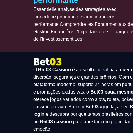
performante
Essentielle analyse des stratégies avec
thorfortune pour une gestion financière
performante Comprendre les Fondamentaux de
Gestion Financière L'Importance de l'Épargne e
de l'Investissement Les
O
Bet03 Cassino
é a escolha ideal para quem
diversão, segurança e grandes prêmios. Com 
plataforma moderna, suporte 24 horas em port
e promoções exclusivas, o
Bet03 paga mesm
oferece jogos variados como slots, roleta, poker
cassino ao vivo. Baixe o
Bet03 app
, faça seu
B
login
e descubra por que tantos brasileiros con
no
Bet03 cassino
para apostar com praticidad
emoção