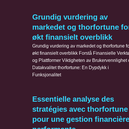
Grundig vurdering av
markedet og thorfortune fo
økt finansielt overblikk
Grundig vurdering av markedet og thorfortune fo
økt finansielt overblikk Forstå Finansielle Verkt
og Plattformer Viktigheten av Brukervennlighet
Datakvalitet thorfortune: En Dypdykk i
Funksjonalitet
Essentielle analyse des
stratégies avec thorfortune
pour une gestion financièr