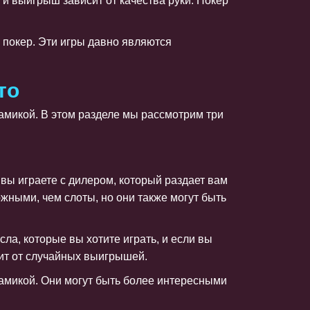
, и выигрыш зависит от качества руки. Покер
 и покер. Эти игры давно являются
то
намикой. В этом разделе мы рассмотрим три
 вы играете с дилером, который раздает вам
жными, чем слоты, но они также могут быть
сла, которые вы хотите играть, и если вы
исит от случайных выигрышей.
инамикой. Они могут быть более интересными