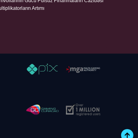
mvollarının Gücü Pulsuz Fırlanmaların Cazibəsi
ltiplikatorların Artımı