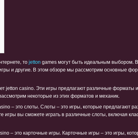
нтернете, то
jetton
games могут быть идеальным выбором. В 
игры и другие. В этом обзоре мы рассмотрим основные фор
гает jetton casino. Эти игры предлагают различные форматы 
рассмотрим некоторые из этих форматов и механик.
asino – это слоты. Слоты – это игры, которые предлагают р
е игры вы сможете играть в различные слоты, включая кл
sino – это карточные игры. Карточные игры – это игры, ко