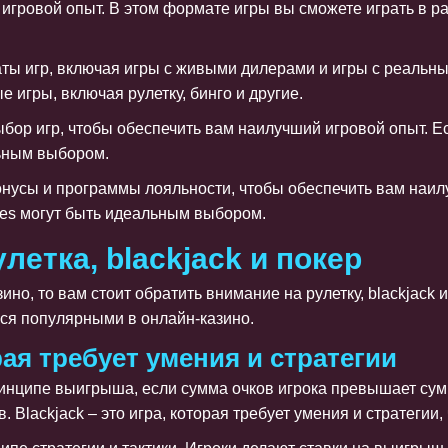
 игровой опыт. В этом формате игры вы сможете играть в р
рматы игр, включая игры с живыми дилерами и игры с реал
 игры, включая рулетку, бинго и другие.
выбор игр, чтобы обеспечить вам наилучший игровой опыт. 
льным выбором.
 бонусы и программы лояльности, чтобы обеспечить вам наи
ames могут быть идеальным выбором.
летка, blackjack и покер
зино, то вам стоит обратить внимание на рулетку, blackjack
ся популярными в онлайн-казино.
орая требует умения и стратегии
принципе выигрыша, если сумма очков игрока превышает сум
Blackjack – это игра, которая требует умения и стратегии,