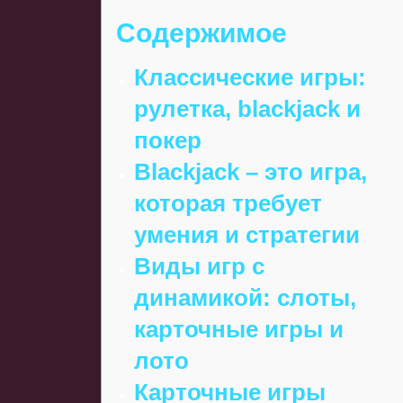
Содержимое
Классические игры:
рулетка, blackjack и
покер
Blackjack – это игра,
которая требует
умения и стратегии
Виды игр с
динамикой: слоты,
карточные игры и
лото
Карточные игры