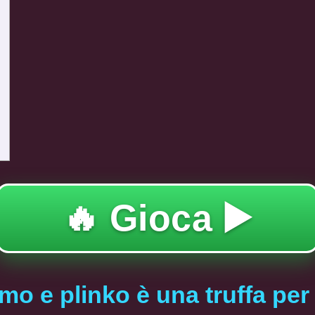
🔥 Gioca ▶️
o e plinko è una truffa per 