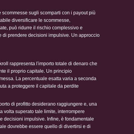
prie scommesse sugli scomparti con i payout più
liabile diversificare le scommesse,
te, può ridurre il rischio complessivo e
e di prendere decisioni impulsive. Un approccio
kroll rappresenta l'importo totale di denaro che
 il proprio capitale. Un principio
mmessa. La percentuale esatta varia a seconda
uta a proteggere il capitale da perdite
importo di profitto desiderano raggiungere e, una
a volta superato tale limite, interrompere
e decisioni impulsive. Infine, è fondamentale
ale dovrebbe essere quello di divertirsi e di