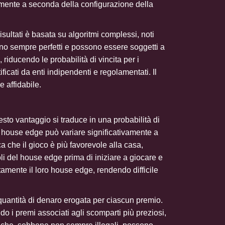
olmente a seconda della configurazione della
sultati è basata su algoritmi complessi, noti
ono sempre perfetti e possono essere soggetti a
iducendo le probabilità di vincita per i
ficati da enti indipendenti e regolamentati. Il
 affidabile.
sto vantaggio si traduce in una probabilità di
el house edge può variare significativamente a
 che il gioco è più favorevole alla casa,
 del house edge prima di iniziare a giocare e
tamente il loro house edge, rendendo difficile
a quantità di denaro erogata per ciascun premio.
o i premi associati agli scomparti più preziosi,