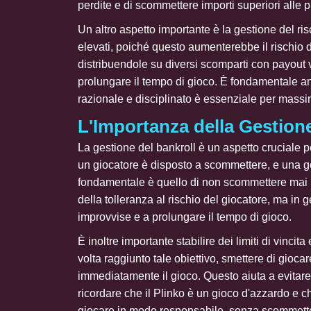
perdite e di scommettere importi superiori alle pr
Un altro aspetto importante è la gestione del ri
elevati, poiché questo aumenterebbe il rischio d
distribuendole su diversi scomparti con payout v
prolungare il tempo di gioco. È fondamentale an
razionale e disciplinato è essenziale per massim
L'Importanza della Gestione
La gestione del bankroll è un aspetto cruciale pe
un giocatore è disposto a scommettere, e una ge
fondamentale è quello di non scommettere mai p
della tolleranza al rischio del giocatore, ma in 
improvvise e a prolungare il tempo di gioco.
È inoltre importante stabilire dei limiti di vinci
volta raggiunto tale obiettivo, smettere di gioca
immediatamente il gioco. Questo aiuta a evitare
ricordare che il Plinko è un gioco d'azzardo e ch
giocare in modo responsabile, senza scommetter