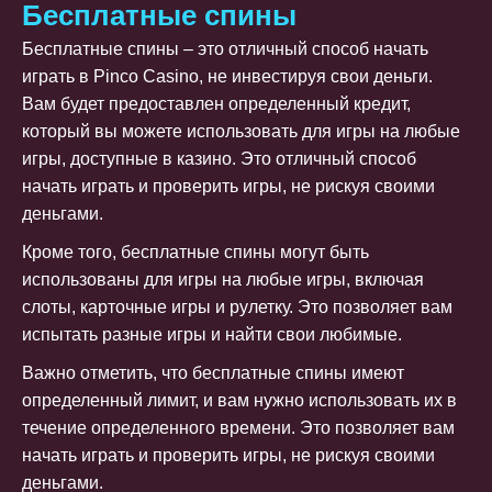
Бесплатные спины
Бесплатные спины – это отличный способ начать
играть в Pinco Casino, не инвестируя свои деньги.
Вам будет предоставлен определенный кредит,
который вы можете использовать для игры на любые
игры, доступные в казино. Это отличный способ
начать играть и проверить игры, не рискуя своими
деньгами.
Кроме того, бесплатные спины могут быть
использованы для игры на любые игры, включая
слоты, карточные игры и рулетку. Это позволяет вам
испытать разные игры и найти свои любимые.
Важно отметить, что бесплатные спины имеют
определенный лимит, и вам нужно использовать их в
течение определенного времени. Это позволяет вам
начать играть и проверить игры, не рискуя своими
деньгами.