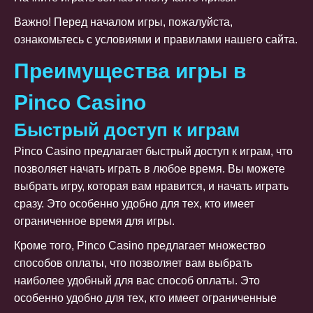
Важно! Перед началом игры, пожалуйста,
ознакомьтесь с условиями и правилами нашего сайта.
Преимущества игры в
Pinco Casino
Быстрый доступ к играм
Pinco Casino предлагает быстрый доступ к играм, что
позволяет начать играть в любое время. Вы можете
выбрать игру, которая вам нравится, и начать играть
сразу. Это особенно удобно для тех, кто имеет
ограниченное время для игры.
Кроме того, Pinco Casino предлагает множество
способов оплаты, что позволяет вам выбрать
наиболее удобный для вас способ оплаты. Это
особенно удобно для тех, кто имеет ограниченные