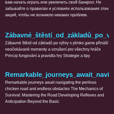
вам начать играть или увеличить свой банкрол. Не
забывайте о правилах и условиях использования этих
акций, чтобы не возникло никаких проблем.
Zábavné_štěstí_od_základů_po_vý
Zábavné štěstí od základů po výhry s plinko game přináší
neočekávané momenty a vzrušení pro všechny hráče
Princip fungování a pravidla hry Strategie a tipy
Remarkable_journeys_await_navig
Remarkable journeys await navigating the perilous
chicken road and endless obstacles The Mechanics of
Survival: Mastering the Road Developing Reflexes and
Anticipation Beyond the Basic