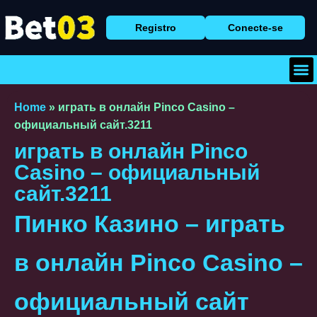
Registro
Conecte-se
Baix
Caça
Cassi
Home
»
играть в онлайн Pinco Casino –
официальный сайт.3211
играть в онлайн Pinco
Casino – официальный
сайт.3211
Пинко Казино – играть
в онлайн Pinco Casino –
официальный сайт