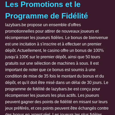
Les Promotions et le
Programme de Fidélité
lazybars.be propose un ensemble d'offres
promotionnelles pour attirer de nouveaux joueurs et
récompenser les joueurs fidèles. Le bonus de bienvenue
est une incitation à s'inscrire et à effectuer un premier
dépôt. Actuellement, le casino offre un bonus de 100%
jusqu'à 100€ sur le premier dépôt, ainsi que 50 tours
gratuits sur une sélection de machines à sous. Il est
important de noter que ce bonus est soumis à une
condition de mise de 35 fois le montant du bonus et du
dépôt, et qu'il doit être misé dans un délai de 30 jours. Le
programme de fidélité de lazybars.be est conçu pour
récompenser les joueurs les plus actifs. Les joueurs
peuvent gagner des points de fidélité en misant sur leurs
jeux préférés, et ces points peuvent être échangés contre
des bonus en argent réel. Les joueurs les plus fidèles