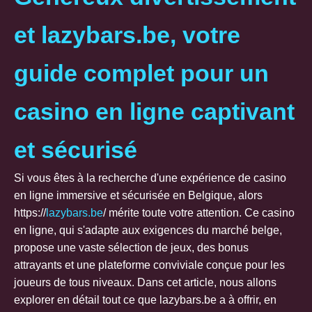
et lazybars.be, votre
guide complet pour un
casino en ligne captivant
et sécurisé
Si vous êtes à la recherche d'une expérience de casino
en ligne immersive et sécurisée en Belgique, alors
https://
lazybars.be
/ mérite toute votre attention. Ce casino
en ligne, qui s'adapte aux exigences du marché belge,
propose une vaste sélection de jeux, des bonus
attrayants et une plateforme conviviale conçue pour les
joueurs de tous niveaux. Dans cet article, nous allons
explorer en détail tout ce que lazybars.be a à offrir, en