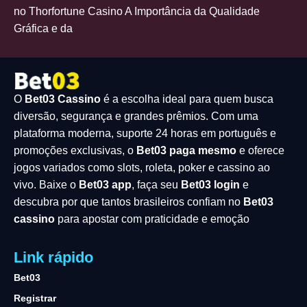
no Thorfortune Casino A Importância da Qualidade
Gráfica e da
O
Bet03 Cassino
é a escolha ideal para quem busca
diversão, segurança e grandes prêmios. Com uma
plataforma moderna, suporte 24 horas em português e
promoções exclusivas, o
Bet03 paga mesmo
e oferece
jogos variados como slots, roleta, poker e cassino ao
vivo. Baixe o
Bet03 app
, faça seu
Bet03 login
e
descubra por que tantos brasileiros confiam no
Bet03
cassino
para apostar com praticidade e emoção
Link rápido
Bet03
Registrar