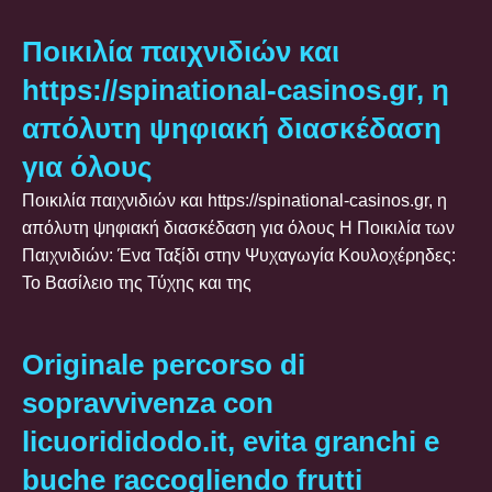
Ποικιλία παιχνιδιών και
https://spinational-casinos.gr, η
απόλυτη ψηφιακή διασκέδαση
για όλους
Ποικιλία παιχνιδιών και https://spinational-casinos.gr, η
απόλυτη ψηφιακή διασκέδαση για όλους Η Ποικιλία των
Παιχνιδιών: Ένα Ταξίδι στην Ψυχαγωγία Κουλοχέρηδες:
Το Βασίλειο της Τύχης και της
Originale percorso di
sopravvivenza con
licuorididodo.it, evita granchi e
buche raccogliendo frutti