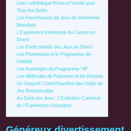
Une Ludothèque Riche et Variée pour
Tous les Goûts
Les Fournisseurs de Jeux de Renommé
Mondiale
L'Expérience Immersive du Casino en
Direct
Les Particularités des Jeux en Direct
Les Promotions et le Programme de
Fidélité
Les Avantages du Programme VIP
Les Méthodes de Paiement et les Retraits
Un Support Client Réactif et des Outils de
Jeu Responsable
Au-Delà des Jeux : L’Évolution Continue
de l’Expérience Utilisateur
Généreux divertissement