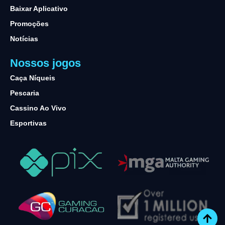
Baixar Aplicativo
Promoções
Notícias
Nossos jogos
Caça Níqueis
Pescaria
Cassino Ao Vivo
Esportivas