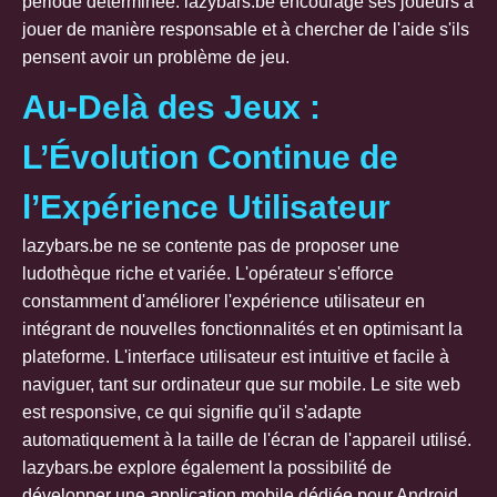
période déterminée. lazybars.be encourage ses joueurs à
jouer de manière responsable et à chercher de l'aide s'ils
pensent avoir un problème de jeu.
Au-Delà des Jeux :
L’Évolution Continue de
l’Expérience Utilisateur
lazybars.be ne se contente pas de proposer une
ludothèque riche et variée. L'opérateur s'efforce
constamment d'améliorer l'expérience utilisateur en
intégrant de nouvelles fonctionnalités et en optimisant la
plateforme. L'interface utilisateur est intuitive et facile à
naviguer, tant sur ordinateur que sur mobile. Le site web
est responsive, ce qui signifie qu'il s'adapte
automatiquement à la taille de l'écran de l'appareil utilisé.
lazybars.be explore également la possibilité de
développer une application mobile dédiée pour Android