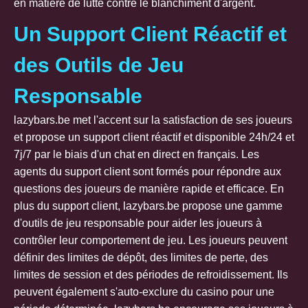
en matière de lutte contre le blanchiment d'argent.
Un Support Client Réactif et
des Outils de Jeu
Responsable
lazybars.be met l'accent sur la satisfaction de ses joueurs
et propose un support client réactif et disponible 24h/24 et
7j/7 par le biais d'un chat en direct en français. Les
agents du support client sont formés pour répondre aux
questions des joueurs de manière rapide et efficace. En
plus du support client, lazybars.be propose une gamme
d'outils de jeu responsable pour aider les joueurs à
contrôler leur comportement de jeu. Les joueurs peuvent
définir des limites de dépôt, des limites de perte, des
limites de session et des périodes de refroidissement. Ils
peuvent également s'auto-exclure du casino pour une