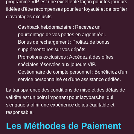
programme VIP est une excellente façon pour les joueurs
fidèles d'être récompensés pour leur loyauté et de profiter
d'avantages exclusifs.
Cashback hebdomadaire : Recevez un
pourcentage de vos pertes en argent réel.
Bonus de rechargement : Profitez de bonus
supplémentaires sur vos dépôts.
Promotions exclusives : Accédez à des offres
spéciales réservées aux joueurs VIP.
Gestionnaire de compte personnel : Bénéficiez d'un
service personnalisé et d'une assistance dédiée.
La transparence des conditions de mise et des délais de
validité est un point important pour lazybars.be, qui
s'engage à offrir une expérience de jeu équitable et
responsable.
Les Méthodes de Paiement