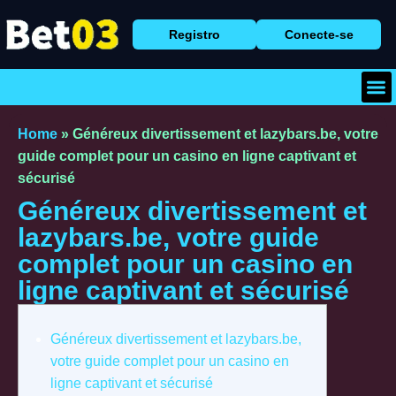
Registro
Conecte-se
Baix
Caça
Cassi
Home
»
Généreux divertissement et lazybars.be, votre
guide complet pour un casino en ligne captivant et
sécurisé
Généreux divertissement et
lazybars.be, votre guide
complet pour un casino en
ligne captivant et sécurisé
Généreux divertissement et lazybars.be,
votre guide complet pour un casino en
ligne captivant et sécurisé