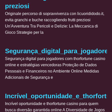
preziosi
Originale percorso di sopravvivenza con licuorididodo.it,
evita granchi e buche raccogliendo frutti preziosi
Un'Avventura Tra Pericoli e Delizie: La Meccanica di
Gioco Strategie per la
Segurança_digital_para_jogadores
Segurança digital para jogadores com thorfortune casino
online e estratégias vencedoras Proteção de Dados
Pessoais e Financeiros no Ambiente Online Medidas
Adicionais de Segurança e
Incrível_oportunidade_e_thorfor
Incrível oportunidade e thorfortune casino para quem
busca diversão garantida online A Diversidade de Jogos