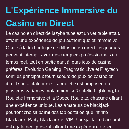
L'Expérience Immersive du
Casino en Direct
Le casino en direct de lazybars.be est un véritable atout,
offrant une expérience de jeu authentique et immersive.
Grâce à la technologie de diffusion en direct, les joueurs
peuvent interagir avec des croupiers professionnels en
temps réel, tout en participant à leurs jeux de casino
préférés. Evolution Gaming, Pragmatic Live et Playtech
sont les principaux fournisseurs de jeux de casino en
direct sur la plateforme. La roulette est proposée en
plusieurs variantes, notamment la Roulette Lightning, la
Roulette Immersive et la Speed Roulette, chacune offrant
une expérience unique. Les amateurs de blackjack
pourront choisir parmi des tables telles que Infinite
Blackjack, Party Blackjack et VIP Blackjack. Le baccarat
est également présent, offrant une expérience de jeu