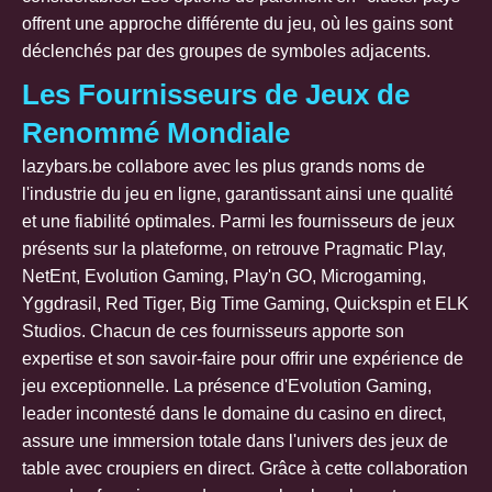
offrent une approche différente du jeu, où les gains sont
déclenchés par des groupes de symboles adjacents.
Les Fournisseurs de Jeux de
Renommé Mondiale
lazybars.be collabore avec les plus grands noms de
l'industrie du jeu en ligne, garantissant ainsi une qualité
et une fiabilité optimales. Parmi les fournisseurs de jeux
présents sur la plateforme, on retrouve Pragmatic Play,
NetEnt, Evolution Gaming, Play'n GO, Microgaming,
Yggdrasil, Red Tiger, Big Time Gaming, Quickspin et ELK
Studios. Chacun de ces fournisseurs apporte son
expertise et son savoir-faire pour offrir une expérience de
jeu exceptionnelle. La présence d'Evolution Gaming,
leader incontesté dans le domaine du casino en direct,
assure une immersion totale dans l'univers des jeux de
table avec croupiers en direct. Grâce à cette collaboration