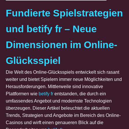
Fundierte Spielstrategien
und betify fr – Neue
Dimensionen im Online-
Glücksspiel
Die Welt des Online-Glücksspiels entwickelt sich rasant
weiter und bietet Spielern immer neue Möglichkeiten und
Herausforderungen. Mittlerweile sind innovative
Plattformen wie
betify fr
entstanden, die durch ein
umfassendes Angebot und modernste Technologien
überzeugen. Dieser Artikel beleuchtet die aktuellen
Trends, Strategien und Angebote im Bereich des Online-
Casinos und wirft einen genaueren Blick auf die