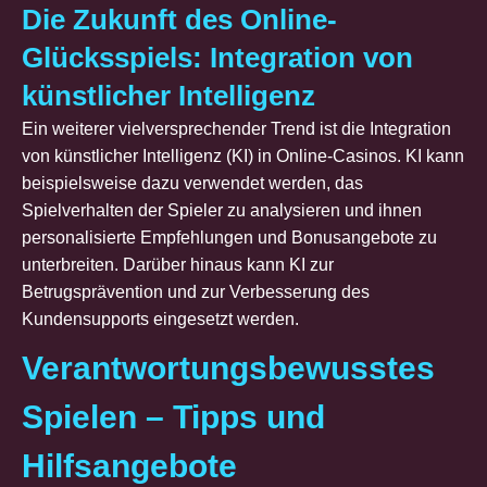
Die Zukunft des Online-
Glücksspiels: Integration von
künstlicher Intelligenz
Ein weiterer vielversprechender Trend ist die Integration
von künstlicher Intelligenz (KI) in Online-Casinos. KI kann
beispielsweise dazu verwendet werden, das
Spielverhalten der Spieler zu analysieren und ihnen
personalisierte Empfehlungen und Bonusangebote zu
unterbreiten. Darüber hinaus kann KI zur
Betrugsprävention und zur Verbesserung des
Kundensupports eingesetzt werden.
Verantwortungsbewusstes
Spielen – Tipps und
Hilfsangebote