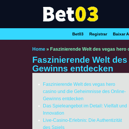
Bet03
Registrar
Baixar A
Home
»
Faszinierende Welt des vegas hero
Faszinierende Welt des
Gewinns entdecken
Faszinierende Welt des vegas hero
casino und die Geheimnisse des Online-
Gewinns entdecken
Das Spieleangebot im Detail: Vielfalt und
Innovation
Live-Casino-Erlebnis: Die Authentizität
des Spiels