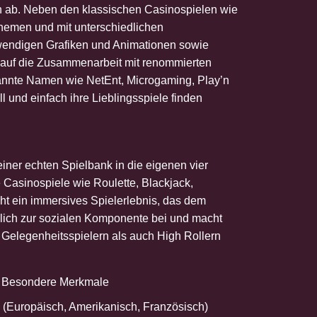
n ab. Neben den klassischen Casinospielen wie
Themen und mit unterschiedlichen
wendigen Grafiken und Animationen sowie
 auf die Zusammenarbeit mit renommierten
kannte Namen wie NetEnt, Microgaming, Play’n
l und einfach ihre Lieblingsspiele finden
iner echten Spielbank in die eigenen vier
e Casinospiele wie Roulette, Blackjack,
t ein immersives Spielerlebnis, das dem
zlich zur sozialen Komponente bei und macht
hl Gelegenheitsspielern als auch High Rollern
Besondere Merkmale
 (Europäisch, Amerikanisch, Französisch)