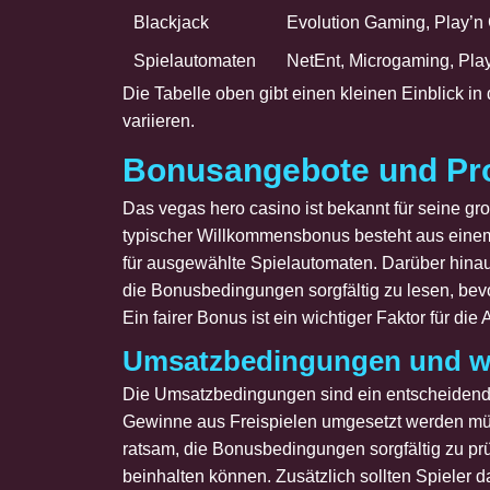
Blackjack
Evolution Gaming, Play’n
Spielautomaten
NetEnt, Microgaming, Pla
Die Tabelle oben gibt einen kleinen Einblick in
variieren.
Bonusangebote und Pro
Das vegas hero casino ist bekannt für seine 
typischer Willkommensbonus besteht aus einem
für ausgewählte Spielautomaten. Darüber hinaus
die Bonusbedingungen sorgfältig zu lesen, be
Ein fairer Bonus ist ein wichtiger Faktor für die 
Umsatzbedingungen und wi
Die Umsatzbedingungen sind ein entscheidende
Gewinne aus Freispielen umgesetzt werden müsse
ratsam, die Bonusbedingungen sorgfältig zu pr
beinhalten können. Zusätzlich sollten Spieler 