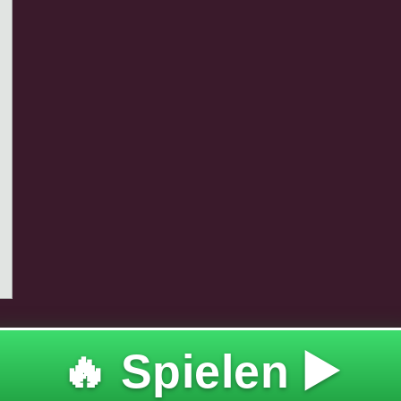
🔥 Spielen ▶️