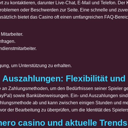
zu kontaktieren, darunter Live-Chat, E-Mail und Telefon. Der 
Problemen oder Beschwerden zur Seite. Eine schnelle und zuver
Zusätzlich bietet das Casino oft einen umfangreichen FAQ-Berei
Mitarbeiter.
nfragen.
dienstmitarbeiter.
ung, um Unterstützung zu erhalten.
uszahlungen: Flexibilität und 
tte an Zahlungsmethoden, um den Bedürfnissen seiner Spieler g
l, PayPal) sowie Banküberweisungen. Ein- und Auszahlungen sind 
ahlungsmethode ab und kann zwischen einigen Stunden und me
vor der Bearbeitung zu überprüfen, um die Identität des Spieler
hero casino und aktuelle Trends