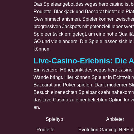
Das Spieleangebot des vegas hero casino ist 
Roulette, Blackjack und Baccarat bietet die Pl
Gewinnmechanismen. Spieler können zwischen 
progressiven Jackpots mit potenziell lebensv
Spieleentwicklern gelegt, um eine hohe Qualit
GO und viele andere. Die Spiele lassen sich lei
können.
Live-Casino-Erlebnis: Die A
Ein weiterer Höhepunkt des vegas hero casino i
Wände bringt. Hier können Spieler in Echtzeit m
Baccarat und Poker spielen. Dank moderner St
Besuch einer echten Spielbank sehr nahekommt.
das Live-Casino zu einer beliebten Option für v
an.
Spieltyp
Anbieter
Roulette
Evolution Gaming, NetEnt