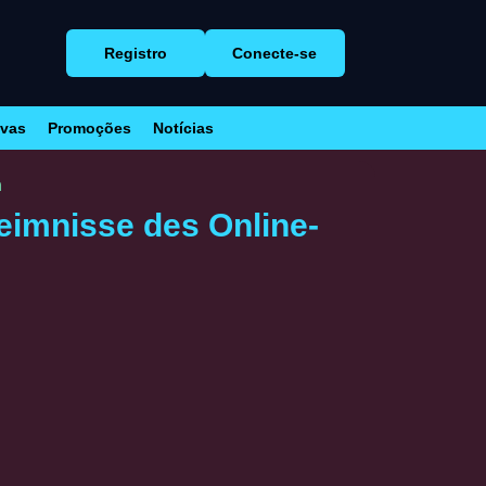
Registro
Conecte-se
ivas
Promoções
Notícias
n
eimnisse des Online-