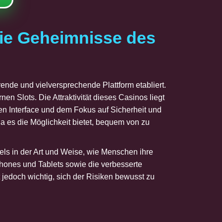
die Geheimnisse des
rende und vielversprechende Plattform etabliert.
en Slots. Die Attraktivität dieses Casinos liegt
n Interface und dem Fokus auf Sicherheit und
 da es die Möglichkeit bietet, bequem von zu
els in der Art und Weise, wie Menschen ihre
phones und Tablets sowie die verbesserte
jedoch wichtig, sich der Risiken bewusst zu