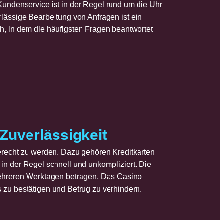
Kundenservice ist in der Regel rund um die Uhr
lässige Bearbeitung von Anfragen ist ein
ch, in dem die häufigsten Fragen beantwortet
Zuverlässigkeit
erecht zu werden. Dazu gehören Kreditkarten
in der Regel schnell und unkompliziert. Die
hreren Werktagen betragen. Das Casino
s zu bestätigen und Betrug zu verhindern.