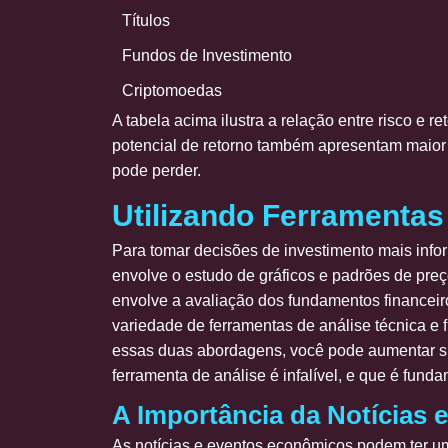
Títulos
Fundos de Investimento
Criptomoedas
A tabela acima ilustra a relação entre risco e r
potencial de retorno também apresentam maior r
pode perder.
Utilizando Ferramentas
Para tomar decisões de investimento mais infor
envolve o estudo de gráficos e padrões de preç
envolve a avaliação dos fundamentos financeir
variedade de ferramentas de análise técnica e 
essas duas abordagens, você pode aumentar su
ferramenta de análise é infalível, e que é fund
A Importância da Notícias
As notícias e eventos econômicos podem ter um 