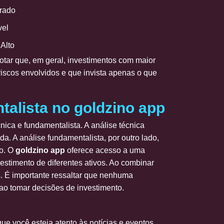
rado
vel
 Alto
 notar que, em geral, investimentos com maior
riscos envolvidos e que invista apenas o que
talista no goldzino app
nica e fundamentalista. A análise técnica
a. A análise fundamentalista, por outro lado,
co. O
goldzino app
oferece acesso a uma
estimento de diferentes ativos. Ao combinar
. É importante ressaltar que nenhuma
 ao tomar decisões de investimento.
ue você esteja atento às notícias e eventos