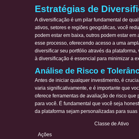
Estratégias de Diversif
A diversificação é um pilar fundamental de qual
ativos, setores e regiões geográficas, você red
podem estar em baixa, outros podem estar em 
esse processo, oferecendo acesso a uma ampla 
diversificar seu portfólio através da platafor
à diversificação é essencial para minimizar a 
Análise de Risco e Tolerân
Antes de iniciar qualquer investimento, é crucia
varia significativamente, e é importante que 
oferece ferramentas de avaliação de risco que 
para você. É fundamental que você seja honest
da plataforma sejam personalizadas para suas 
Classe de Ativo
Ações