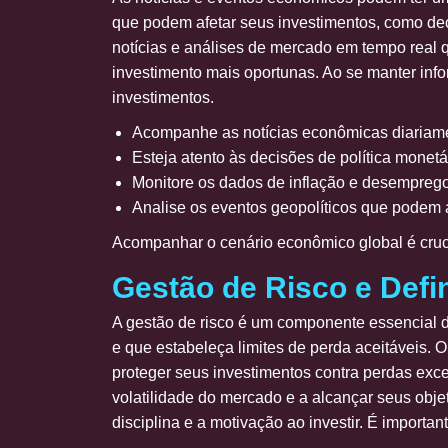
que podem afetar seus investimentos, como deci
notícias e análises de mercado em tempo real 
investimento mais oportunas. Ao se manter inf
investimentos.
Acompanhe as notícias econômicas diariam
Esteja atento às decisões de política monetá
Monitore os dados de inflação e desemprego
Analise os eventos geopolíticos que podem 
Acompanhar o cenário econômico global é crucia
Gestão de Risco e Defi
A gestão de risco é um componente essencial d
e que estabeleça limites de perda aceitáveis. 
proteger seus investimentos contra perdas exces
volatilidade do mercado e a alcançar seus objet
disciplina e a motivação ao investir. É import