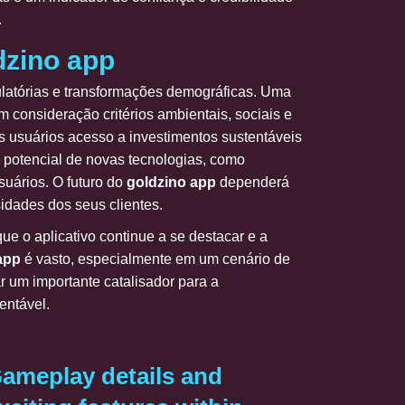
.
dzino app
latórias e transformações demográficas. Uma
 consideração critérios ambientais, sociais e
 usuários acesso a investimentos sustentáveis
o potencial de novas tecnologias, como
usuários. O futuro do
goldzino app
dependerá
dades dos seus clientes.
e o aplicativo continue a se destacar e a
app
é vasto, especialmente em um cenário de
r um importante catalisador para a
entável.
_oasis_für_risikobewu
ameplay details and