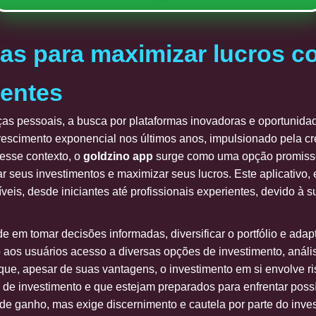
ras para maximizar lucros c
gentes
ças pessoais, a busca por plataformas inovadoras e oportunida
escimento exponencial nos últimos anos, impulsionado pela cre
desse contexto, o
goldzino app
surge como uma opção promissor
ar seus investimentos e maximizar seus lucros. Este aplicativo
veis, desde iniciantes até profissionais experientes, devido à su
de em tomar decisões informadas, diversificar o portfólio e ad
do aos usuários acesso a diversas opções de investimento, anál
 que, apesar de suas vantagens, o investimento em si envolve r
e investimento e que estejam preparados para enfrentar possív
de ganho, mas exige discernimento e cautela por parte do inves