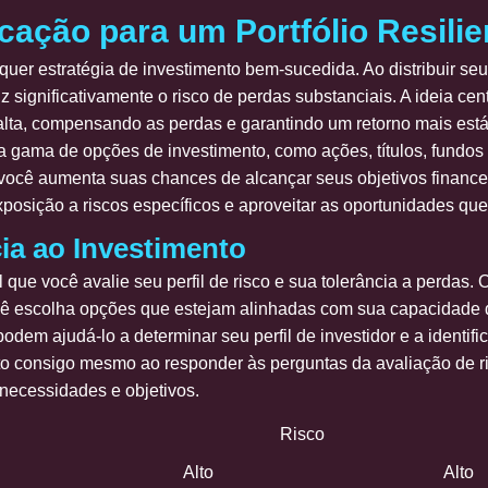
icação para um Portfólio Resilie
quer estratégia de investimento bem-sucedida. Ao distribuir seu
uz significativamente o risco de perdas substanciais. A ideia ce
alta, compensando as perdas e garantindo um retorno mais est
gama de opções de investimento, como ações, títulos, fundos 
ma, você aumenta suas chances de alcançar seus objetivos finan
exposição a riscos específicos e aproveitar as oportunidades q
cia ao Investimento
l que você avalie seu perfil de risco e sua tolerância a perdas.
você escolha opções que estejam alinhadas com sua capacidade 
podem ajudá-lo a determinar seu perfil de investidor e a identi
o consigo mesmo ao responder às perguntas da avaliação de ri
necessidades e objetivos.
Risco
Alto
Alto