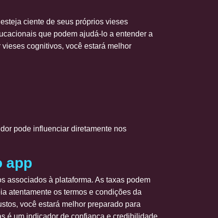
esteja ciente de seus próprios vieses
ucacionais que podem ajudá-lo a entender a
 vieses cognitivos, você estará melhor
idor pode influenciar diretamente nos
o app
os associados à plataforma. As taxas podem
eia atentamente os termos e condições da
ustos, você estará melhor preparado para
as é um indicador de confiança e credibilidade