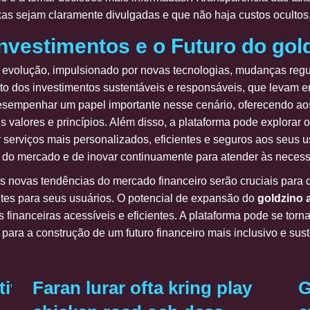
axas sejam claramente divulgadas e que não haja custos ocultos
vestimentos e o Futuro do gol
 evolução, impulsionado por novas tecnologias, mudanças regu
o dos investimentos sustentáveis e responsáveis, que levam em
sempenhar um papel importante nesse cenário, oferecendo aos
valores e princípios. Além disso, a plataforma pode explorar 
cer serviços mais personalizados, eficientes e seguros aos seus 
do mercado e de inovar continuamente para atender às necessi
 novas tendências do mercado financeiro serão cruciais para qu
ntes para seus usuários. O potencial de expansão do
goldzino 
financeiras acessíveis e eficientes. A plataforma pode se torna
ara a construção de um futuro financeiro mais inclusivo e sust
ativen_rund_um_online_casino_ohne
Faran lurar ofta kring play
G