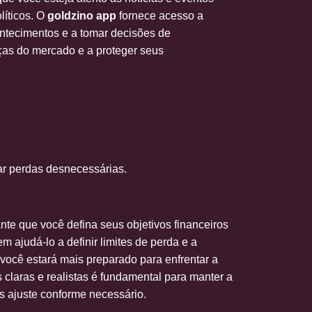
líticos. O
goldzino app
fornece acesso a
ontecimentos e a tomar decisões de
ças do mercado e a proteger seus
tar perdas desnecessárias.
te que você defina seus objetivos financeiros
 ajudá-lo a definir limites de perda e a
, você estará mais preparado para enfrentar a
s claras e realistas é fundamental para manter a
as ajuste conforme necessário.