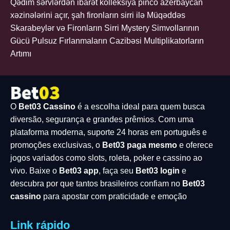
Qədim sərvlərdən ibarət kolleksiya pinco azerbaycan
xəzinələrini açır, şah fironların sirri ilə Müqəddəs
Skarabeylər və Fironların Sirri Mystery Simvollarının
Gücü Pulsuz Fırlanmaların Cazibəsi Multiplikatorların
Artımı
O
Bet03 Cassino
é a escolha ideal para quem busca
diversão, segurança e grandes prêmios. Com uma
plataforma moderna, suporte 24 horas em português e
promoções exclusivas, o
Bet03 paga mesmo
e oferece
jogos variados como slots, roleta, poker e cassino ao
vivo. Baixe o
Bet03 app
, faça seu
Bet03 login
e
descubra por que tantos brasileiros confiam no
Bet03
cassino
para apostar com praticidade e emoção
Link rápido