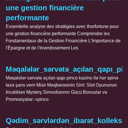
une gestion financière
performante
Essentielle analyse des stratégies avec thorfortune pour
une gestion financière performante Comprendre les
Fondamentaux de la Gestion Financière L'Importance de
l'Épargne et de l'Investissement Les
Məqalələr_sərvətə_açılan_qapı_pi
Məqalələr sərvətə açılan qapı pinco kazino ilə hər spinə
təzə şans verir Misir Məqbərəsinin Sirri: Slot Oyununun
İncəlikləri Mystery Simvollarının Gücü Bonuslar və
Promosiyalar: «pinco
Qədim_sərvlərdən_ibarət_kolleksiy