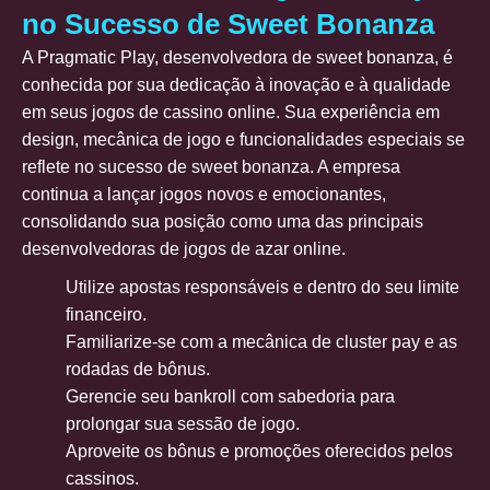
no Sucesso de Sweet Bonanza
A Pragmatic Play, desenvolvedora de sweet bonanza, é
conhecida por sua dedicação à inovação e à qualidade
em seus jogos de cassino online. Sua experiência em
design, mecânica de jogo e funcionalidades especiais se
reflete no sucesso de sweet bonanza. A empresa
continua a lançar jogos novos e emocionantes,
consolidando sua posição como uma das principais
desenvolvedoras de jogos de azar online.
Utilize apostas responsáveis e dentro do seu limite
financeiro.
Familiarize-se com a mecânica de cluster pay e as
rodadas de bônus.
Gerencie seu bankroll com sabedoria para
prolongar sua sessão de jogo.
Aproveite os bônus e promoções oferecidos pelos
cassinos.