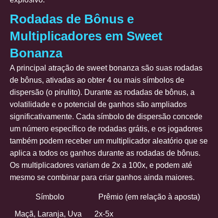
Rodadas de Bônus e
Multiplicadores em Sweet
Bonanza
A principal atração de sweet bonanza são suas rodadas
de bônus, ativadas ao obter 4 ou mais símbolos de
dispersão (o pirulito). Durante as rodadas de bônus, a
volatilidade e o potencial de ganhos são ampliados
significativamente. Cada símbolo de dispersão concede
um número específico de rodadas grátis, e os jogadores
também podem receber um multiplicador aleatório que se
aplica a todos os ganhos durante as rodadas de bônus.
Os multiplicadores variam de 2x a 100x, e podem até
mesmo se combinar para criar ganhos ainda maiores.
Símbolo
Prêmio (em relação à aposta)
Maçã, Laranja, Uva
2x-5x