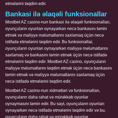
etmələrini təqdim edir.
Bankasi ilə əlaqəli funksionallar
Mostbet AZ casino-nun bankasi ilə əlaqəli funksionalları,
oyunçuların oyunları oynayarkən necə bankasını təmin
etmək və maliyyə məlumatlarını saxlamaq üçün necə
istifadə etmələrini təqdim edir. Bu funksionallar,
oyunçuların oyunları oynayarkən maliyyə məlumatlarını
saxlamaq və bankasını təmin etmək üçün necə istifadə
etmələrini təqdim edir. Mostbet AZ casino, oyunçuların
maliyyə məlumatlarını təqdim etmək üçün necə bankasını
təmin etmək və maliyyə məlumatlarını saxlamaq üçün
necə istifadə etmələrini təqdim edir.
Mostbet AZ casino-nun xidmətləri və funksionalları,
oyunçuların daha rahat və mürəkkəb oyunlar
oynaymasını təmin edir. Bu sayt, oyunçuların oyunları
oynayarkən necə istifadə etmələrini təqdim edir və bu,
oyunçuların daha rahat və mürəkkəb oyunlar