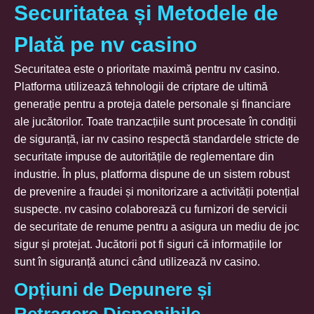
Securitatea și Metodele de
Plată pe nv casino
Securitatea este o prioritate maximă pentru nv casino.
Platforma utilizează tehnologii de criptare de ultimă
generație pentru a proteja datele personale și financiare
ale jucătorilor. Toate tranzacțiile sunt procesate în condiții
de siguranță, iar nv casino respectă standardele stricte de
securitate impuse de autoritățile de reglementare din
industrie. În plus, platforma dispune de un sistem robust
de prevenire a fraudei și monitorizare a activității potențial
suspecte. nv casino colaborează cu furnizori de servicii
de securitate de renume pentru a asigura un mediu de joc
sigur și protejat. Jucătorii pot fi siguri că informațiile lor
sunt în siguranță atunci când utilizează nv casino.
Opțiuni de Depunere și
Retragere Disponibile