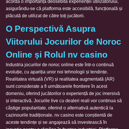
acordă o importanță deosebită experienței utilizatorului,
asigurându-se că platforma este accesibilă, funcțională și
plăcută de utilizat de către toți jucătorii.
O Perspectivă Asupra
Viitorului Jocurilor de Noroc
Online și Rolul nv casino
Industria jocurilor de noroc online este într-o continuă
evoluție, cu apariția unor noi tehnologii și tendințe.
Realitatea virtuală (VR) și realitatea augmentată (AR)
sunt considerate a fi următoarele frontiere în acest
domeniu, oferind jucătorilor o experiență de joc imersivă
și interactivă. Jocurile live cu dealeri reali vor continua să
câștige popularitate, oferind o alternativă autentică la
cazinourile tradiționale. nv casino este conștientă de
aceste tendințe și se angajează să investească în