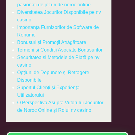
pasionați de jocuri de noroc online
Diversitatea Jocurilor Disponibile pe nv
casino
Importanța Furnizorilor de Software de
Renume
Bonusuri și Promoții Atrăgătoare
Termeni și Condiții Asociate Bonusurilor
Securitatea și Metodele de Plată pe nv
casino
Opțiuni de Depunere și Retragere
Disponibile
Suportul Clienți și Experiența
Utilizatorului
O Perspectivă Asupra Viitorului Jocurilor
de Noroc Online și Rolul nv casino