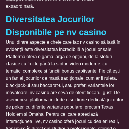
extraordinară.
Diversitatea Jocurilor
Disponibile pe nv casino
Unul dintre aspectele cheie care fac nv casino să iasă în
evidență este diversitatea incredibilă a jocurilor sale.
Platforma oferă o gamă largă de opțiuni, de la sloturi
clasice cu fructe până la sloturi video moderne, cu
tematici complexe și funcții bonus captivante. Fie că ești
un fan al jocurilor de masă tradiționale, cum ar fi ruleta,
blackjack-ul sau baccarat-ul, sau preferi variantele lor
inovatoare, nv casino are ceva de oferit fiecărui gust. De
asemenea, platforma include o secțiune dedicată jocurilor
de poker, cu diferite variante populare, precum Texas
Hold'em și Omaha. Pentru cei care apreciază
interacțiunea live, nv casino oferă jocuri cu dealeri reali,
transmise în direct din studiouri profesionale, oferind o