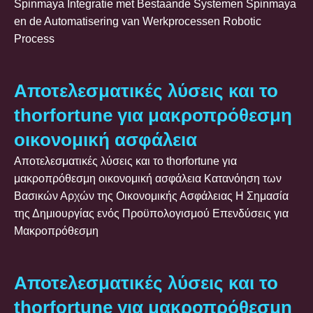
Spinmaya Integratie met Bestaande Systemen Spinmaya
en de Automatisering van Werkprocessen Robotic
Process
Αποτελεσματικές λύσεις και το
thorfortune για μακροπρόθεσμη
οικονομική ασφάλεια
Αποτελεσματικές λύσεις και το thorfortune για
μακροπρόθεσμη οικονομική ασφάλεια Κατανόηση των
Βασικών Αρχών της Οικονομικής Ασφάλειας Η Σημασία
της Δημιουργίας ενός Προϋπολογισμού Επενδύσεις για
Μακροπρόθεσμη
Αποτελεσματικές λύσεις και το
thorfortune για μακροπρόθεσμη