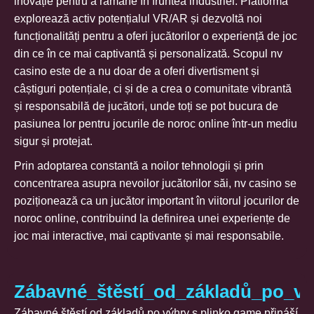
inovație pentru a rămâne în fruntea industriei. Platforma
explorează activ potențialul VR/AR și dezvoltă noi
funcționalități pentru a oferi jucătorilor o experiență de joc
din ce în ce mai captivantă și personalizată. Scopul nv
casino este de a nu doar de a oferi divertisment și
câștiguri potențiale, ci și de a crea o comunitate vibrantă
și responsabilă de jucători, unde toți se pot bucura de
pasiunea lor pentru jocurile de noroc online într-un mediu
sigur și protejat.
Prin adoptarea constantă a noilor tehnologii și prin
concentrarea asupra nevoilor jucătorilor săi, nv casino se
poziționează ca un jucător important în viitorul jocurilor de
noroc online, contribuind la definirea unei experiențe de
joc mai interactive, mai captivante și mai responsabile.
Zábavné_štěstí_od_základů_po_vý
Zábavné štěstí od základů po výhry s plinko game přináší