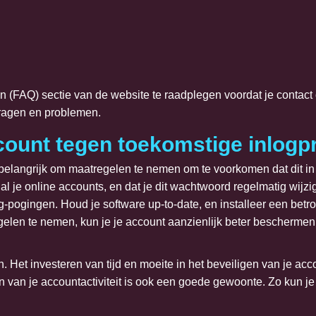
n (FAQ) sectie van de website te raadplegen voordat je contact
ragen en problemen.
count tegen toekomstige inlog
t belangrijk om maatregelen te nemen om te voorkomen dat dit i
al je online accounts, en dat je dit wachtwoord regelmatig wijzi
ing-pogingen. Houd je software up-to-date, en installeer een be
len te nemen, kun je je account aanzienlijk beter beschermen
. Het investeren van tijd en moeite in het beveiligen van je accou
 van je accountactiviteit is ook een goede gewoonte. Zo kun je 