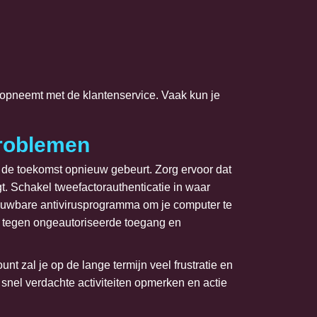
 opneemt met de klantenservice. Vaak kun je
problemen
n de toekomst opnieuw gebeurt. Zorg ervoor dat
gt. Schakel tweefactorauthenticatie in waar
trouwbare antivirusprogramma om je computer te
 tegen ongeautoriseerde toegang en
nt zal je op de lange termijn veel frustratie en
snel verdachte activiteiten opmerken en actie