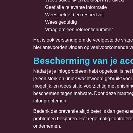
Geef alle relevante informatie
Wees beleefd en respectvol
Wees geduldig
Vraag om een referentienummer
Het is ook verstandig om de veelgestelde vrage
hier antwoorden vinden op veelvoorkomende v
Bescherming van je ac
Nadat je je inlogprobleem hebt opgelost, is he
je een sterk en uniek wachtwoord gebruikt voor 
mogelijk, en wees altijd voorzichtig met phish
beschermen tegen malware. Door deze maatrege
inlogproblemen.
Bedenk dat preventie altijd beter is dan genezen
problemen besparen. Het regelmatig controleren
ondernemen.