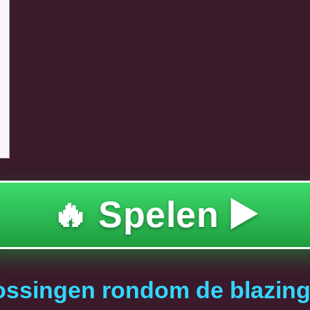
🔥 Spelen ▶️
lossingen rondom de blazing