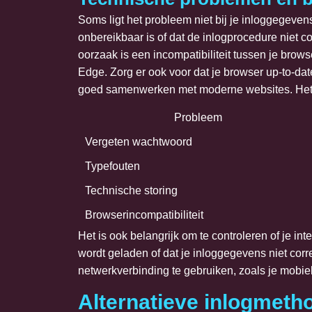
Soms ligt het probleem niet bij je inloggegevens
onbereikbaar is of dat de inlogprocedure niet c
oorzaak is een incompatibiliteit tussen je brow
Edge. Zorg er ook voor dat je browser up-to-da
goed samenwerken met moderne websites. Het l
Probleem
Vergeten wachtwoord
Typefouten
Technische storing
Browserincompatibiliteit
Het is ook belangrijk om te controleren of je in
wordt geladen of dat je inloggegevens niet cor
netwerkverbinding te gebruiken, zoals je mobiel
Alternatieve inlogmet