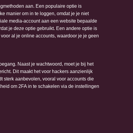
gmethoden aan. Een populaire optie is
ke manier om in te loggen, omdat je je niet
ociale media-account aan een website bepaalde
at je deze optie gebruikt. Een andere optie is
r al je online accounts, waardoor je je geen
oegang. Naast je wachtwoord, moet je bij het
icht. Dit maakt het voor hackers aanzienlijk
dt sterk aanbevolen, vooral voor accounts die
heid om 2FA in te schakelen via de instellingen