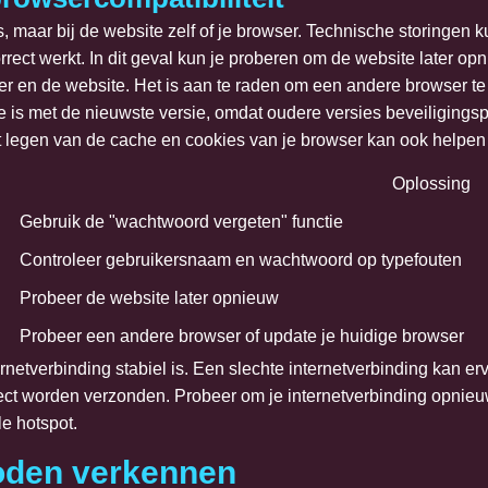
, maar bij de website zelf of je browser. Technische storingen k
orrect werkt. In dit geval kun je proberen om de website later 
ser en de website. Het is aan te raden om een andere browser te
te is met de nieuwste versie, omdat oudere versies beveiliging
egen van de cache en cookies van je browser kan ook helpen
Oplossing
Gebruik de "wachtwoord vergeten" functie
Controleer gebruikersnaam en wachtwoord op typefouten
Probeer de website later opnieuw
Probeer een andere browser of update je huidige browser
ternetverbinding stabiel is. Een slechte internetverbinding kan er
rect worden verzonden. Probeer om je internetverbinding opnieu
e hotspot.
hoden verkennen