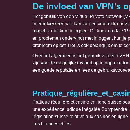
De invloed van VPN’s o
Het gebruik van een Virtual Private Network (V
internetverkeer, wat kan zorgen voor extra pri
mogelijk niet kunt inloggen. Dit komt omdat VPN
en problemen ondervindt met inloggen, kun je pr
probleem oplost. Het is ook belangrijk om te co
Over het algemeen is het gebruik van een VPN ee
zijn van de mogelijke invloed op inlogprocedu
een goede reputatie en lees de gebruiksvoorwa
Pratique_régulière_et_cas
Pratique régulière et casino en ligne suisse pou
une expérience ludique inégalée Comprendre l
législation suisse relative aux casinos en ligne
Les licences et les