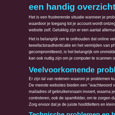
een handig overzich
Het is een frustrerende situatie wanneer je pr
waardoor je toegang tot je account wordt ontz
website zelf. Gelukkig zijn er een aantal alter
Het is belangrijk om te onthouden dat online ve
tweefactorauthenticatie en het vermijden van p
gecompromitteerd, is het belangrijk om onmidde
kan ook nuttig zijn om je computer te scannen 
Veelvoorkomende probl
Er zijn tal van redenen waarom je problemen 
De meeste websites bieden een "wachtwoord ver
mailadres of gebruikersnaam invoert, waarna je 
controleren, ook de spamfolder, om te zorgen da
Zorg ervoor dat je de juiste hoofdletters en klei
Technische problemen en b