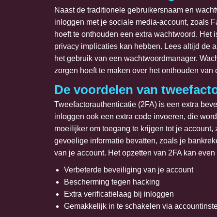
Naast de traditionele gebruikersnaam en wacht
inloggen met je sociale media-account, zoals Fa
hoeft te onthouden een extra wachtwoord. Het 
privacy implicaties kan hebben. Lees altijd de
het gebruik van een wachtwoordmanager. Wacht
zorgen hoeft te maken over het onthouden va
De voordelen van tweefacto
Tweefactorauthenticatie (2FA) is een extra bev
inloggen ook een extra code invoeren, die word
moeilijker om toegang te krijgen tot je account
gevoelige informatie bevatten, zoals je bankre
van je account. Het opzetten van 2FA kan even w
Verbeterde beveiliging van je account
Bescherming tegen hacking
Extra verificatielaag bij inloggen
Gemakkelijk in te schakelen via accountinste