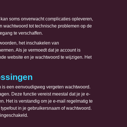
kan soms onverwacht complicaties opleveren,
ten wachtwoord tot technische problemen op de
oegang te verschaffen.
htwoorden, het inschakelen van
ermen. Als je vermoedt dat je account is
nde website en je wachtwoord te wijzigen. Het
ossingen
em is een eenvoudigweg vergeten wachtwoord.
. Deze functie vereist meestal dat je je e-
n. Het is verstandig om je e-mail regelmatig te
n typefout in je gebruikersnaam of wachtwoord.
s ingeschakeld.