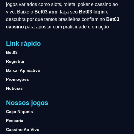
jogos variados como slots, roleta, poker e cassino ao
vivo. Baixe o
Bet03 app
, faça seu
Bet03 login
e
descubra por que tantos brasileiros confiam no
Bet03
cassino
para apostar com praticidade e emoção
Link rápido
Bet03
Registrar
Baixar Aplicativo
Promoções
Notícias
Nossos jogos
Caça Níqueis
Pescaria
Cassino Ao Vivo