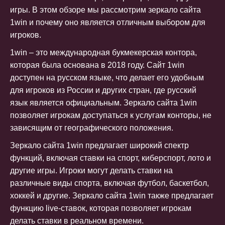
игры. В этом обзоре мы рассмотрим зеркало сайта
1win и почему оно является отличным выбором для
игроков.
1win – это международная букмекерская контора,
которая была основана в 2018 году. Сайт 1win
доступен на русском языке, что делает его удобным
для игроков из России и других стран, где русский
язык является официальным. Зеркало сайта 1win
позволяет игрокам доступаться к услугам конторы, не
зависящим от географического положения.
Зеркало сайта 1win предлагает широкий спектр
функций, включая ставки на спорт, киберспорт, лото и
другие игры. Игроки могут делать ставки на
различные виды спорта, включая футбол, баскетбол,
хоккей и другие. Зеркало сайта 1win также предлагает
функцию live-ставок, которая позволяет игрокам
делать ставки в реальном времени.